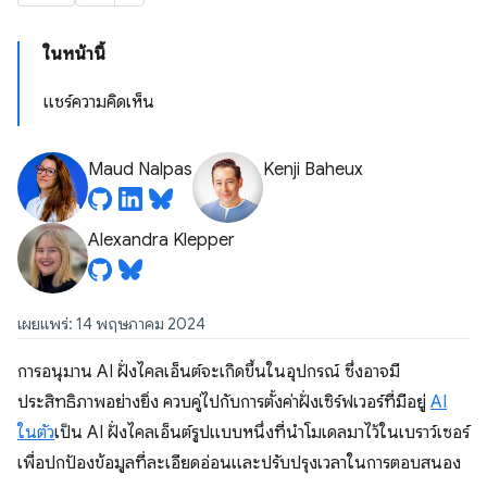
ในหน้านี้
แชร์ความคิดเห็น
Maud Nalpas
Kenji Baheux
Alexandra Klepper
เผยแพร่: 14 พฤษภาคม 2024
การอนุมาน AI ฝั่งไคลเอ็นต์จะเกิดขึ้นในอุปกรณ์ ซึ่งอาจมี
ประสิทธิภาพอย่างยิ่ง ควบคู่ไปกับการตั้งค่าฝั่งเซิร์ฟเวอร์ที่มีอยู่
AI
ในตัว
เป็น AI ฝั่งไคลเอ็นต์รูปแบบหนึ่งที่นำโมเดลมาไว้ในเบราว์เซอร์
เพื่อปกป้องข้อมูลที่ละเอียดอ่อนและปรับปรุงเวลาในการตอบสนอง