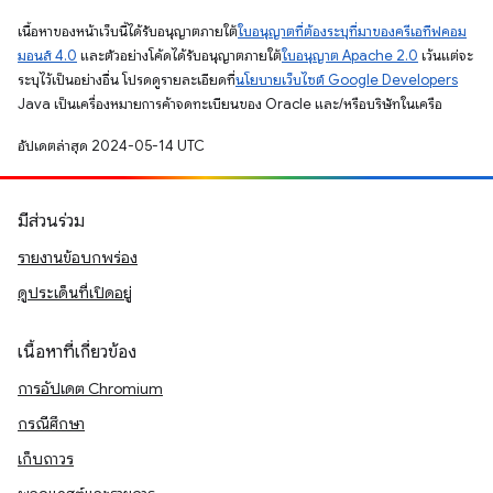
เนื้อหาของหน้าเว็บนี้ได้รับอนุญาตภายใต้
ใบอนุญาตที่ต้องระบุที่มาของครีเอทีฟคอม
มอนส์ 4.0
และตัวอย่างโค้ดได้รับอนุญาตภายใต้
ใบอนุญาต Apache 2.0
เว้นแต่จะ
ระบุไว้เป็นอย่างอื่น โปรดดูรายละเอียดที่
นโยบายเว็บไซต์ Google Developers
Java เป็นเครื่องหมายการค้าจดทะเบียนของ Oracle และ/หรือบริษัทในเครือ
อัปเดตล่าสุด 2024-05-14 UTC
มีส่วนร่วม
รายงานข้อบกพร่อง
ดูประเด็นที่เปิดอยู่
เนื้อหาที่เกี่ยวข้อง
การอัปเดต Chromium
กรณีศึกษา
เก็บถาวร