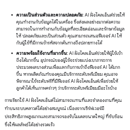
ความเป็นส่วนตัวและความปลอดภัย
: AI ฝั่งไคลเอ็นต์ช่วยให้
คุณทำงานกับข้อมูลได้ในเครื่อง ซึ่งส่งผลอย่างมากต่อความ
สามารถในการทำงานกับข้อมูลที่ละเอียดอ่อนและรักษาข้อมูล
ให้ ปลอดภัยและเป็นส่วนตัว คุณสามารถเสนอฟีเจอร์ AI ให้
กับผู้ใช้ที่มีการเข้ารหัสจากต้นทางถึงปลายทางได้
ความพร้อมใช้งานที่มากขึ้น
: AI ฝั่งไคลเอ็นต์ช่วยให้ผู้ใช้เข้า
ถึงได้มากขึ้น อุปกรณ์ของผู้ใช้จะช่วยแบ่งเบาภาระการ
ประมวลผลบางส่วนเพื่อแลกกับการเข้าถึงฟีเจอร์ AI ได้มาก
ขึ้น หากผลิตภัณฑ์ของคุณมีบริการระดับพรีเมียม คุณอาจ
พิจารณาใช้ระดับฟรีที่มีฟีเจอร์ AI ฝั่งไคลเอ็นต์เพื่อช่วยให้
ลูกค้าได้เห็นภาพคร่าวๆ ว่าบริการระดับพรีเมียมมีอะไรบ้าง
การเรียกใช้ AI ฝั่งไคลเอ็นต์ไม่สามารถแทนที่และจำลองงานที่คุณ
ทำบนระบบคลาวด์ได้อย่างสมบูรณ์ เนื่องจากเซิร์ฟเวอร์มี
ประสิทธิภาพสูงมากและสามารถรองรับโมเดลขนาดใหญ่ ที่ซับซ้อน
ซึ่งให้ผลลัพธ์ได้อย่างรวดเร็ว