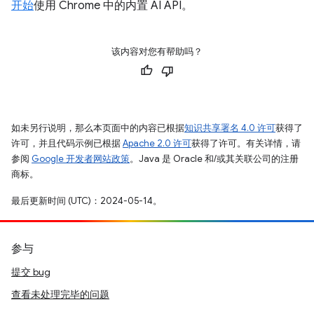
开始
使用 Chrome 中的内置 AI API。
该内容对您有帮助吗？
如未另行说明，那么本页面中的内容已根据
知识共享署名 4.0 许可
获得了
许可，并且代码示例已根据
Apache 2.0 许可
获得了许可。有关详情，请
参阅
Google 开发者网站政策
。Java 是 Oracle 和/或其关联公司的注册
商标。
最后更新时间 (UTC)：2024-05-14。
参与
提交 bug
查看未处理完毕的问题