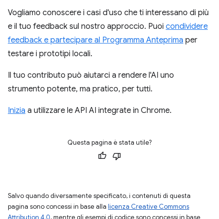
Vogliamo conoscere i casi d'uso che ti interessano di più
e il tuo feedback sul nostro approccio. Puoi
condividere
feedback e partecipare al Programma Anteprima
per
testare i prototipi locali.
Il tuo contributo può aiutarci a rendere l'AI uno
strumento potente, ma pratico, per tutti.
Inizia
a utilizzare le API AI integrate in Chrome.
Questa pagina è stata utile?
Salvo quando diversamente specificato, i contenuti di questa
pagina sono concessi in base alla
licenza Creative Commons
Attribution 4.0
, mentre gli esempi di codice sono concessi in base