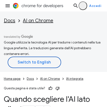
Accedi
Docs
AI on Chrome
Google utilizza la tecnologia AI per tradurre i contenuti nella tua
lingua preferita. Le traduzioni generate dall'AI potrebbero
contenere errori.
Home page
Docs
AI on Chrome
IA integrata
Questa pagina è stata utile?
Quando scegliere l'AI lato