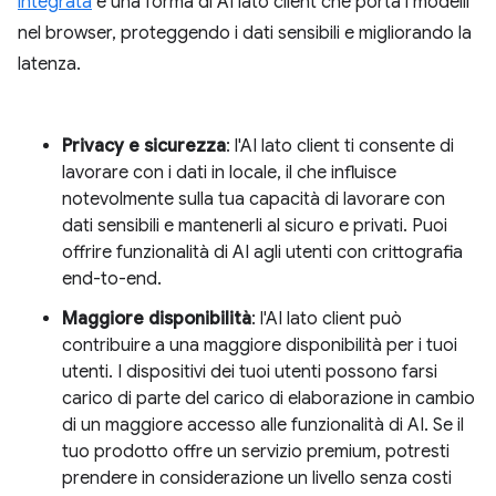
integrata
è una forma di AI lato client che porta i modelli
nel browser, proteggendo i dati sensibili e migliorando la
latenza.
Privacy e sicurezza
: l'AI lato client ti consente di
lavorare con i dati in locale, il che influisce
notevolmente sulla tua capacità di lavorare con
dati sensibili e mantenerli al sicuro e privati. Puoi
offrire funzionalità di AI agli utenti con crittografia
end-to-end.
Maggiore disponibilità
: l'AI lato client può
contribuire a una maggiore disponibilità per i tuoi
utenti. I dispositivi dei tuoi utenti possono farsi
carico di parte del carico di elaborazione in cambio
di un maggiore accesso alle funzionalità di AI. Se il
tuo prodotto offre un servizio premium, potresti
prendere in considerazione un livello senza costi