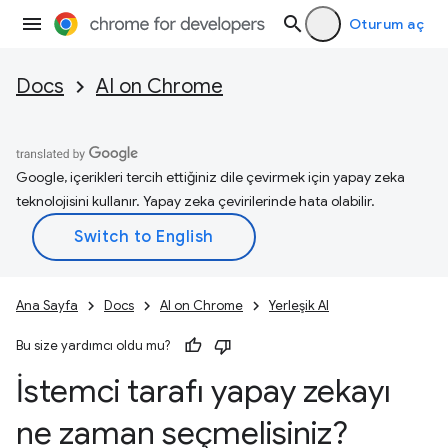
Oturum aç
Docs
AI on Chrome
Google, içerikleri tercih ettiğiniz dile çevirmek için yapay zeka
teknolojisini kullanır. Yapay zeka çevirilerinde hata olabilir.
Ana Sayfa
Docs
AI on Chrome
Yerleşik AI
Bu size yardımcı oldu mu?
İstemci tarafı yapay zekayı
ne zaman seçmelisiniz?