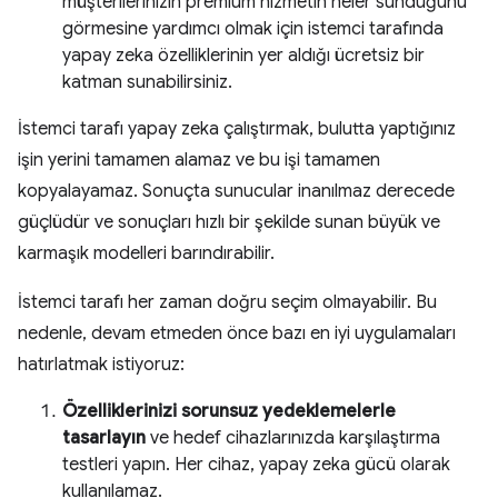
müşterilerinizin premium hizmetin neler sunduğunu
görmesine yardımcı olmak için istemci tarafında
yapay zeka özelliklerinin yer aldığı ücretsiz bir
katman sunabilirsiniz.
İstemci tarafı yapay zeka çalıştırmak, bulutta yaptığınız
işin yerini tamamen alamaz ve bu işi tamamen
kopyalayamaz. Sonuçta sunucular inanılmaz derecede
güçlüdür ve sonuçları hızlı bir şekilde sunan büyük ve
karmaşık modelleri barındırabilir.
İstemci tarafı her zaman doğru seçim olmayabilir. Bu
nedenle, devam etmeden önce bazı en iyi uygulamaları
hatırlatmak istiyoruz:
Özelliklerinizi sorunsuz yedeklemelerle
tasarlayın
ve hedef cihazlarınızda karşılaştırma
testleri yapın. Her cihaz, yapay zeka gücü olarak
kullanılamaz.