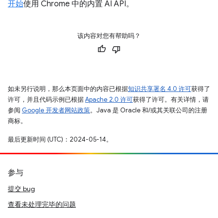
开始
使用 Chrome 中的内置 AI API。
该内容对您有帮助吗？
如未另行说明，那么本页面中的内容已根据
知识共享署名 4.0 许可
获得了
许可，并且代码示例已根据
Apache 2.0 许可
获得了许可。有关详情，请
参阅
Google 开发者网站政策
。Java 是 Oracle 和/或其关联公司的注册
商标。
最后更新时间 (UTC)：2024-05-14。
参与
提交 bug
查看未处理完毕的问题