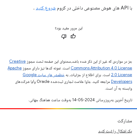
با API های هوش مصنوعی داخلی در کروم
شروع کنید
.
این مرور مفید بود؟
جز در مواردی که غیر از این ذکر شده باشد،‌محتوای این صفحه تحت مجوز
Creative
Commons Attribution 4.0 License
است. نمونه کدها نیز دارای مجوز
Apache
2.0 License
است. برای اطلاع از جزئیات، به
خطمشی‌های سایت Google
Developers‏
مراجعه کنید. جاوا علامت تجاری ثبت‌شده Oracle و/یا شرکت‌های
وابسته به آن است.
تاریخ آخرین به‌روزرسانی 2024-05-14 به‌وقت ساعت هماهنگ جهانی.
مشارکت
یک اشکال را ثبت کنید