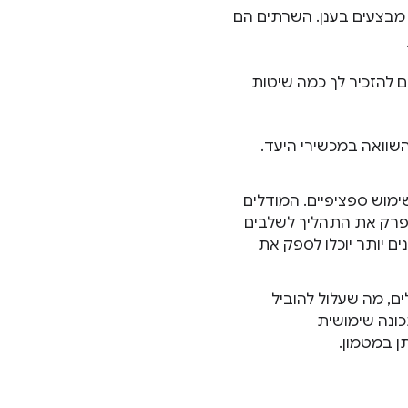
תם מבצעים בענן. השרתים הם
ם להזכיר לך כמה שיטות
שוואה במכשירי היעד.
שימוש ספציפיים. המודלים
 כלל ב-AI בצד השרת. כדאי לפרק את התהליך לשלבים
ם יותר יוכלו לספק את
היות גדולים, מה שעלול להוביל
כונה שימושית
 במטמון.