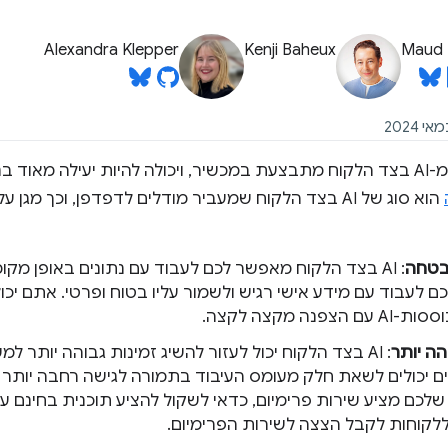
Alexandra Klepper
Kenji Baheux
Maud 
הסקת מסקנות מ-AI בצד הלקוח מתבצעת במכשיר, ויכולה להיות יעילה מ
הוא סוג של AI בצד הלקוח שמעביר מודלים לדפדפן, וכך מ
בטחה
: AI בצד הלקוח מאפשר לכם לעבוד עם נתונים באופן מק
ם לעבוד עם מידע אישי רגיש ולשמור עליו בטוח ופרטי. אתם יכ
צפנה מקצה לקצה.
הה יותר
: AI בצד הלקוח יכול לעזור להשיג זמינות גבוהה יותר
ללקוחות לקבל הצצה לשירות הפרימיום.