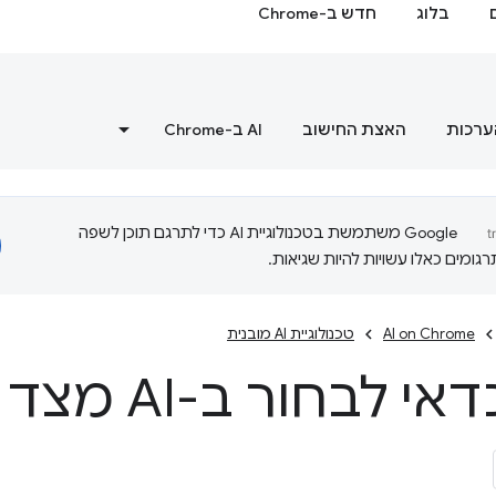
בלוג
חדש ב-Chrome
ערכות
האצת החישוב
‫AI ב-Chrome
‫Google משתמשת בטכנולוגיית AI כדי לתרגם תוכן לשפה
ומים כאלו עשויות להיות שגיאות.
AI on Chrome
טכנולוגיית AI מובנית
לבחור ב-AI מצד הלקוח