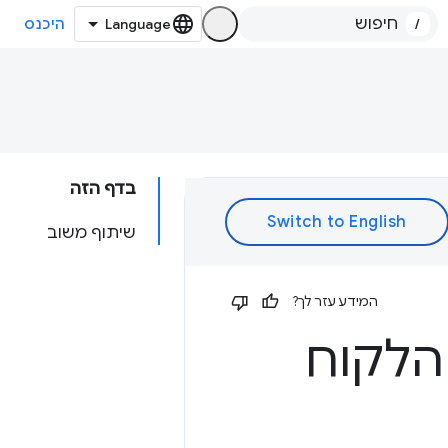
/
היכנס
בדף הזה
שיתוף משוב
המידע עזר לך?