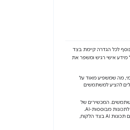
אוד בנוסף לכל הגדרה קיימת בצד
גן על מידע אישי רגיש ומשפר את
ומי, מה שמשפיע מאוד על
ולים להציע למשתמשים
 למשתמשים. המכשירים של
המשתמשים יכולים לשאת חלק מעומס העיבוד בתמורה לגישה רחבה יותר לתכונות מבוססות-AI.
אם המוצר שלכם מציע שירות פרימיום, כדאי לשקול להציע תוכנית בחינם עם תכונות AI בצד הלקוח,