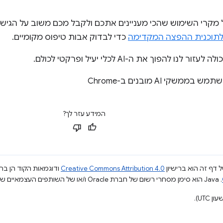
מקרי השימוש שהכי מעניינים אתכם ולקבל מכם משוב על הגישה 
לתוכנית ההפצה המקדימה
כדי לבדוק אבות טיפוס מקומיים.
לנו להפוך את ה-AI לכלי יעיל ופרקטי לכולם.
ש בממשקי AI מובנים ב-Chrome
המידע עזר לך?
 דף זה הוא ברישיון
Creative Commons Attribution 4.0
ודוגמאות הקוד הן ברי
.‏ Java הוא סימן מסחרי רשום של חברת Oracle ו/או של השותפים העצמאיים שלה.