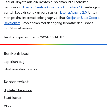
Kecuali dinyatakan lain, konten di halaman ini dilisensikan
berdasarkan
Lisensi Creative Commons Attribution 4.0
, sedangkan
contoh kode dilisensikan berdasarkan
Lisensi Apache 2.0
. Untuk
mengetahui informasi selengkapnya, lihat
Kebijakan Situs Google
Developers
. Java adalah merek dagang terdaftar dari Oracle
dan/atau afiliasinya.
Terakhir diperbarui pada 2024-05-14 UTC.
Beri kontribusi
Laporkan bug
Lihat masalah terbuka
Konten terkait
Update Chromium
Studi kasus
Arsip