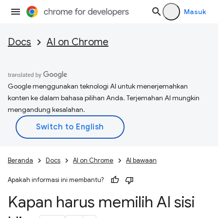
Masuk
Docs
AI on Chrome
Google menggunakan teknologi AI untuk menerjemahkan
konten ke dalam bahasa pilihan Anda. Terjemahan AI mungkin
mengandung kesalahan.
Beranda
Docs
AI on Chrome
AI bawaan
Apakah informasi ini membantu?
Kapan harus memilih AI sisi