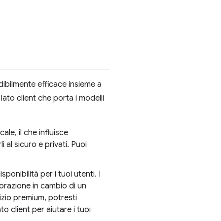
edibilmente efficace insieme a
lato client che porta i modelli
cale, il che influisce
 al sicuro e privati. Puoi
ponibilità per i tuoi utenti. I
aborazione in cambio di un
vizio premium, potresti
o client per aiutare i tuoi