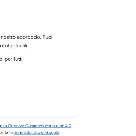
l nostro approccio. Puoi
totipi locali.
, per tutti.
enza Creative Commons Attribution 4.0
,
nsulta le
norme del sito di Google