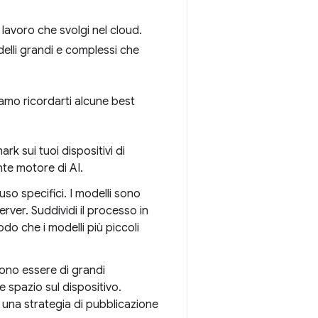
 lavoro che svolgi nel cloud.
elli grandi e complessi che
liamo ricordarti alcune best
k sui tuoi dispositivi di
nte motore di AI.
'uso specifici. I modelli sono
erver. Suddividi il processo in
odo che i modelli più piccoli
ssono essere di grandi
e spazio sul dispositivo.
di una strategia di pubblicazione