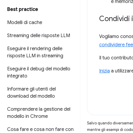
e memoriz
Best practice
Condividi 
Modelli di cache
Streaming delle risposte LLM
Vogliamo conosc
condividere fe
Eseguire il rendering delle
risposte LLM in streaming
Il tuo contribut
Eseguire il debug del modello
Inizia
a utilizzar
integrato
Informare gli utenti del
download del modello
Comprendere la gestione del
modello in Chrome
Salvo quando diversamente
Cosa fare e cosa non fare con
mentre gli esempi di codi