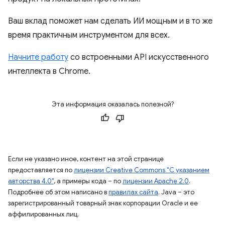
Ваш вклад поможет нам сделать ИИ мощным и в то же
время практичным инструментом для всех.
Начните работу
со встроенными API искусственного
интеллекта в Chrome.
Эта информация оказалась полезной?
Если не указано иное, контент на этой странице
предоставляется по
лицензии Creative Commons "С указанием
авторства 4.0"
, а примеры кода – по
лицензии Apache 2.0
.
Подробнее об этом написано в
правилах сайта
. Java – это
зарегистрированный товарный знак корпорации Oracle и ее
аффилированных лиц.