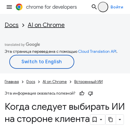
Войти
Docs
AI on Chrome
Эта страница переведена с помощью
Cloud Translation API
.
Главная
Docs
AI on Chrome
Встроенный ИИ
Эта информация оказалась полезной?
Когда следует выбирать ИИ
на стороне клиента