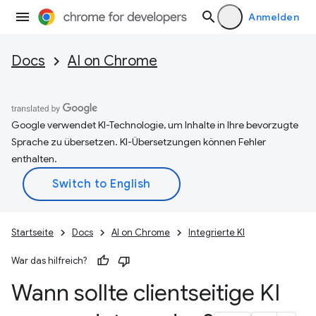
Anmelden
Docs
AI on Chrome
Google verwendet KI-Technologie, um Inhalte in Ihre bevorzugte
Sprache zu übersetzen. KI-Übersetzungen können Fehler
enthalten.
Startseite
Docs
AI on Chrome
Integrierte KI
War das hilfreich?
Wann sollte clientseitige KI