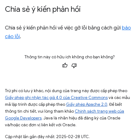
Chia sẻ ý kiến phản hồi
Chia sẻ ý kiến phản hồi về việc gỡ lỗi bằng cách gửi
báo
cáo lỗi
.
Thông tin này có hữu ích không cho bạn không?
Trừ phi có lưu ý khác, nội dung của trang này được cấp phép theo
Giấy phép ghi nhận tác giả 4.0 của Creative Commons
và các mẫu
mã lập trình được cấp phép theo
Giấy phép Apache 2.0
. Để biết
thông tin chi tiết, vui lòng tham khảo
Chính sách trang web của
Google Developers
. Java là nhãn hiệu đã đăng ký của Oracle
và/hoặc các đơn vị liên kết với Oracle.
Cập nhật lần gần đây nhất: 2025-02-28 UTC.