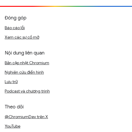
Đóng góp
Báo cáo lỗi
Xem các sự cố mở
Nội dung liên quan
Bản cập nhật Chromium
Nghiên cứu điển hình
Lưu trữ
Podcast và chương trình
Theo dõi
@ChromiumDev trên X
YouTube