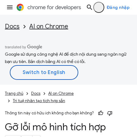
Đăng nhập
Docs
AI on Chrome
Google sử dụng công nghệ AI để dịch nội dung sang ngôn ngữ
bạn ưu tiên. Bản dịch bằng AI có thể có lỗi.
Trang chủ
Docs
AI on Chrome
Trí tuệ nhân tạo tích hợp sẵn
Thông tin này có hữu ích không cho bạn không?
Gỡ lỗi mô hình tích hợp