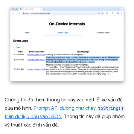
Chúng tôi đã thêm thông tin này vào một lỗi về vấn đề
của mô hình,
Prompt API dường như chạy
toString()
trên dữ liệu đầu vào JSON
. Thông tin này đã giúp nhóm
kỹ thuật xác định vấn đề.