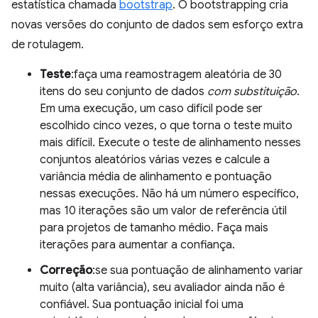
estatística chamada
bootstrap
. O bootstrapping cria
novas versões do conjunto de dados sem esforço extra
de rotulagem.
Teste
:faça uma reamostragem aleatória de 30
itens do seu conjunto de dados
com substituição
.
Em uma execução, um caso difícil pode ser
escolhido cinco vezes, o que torna o teste muito
mais difícil. Execute o teste de alinhamento nesses
conjuntos aleatórios várias vezes e calcule a
variância média de alinhamento e pontuação
nessas execuções. Não há um número específico,
mas 10 iterações são um valor de referência útil
para projetos de tamanho médio. Faça mais
iterações para aumentar a confiança.
Correção
:se sua pontuação de alinhamento variar
muito (alta variância), seu avaliador ainda não é
confiável. Sua pontuação inicial foi uma