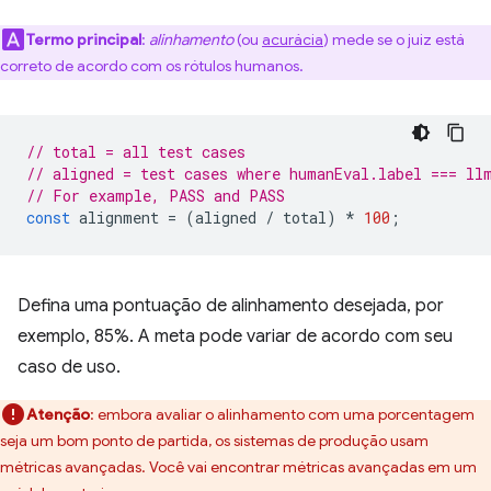
Termo principal
:
alinhamento
(ou
acurácia
) mede se o juiz está
correto de acordo com os rótulos humanos.
// total = all test cases
// aligned = test cases where humanEval.label === ll
// For example, PASS and PASS
const
alignment
=
(
aligned
/
total
)
*
100
;
Defina uma pontuação de alinhamento desejada, por
exemplo, 85%. A meta pode variar de acordo com seu
caso de uso.
Atenção
:
embora avaliar o alinhamento com uma porcentagem
seja um bom ponto de partida, os sistemas de produção usam
métricas avançadas. Você vai encontrar métricas avançadas em um