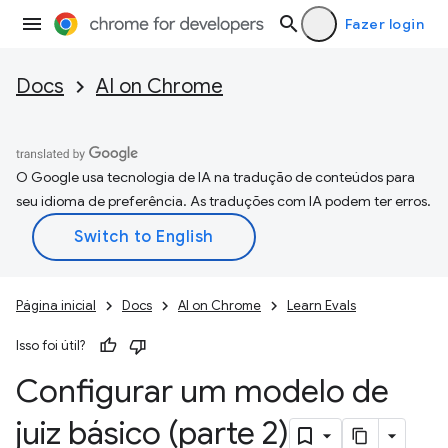
Fazer login
Docs
AI on Chrome
O Google usa tecnologia de IA na tradução de conteúdos para
seu idioma de preferência. As traduções com IA podem ter erros.
Página inicial
Docs
AI on Chrome
Learn Evals
Isso foi útil?
Configurar um modelo de
juiz básico (parte 2)