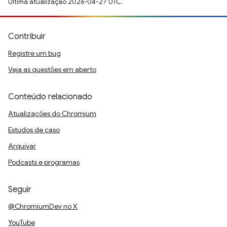
Última atualização 2026-04-27 UTC.
Contribuir
Registre um bug
Veja as questões em aberto
Conteúdo relacionado
Atualizações do Chromium
Estudos de caso
Arquivar
Podcasts e programas
Seguir
@ChromiumDev no X
YouTube