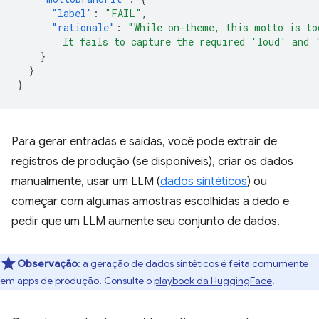
"label"
:
"FAIL"
,
"rationale"
:
"While on-theme, this motto is to
        It fails to capture the required 'loud' and 
}
}
}
Para gerar entradas e saídas, você pode extrair de
registros de produção (se disponíveis), criar os dados
manualmente, usar um LLM (
dados sintéticos
) ou
começar com algumas amostras escolhidas a dedo e
pedir que um LLM aumente seu conjunto de dados.
Observação
:
a geração de dados sintéticos é feita comumente
em apps de produção. Consulte o
playbook da HuggingFace
.