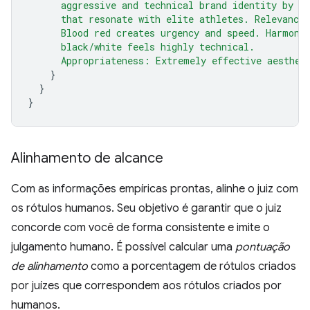
      aggressive and technical brand identity by u
      that resonate with elite athletes. Relevance
      Blood red creates urgency and speed. Harmony
      black/white feels highly technical.
      Appropriateness: Extremely effective aesthet
}
}
}
Alinhamento de alcance
Com as informações empíricas prontas, alinhe o juiz com
os rótulos humanos. Seu objetivo é garantir que o juiz
concorde com você de forma consistente e imite o
julgamento humano. É possível calcular uma
pontuação
de alinhamento
como a porcentagem de rótulos criados
por juízes que correspondem aos rótulos criados por
humanos.