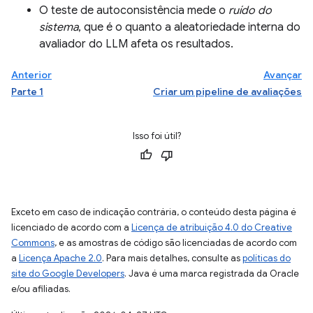
O teste de autoconsistência mede o
ruído do
sistema
, que é o quanto a aleatoriedade interna do
avaliador do LLM afeta os resultados.
Anterior
Avançar
Parte 1
Criar um pipeline de avaliações
Isso foi útil?
Exceto em caso de indicação contrária, o conteúdo desta página é
licenciado de acordo com a
Licença de atribuição 4.0 do Creative
Commons
, e as amostras de código são licenciadas de acordo com
a
Licença Apache 2.0
. Para mais detalhes, consulte as
políticas do
site do Google Developers
. Java é uma marca registrada da Oracle
e/ou afiliadas.