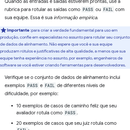
Quando as entradas e saídas estiverem prontas, use a
rubrica para rotular as saídas como
PASS
ou
FAIL
com
sua equipe. Essa é sua
informação empírica
.
Importante
:para criar a verdade fundamental para uso em
produção, confie em especialistas no assunto para rotular seu conjunto
de dados de alinhamento. Não espere que você e sua equipe
produzam rótulos e justificativas de alta qualidade, a menos que sua
equipe tenha experiência no assunto, por exemplo, engenheiros de
software se você estiver criando ferramentas para desenvolvedores.
Verifique se o conjunto de dados de alinhamento inclui
exemplos
PASS
e
FAIL
de diferentes níveis de
dificuldade, por exemplo:
10 exemplos de casos de caminho feliz que seu
avaliador rotula como
PASS
.
20 exemplos de casos que seu juiz rotula como