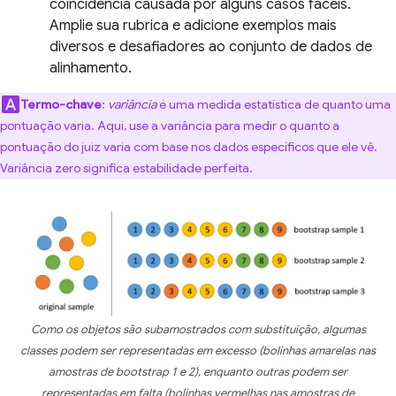
coincidência causada por alguns casos fáceis.
Amplie sua rubrica e adicione exemplos mais
diversos e desafiadores ao conjunto de dados de
alinhamento.
Termo-chave
:
variância
é uma medida estatística de quanto uma
pontuação varia. Aqui, use a variância para medir o quanto a
pontuação do juiz varia com base nos dados específicos que ele vê.
Variância zero significa estabilidade perfeita.
Como os objetos são subamostrados com substituição, algumas
classes podem ser representadas em excesso (bolinhas amarelas nas
amostras de bootstrap 1 e 2), enquanto outras podem ser
representadas em falta (bolinhas vermelhas nas amostras de