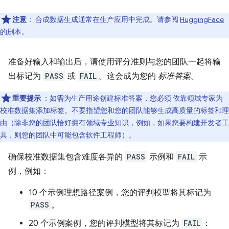
注意
：
合成数据生成通常在生产应用中完成。请参阅
HuggingFace
的剧本
。
准备好输入和输出后，请使用评分准则与您的团队一起将输
出标记为
PASS
或
FAIL
。这会成为您的
标准答案
。
重要提示
：如需为生产用途创建标准答案，您必须 依靠领域专家为
校准数据集添加标签。不要指望您和您的团队能够生成高质量的标签和理
由（除非您的团队恰好拥有领域专业知识，例如，如果您要构建开发者工
具，则您的团队中可能包含软件工程师）。
确保校准数据集包含难度各异的
PASS
示例和
FAIL
示
例，例如：
10 个示例理想路径案例，您的评判模型将其标记为
PASS
。
20 个示例案例，您的评判模型将其标记为
FAIL
：