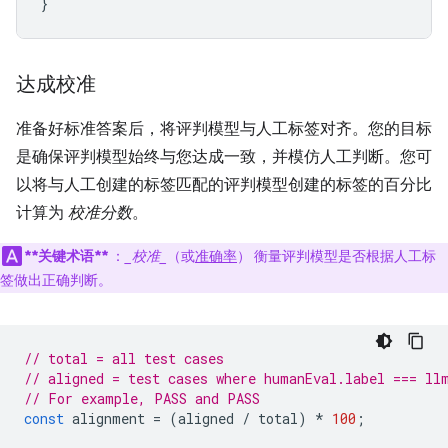
}
达成校准
准备好标准答案后，将评判模型与人工标签对齐。您的目标
是确保评判模型始终与您达成一致，并模仿人工判断。您可
以将与人工创建的标签匹配的评判模型创建的标签的百分比
计算为
校准分数
。
**关键术语**
：
_校准_
（或
准确率
） 衡量评判模型是否根据人工标
签做出正确判断。
// total = all test cases
// aligned = test cases where humanEval.label === ll
// For example, PASS and PASS
const
alignment
=
(
aligned
/
total
)
*
100
;