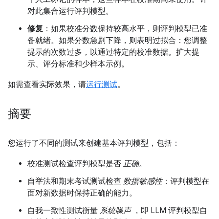
对此集合运行评判模型。
修复
：如果校准分数保持较高水平，则评判模型已准
备就绪。如果分数急剧下降，则表明过拟合：您调整
提示的次数过多，以通过特定的校准数据。扩大提
示、评分标准和少样本示例。
如需查看实际效果，请
运行测试
。
摘要
您运行了不同的测试来创建基本评判模型，包括：
校准测试检查评判模型是否
正确
。
自举法和期末考试测试检查
数据敏感性
：评判模型在
面对新数据时保持正确的能力。
自我一致性测试衡量
系统噪声
，即 LLM 评判模型自