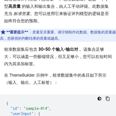
型
高质量
的输入和输出集合，由人工手动评级。此数据集
充当
标准答案
。您可以使用它来验证评判模型的逻辑是否
始终符合您的预期。
**重要提示**
：质量至关重要。请仔细制作此数据。数据集的质量越
高，您获得的判断结果的质量就越高。
校准数据集应包含
30-50 个输入-输出对
。该集合足够
大，可以涵盖一些极端情况，但又足够小，您可以在短时间
内为其添加标签。
在 ThemeBuilder 示例中，校准数据集中的条目如下所示
（输入、输出、人工标签）：
{
"id"
:
"sample-014"
,
"userInput"
:
{