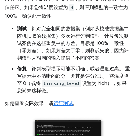
信任它。如果您将温度设置为
0
，则评判模型的一致性为
100%。确认此一致性。
测试
：针对完全相同的数据集（例如从校准数据集中
随机抽取的数据集）多次运行评判模型。计算每次测
试案例在这些重复中的方差。目标是 100% 一致性
（零方差）。如果方差大于零，则测试失败，因为评
判模型为相同的输入提供了不同的答案。
修复
：评判模型提示可能不明确，或者温度过高。 重
写提示中不清晰的部分，尤其是评分准则。将温度降
至 0（或将
thinking_level
设置为 high），如果
您尚未这样做。
如需查看实际效果，请
运行测试
。