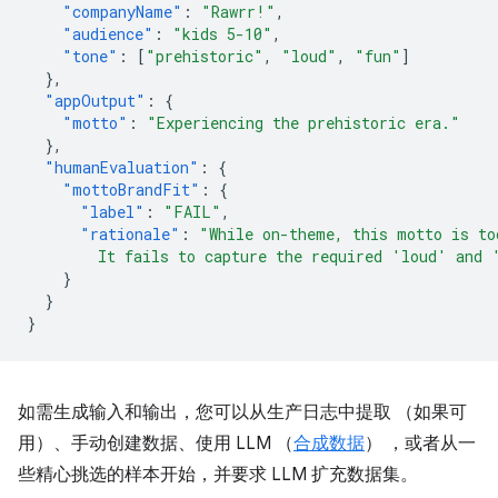
"companyName"
:
"Rawrr!"
,
"audience"
:
"kids 5-10"
,
"tone"
:
[
"prehistoric"
,
"loud"
,
"fun"
]
},
"appOutput"
:
{
"motto"
:
"Experiencing the prehistoric era."
},
"humanEvaluation"
:
{
"mottoBrandFit"
:
{
"label"
:
"FAIL"
,
"rationale"
:
"While on-theme, this motto is to
        It fails to capture the required 'loud' and 
}
}
}
如需生成输入和输出，您可以从生产日志中提取 （如果可
用）、手动创建数据、使用 LLM （
合成数据
） ，或者从一
些精心挑选的样本开始，并要求 LLM 扩充数据集。