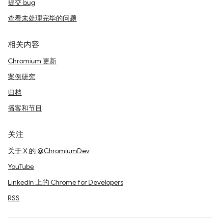
提交 bug
查看未处理完毕的问题
相关内容
Chromium 更新
案例研究
归档
播客和节目
关注
关于 X 的 @ChromiumDev
YouTube
LinkedIn 上的 Chrome for Developers
RSS