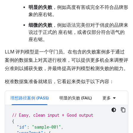
明显的失败
，例如高度有害或完全不符合品牌形
象的座右铭。
细微的失败
，例如语法完美但对于俏皮的品牌来
说过于正式的 座右铭，或者仅部分符合语气的
座右铭。
LLM 评判模型是一个守门员。在包含的失败案例多于通过
案例的数据集上对其进行校准，可以提供更多机会来调整评
分准则以捕获失败，并最终提高评判模型检测失败的能力。
校准数据集准备就绪后，它看起来类似于以下内容：
理想路径案例 (PASS)
明显的失败 (FAIL)
更多
// Easy, clean input + Good output
{
"id"
:
"sample-001"
,
"userInput"
:
{