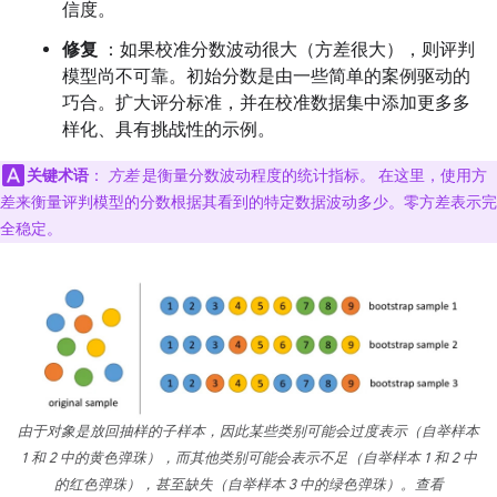
信度。
修复
：如果校准分数波动很大（方差很大），则评判
模型尚不可靠。初始分数是由一些简单的案例驱动的
巧合。扩大评分标准，并在校准数据集中添加更多多
样化、具有挑战性的示例。
关键术语
：
方差
是衡量分数波动程度的统计指标。 在这里，使用方
差来衡量评判模型的分数根据其看到的特定数据波动多少。零方差表示完
全稳定。
由于对象是放回抽样的子样本，因此某些类别可能会过度表示（自举样本
1 和 2 中的黄色弹珠），而其他类别可能会表示不足（自举样本 1 和 2 中
的红色弹珠），甚至缺失（自举样本 3 中的绿色弹珠）。查看