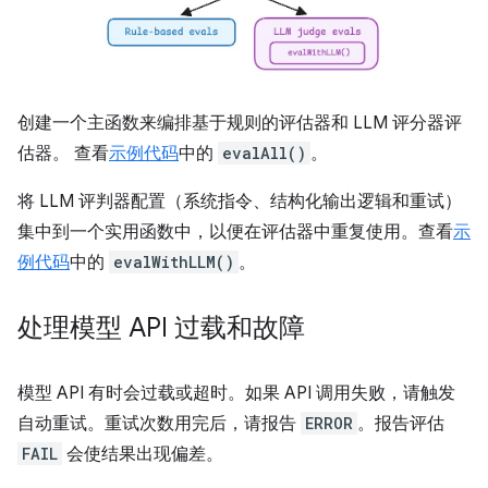
创建一个主函数来编排基于规则的评估器和 LLM 评分器评
估器。 查看
示例代码
中的
evalAll()
。
将 LLM 评判器配置（系统指令、结构化输出逻辑和重试）
集中到一个实用函数中，以便在评估器中重复使用。查看
示
例代码
中的
evalWithLLM()
。
处理模型 API 过载和故障
模型 API 有时会过载或超时。如果 API 调用失败，请触发
自动重试。重试次数用完后，请报告
ERROR
。报告评估
FAIL
会使结果出现偏差。