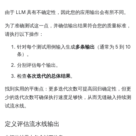
由于 LLM 具有不确定性，因此您的应用输出会有所不同。
为了准确测试这一点，并确信输出结果符合您的质量标准，
请执行以下操作：
针对每个测试用例输入生成
多条输出
（通常为 5 到 10
条）。
分别评估每个输出。
检查
各次迭代的总体结果
。
找到实用的平衡点：更多迭代次数可提高回归确定性，但更
少的迭代次数可确保执行速度足够快，从而无缝融入持续测
试流水线。
定义评估流水线输出