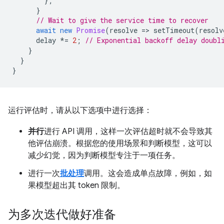
};
}
// Wait to give the service time to recover
await
new
Promise
(
resolve
=
>
setTimeout
(
resolv
delay
*=
2
;
// Exponential backoff delay doubl
}
}
}
运行评估时，请从以下选项中进行选择：
并行
进行 API 调用，这样一次评估超时就不会导致其
他评估崩溃。根据您的使用场景和判断模型，这可以
减少幻觉，因为判断模型专注于一项任务。
进行一次
批处理
调用。这会造成单点故障，例如，如
果模型超出其 token 限制。
为多次迭代做好准备