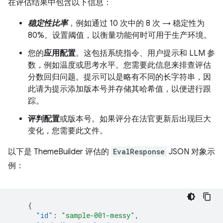
在评估结果中包含以下信息：
稳定性比率
，例如通过 10 次中的 8 次 → 稳定性为
80%。设置阈值，以衡量功能何时可用于生产环境。
您的
应用配置
。这包括系统指令、用户提示和 LLM 参
数，例如温度或思考水平。您需要此信息来排查评估
分数回归问题。提示可以是略有不同的长字符串，因
此请为提示添加版本号并存储其哈希值，以便进行跟
踪。
评判配置
或版本号。如果评分在法官更新后出现巨大
变化，您需要此文件。
以下是 ThemeBuilder 评估的
EvalResponse
JSON 对象示
例：
{
"id"
:
"sample-001-messy"
,