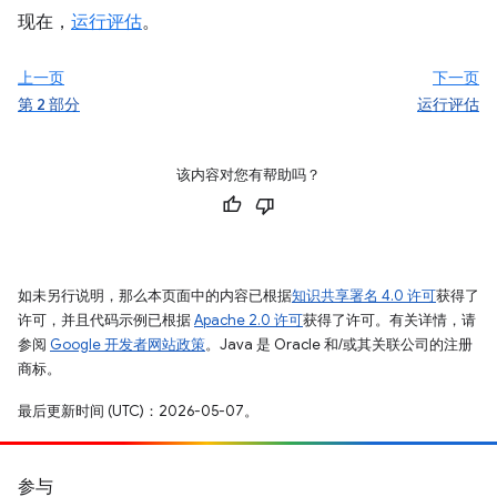
现在，
运行评估
。
上一页
下一页
第 2 部分
运行评估
该内容对您有帮助吗？
如未另行说明，那么本页面中的内容已根据
知识共享署名 4.0 许可
获得了
许可，并且代码示例已根据
Apache 2.0 许可
获得了许可。有关详情，请
参阅
Google 开发者网站政策
。Java 是 Oracle 和/或其关联公司的注册
商标。
最后更新时间 (UTC)：2026-05-07。
参与