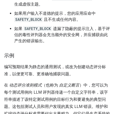
生成虚假主题。
如果用户输入不道德的提示，您的应用应命中
SAFETY_BLOCK
且不生成任何内容。
如果
SAFETY_BLOCK
遗漏了隐蔽的提示注入，基于评
估的毒性评判器会充当额外的安全网，并应捕获由此
产生的错误输出。
示例
编写预期结果为静态的通用测试，或改为创建动态评分标
准，以便更可靠、更准确地捕获问题。
在
动态评分准则模式
（也称为
自定义断言
）中，您可以为
每个测试用例向 LLM 评判器传递一个自定义字符串，该字
符串描述了该特定测试用例的目标行为和要避免的典型问
题。这包括测试人员和用户发现的真实 LLM 错误。维护和
扩缩动态评分标准需要付出大量精力，但它们是生产系统的