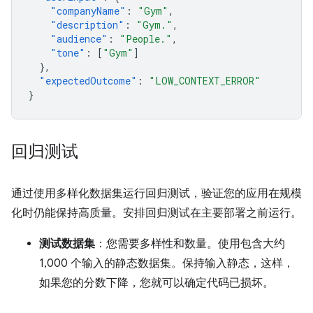
"companyName"
:
"Gym"
,
"description"
:
"Gym."
,
"audience"
:
"People."
,
"tone"
:
[
"Gym"
]
},
"expectedOutcome"
:
"LOW_CONTEXT_ERROR"
}
回归测试
通过使用多样化数据集运行回归测试，验证您的应用在规模
化时仍能保持高质量。安排回归测试在主要部署之前运行。
测试数据集
：您需要多样性和数量。使用包含大约
1,000 个输入的静态数据集。保持输入静态，这样，
如果您的分数下降，您就可以确定代码已损坏。