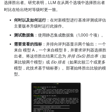
选择胜出者。研究表明，LLM 在从两个选项中选择胜出者
时比在给出绝对等级时更一致。
何时以及如何运行
：在对新模型进行基准评测或评估
主要版本升级时运行此操作。
测试数据集
：使用静态集成数据集（1,000 个项）。
需要查看的指标
：并排向评判器显示两个输出：一个
来自 模型 A，一个来自模型 B，并要求评判器选择胜
出者。将这些胜出结果汇总为
并排 (SxS) 胜出率
（如
果比较两个模型）或
Elo 排名
（如果比较三个或更多
模型，此技术基于锦标赛）。部署始终胜出比较的模
型。