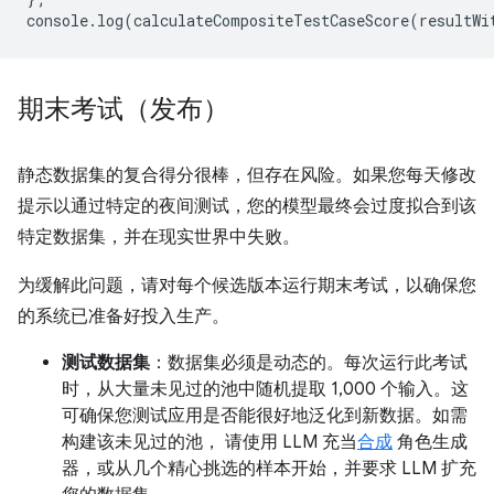
console
.
log
(
calculateCompositeTestCaseScore
(
resultWi
期末考试（发布）
静态数据集的复合得分很棒，但存在风险。如果您每天修改
提示以通过特定的夜间测试，您的模型最终会过度拟合到该
特定数据集，并在现实世界中失败。
为缓解此问题，请对每个候选版本运行期末考试，以确保您
的系统已准备好投入生产。
测试数据集
：数据集必须是动态的。每次运行此考试
时，从大量未见过的池中随机提取 1,000 个输入。这
可确保您测试应用是否能很好地泛化到新数据。如需
构建该未见过的池， 请使用 LLM 充当
合成
角色生成
器，或从几个精心挑选的样本开始，并要求 LLM 扩充