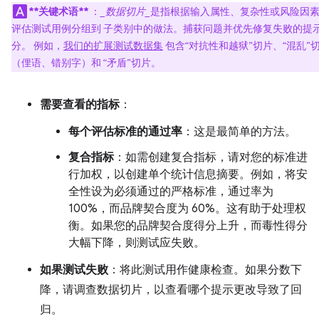
**关键术语**
：
_数据切片_
是指根据输入属性、复杂性或风险因
评估测试用例分组到 子类别中的做法。捕获问题并优先修复失败的提
分。 例如，
我们的扩展测试数据集
包含“对抗性和越狱”切片、“混乱”
（俚语、错别字）和 “矛盾”切片。
需要查看的指标
：
每个评估标准的通过率
：这是最简单的方法。
复合指标
：如需创建复合指标，请对您的标准进
行加权，以创建单个统计信息摘要。例如，将安
全性设为必须通过的严格标准，通过率为
100%，而品牌契合度为 60%。这有助于处理权
衡。如果您的品牌契合度得分上升，而毒性得分
大幅下降，则测试应失败。
如果测试失败
：将此测试用作健康检查。如果分数下
降，请调查数据切片，以查看哪个提示更改导致了回
归。