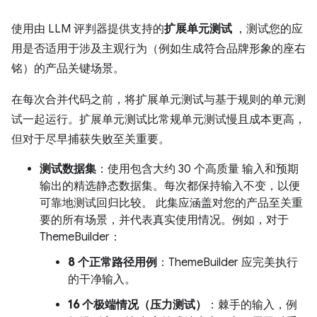
使用由 LLM 评判器提供支持的
扩展单元测试
，测试您的应
用是否适用于涉及主观行为（例如生成符合品牌形象的座右
铭）的产品关键场景。
在每次合并代码之前，将扩展单元测试与基于规则的单元测
试一起运行。扩展单元测试比常规单元测试慢且成本更高，
但对于尽早捕获失败至关重要。
测试数据集
：使用包含大约 30 个高质量 输入和预期
输出的精选静态数据集。每次都保持输入不变，以便
可靠地测试回归比较。 此集应涵盖对您的产品至关重
要的所有场景，并代表真实使用情况。例如，对于
ThemeBuilder：
8 个正常路径用例
：ThemeBuilder 应完美执行
的干净输入。
16 个极端情况（压力测试）
：棘手的输入，例