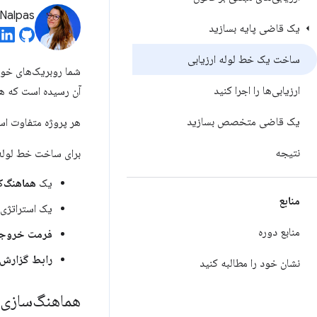
Nalpas
یک قاضی پایه بسازید
ساخت یک خط لوله ارزیابی
شما روبریک‌های خود 
ارزیابی‌ها را اجرا کنید
آن رسیده است که همه
یک قاضی متخصص بسازید
هر پروژه متفاوت است
نتیجه
برای ساخت خط لوله ا
یک
هماهنگ‌ک
منابع
یک استراتژی
منابع دوره
فرمت خروج
رابط گزارش‌
نشان خود را مطالبه کنید
هماهنگ‌سازی فر