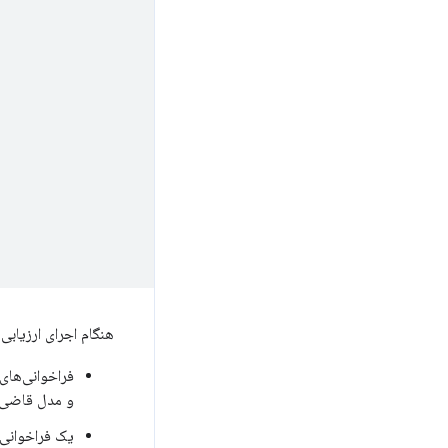
هنگام اجرای ارزیابی‌
فراخوانی‌های API خود را ب
و مدل قاضی ش
یک فراخوانی