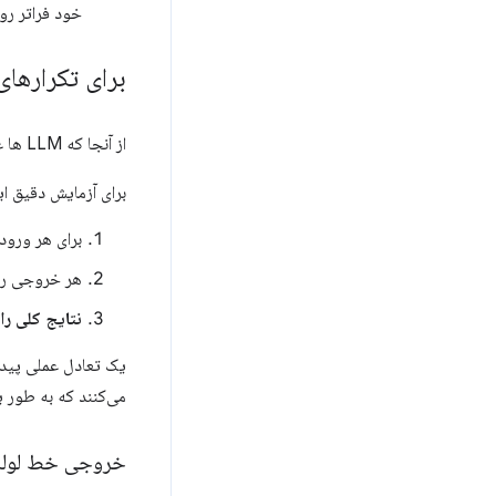
خود فراتر رود
برای تکرارهای
از آنجا که LLM ها غیر قطعی هستند، خروجی برنامه شما متفاوت است.
برای آزمایش دقیق ای
برای هر ورود
هر خروجی را
نتایج کلی را
یک تعادل عملی پیدا 
می‌کنند که به طور 
خروجی خط لوله 