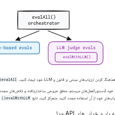
کردن ارزیاب‌های مبتنی بر قانون و LLM خود ایجاد کنید.
evalAll()
پیکربندی داور LLM خود (دستورالعمل‌های سیستم، منطق خروجی ساختاریافته و تلاش‌های مج
یاب‌های خود از آن استفاده مجدد کنید، متمرکز کنید. تابع
evalWithLLM()
ر
 و خرابی‌های API مدل