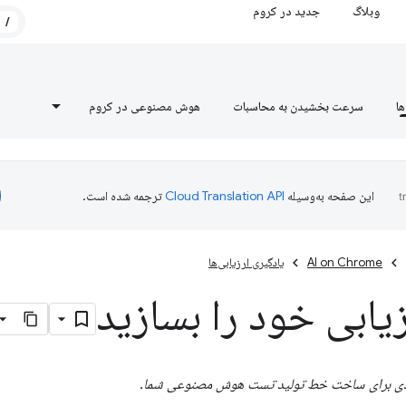
وبلاگ
جدید در کروم
/
ها
سرعت بخشیدن به محاسبات
هوش مصنوعی در کروم
این صفحه به‌وسیله
ترجمه شده است.
AI on Chrome
یادگیری ارزیابی‌ها
یابی خود را بسازید
دی برای ساخت خط تولید تست هوش مصنوعی شما.