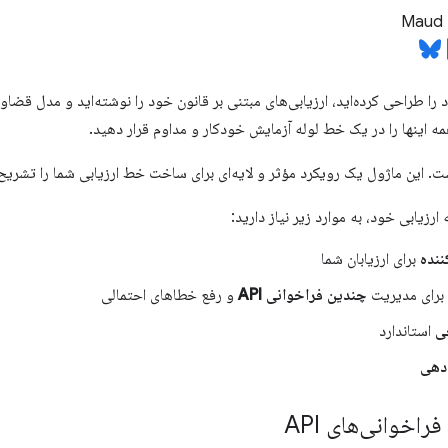
Maud 
را طراحی کرده‌اید، ارزیابی‌های مبتنی بر قانون خود را نوشته‌اید و مدل قضاو
 اینها را در یک خط لوله آزمایش خودکار و مداوم قرار دهید.
. این ماژول یک رویکرد مؤثر و لایه‌ای برای ساخت خط ارزیابی شما را تشریح 
رزیابی خود، به موارد زیر نیاز دارید:
ننده
برای ارزیابان شما
 برای مدیریت
چندین فراخوانی API
و رفع خطاهای احتمالی
ی
استاندارد
دهی
اخوانی‌های API