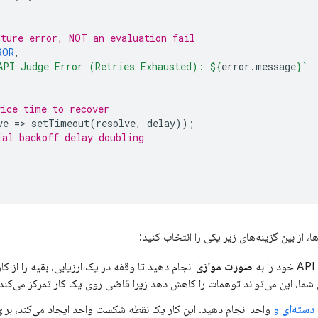
cture error, NOT an evaluation fail
ROR
,
API Judge Error (Retries Exhausted): 
${
error
.
message
}
`
vice time to recover
ve
=
>
setTimeout
(
resolve
,
delay
));
ial backoff delay doubling
ها، از بین گزینه‌های زیر یکی را انتخاب کنید:
ه
صورت موازی
انجام دهید تا وقفه در یک ارزیابی، بقیه را از کار
ما، این می‌تواند توهمات را کاهش دهد زیرا قاضی روی یک کار تمرکز می‌کند.
دسته‌ای و
واحد انجام دهید. این کار یک نقطه شکست واحد ایجاد می‌کند، برای