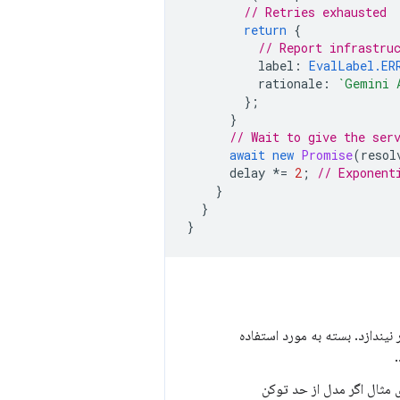
// Retries exhausted
return
{
// Report infrastru
label
:
EvalLabel.ER
rationale
:
`Gemini 
};
}
// Wait to give the ser
await
new
Promise
(
resol
delay
*=
2
;
// Exponent
}
}
}
 نیندازد. بسته به مورد استفاده
 مثال اگر مدل از حد توکن