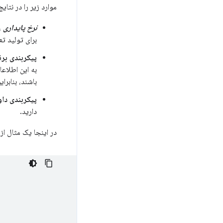
موارد زیر را در نتای
نرخ پایداری
برای تولید تع
پیکربندی برن
باشند، بنابرا
پیکربندی داو
دارید.
در اینجا یک مثال از شی