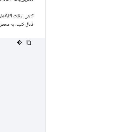
فعال کنید. به محض 