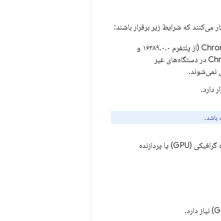
ر می‌کنند که شرایط زیر برقرار باشند:
: ویندوز ۱۰ یا ۱۱؛ macOS 13+ (Ventura و بعد از آن)؛ لینوکس؛ یا ChromeOS (از پلتفرم ۱۶۳۸۹.۰.۰ و
. Chrome برای اندروید، iOS و ChromeOS در دستگاه‌های غیر
 باشد.
: مدل‌های توکار می‌توانند با پردازنده گرافیکی (GPU) یا پردازنده