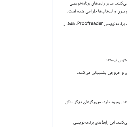
 استفاده می‌کنند. سایر رابط‌های برنامه‌نویسی
رابط برنامه‌نویسی Summarizer، رابط برنامه‌نویسی Writer، رابط برنامه‌نویسی Rewriter و رابط برنامه‌نویسی Proofreader، فقط از
سترس نیستند.
اربرانی که از ویژگی‌های این APIها در Chrome استفاده می‌کنند، وجود دارد. مرورگرهای دیگر ممکن
نند. این رابط‌های برنامه‌نویسی