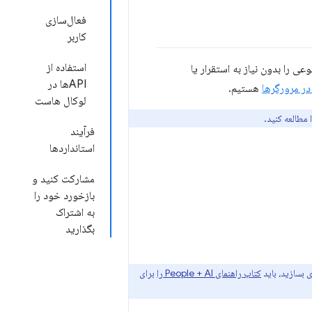
فعال‌سازی
کاربر
استفاده از
 را بدون نیاز به استقرار یا
APIها در
هستیم.
لوکال هاست
 مطالعه کنید.
فرآیند
استانداردها
مشارکت کنید و
بازخورد خود را
به اشتراک
بگذارید
کتاب راهنمای People + AI را
برای