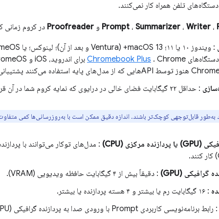
،
Writer
،
Summarizer
،
و
Proofreader
در کروم زمانی کا
 دستگاه‌های
Chromebook Plus
یه استفاده می‌کنند پشتیبانی نمی‌شوند.
سازی
: حداقل ۲۲ گیگابایت فضای خالی در درایوی که نمایه کروم شما در آن قرار دارد.
د به‌طور قابل‌توجهی کوچک‌تر باشند. اندازه دقیق ممکن است با به‌روزرسانی‌ها کمی متفاوت
زنده مرکزی (CPU)
ه گرافیکی (GPU)
: دقیقاً بیش از ۴ گیگابایت حافظه ویدیویی (VRAM).
ده
: ۱۶ گیگابایت رم یا بیشتر و ۴ هسته پردازنده یا بیشتر.
 رابط برنامه‌نویسی کاربردی Prompt با ورودی صدا به پردازنده گرافیکی (GPU) نیاز دارد.