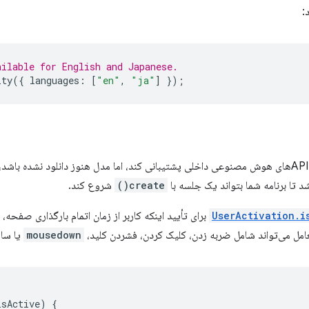
:
ailable for English and Japanese.
ity
({
languages
:
[
"en"
,
"ja"
]
});
اگر دستگاه بتواند از APIهای هوش مصنوعی داخلی پشتیبانی کند، اما مدل هنوز دانلود نشده
د تا برنامه شما بتواند یک جلسه با
create()
شروع کند.
UserActivation.i
برای تأیید اینکه کاربر از زمان اتمام بارگذاری صفحه
عامل می‌تواند شامل ضربه زدن، کلیک کردن، فشردن کلید،
mousedown
یا سا
isActive
)
{