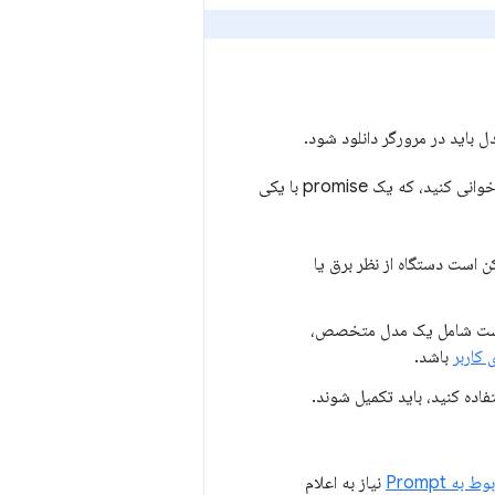
ناهمزمان را فراخوانی کنید، که یک promise با یکی
ن است دستگاه از نظر برق یا
ن است شامل یک مدل متخصص،
 کاربر
باشد.
فاده کنید، باید تکمیل شوند.
نیاز به اعلام