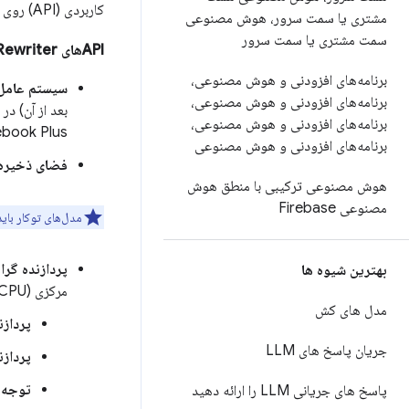
کاربردی (API) روی دستگاه‌های تلفن همراه کار نمی‌کنند.
مشتری یا سمت سرور، هوش مصنوعی
سمت مشتری یا سمت سرور
APIهای Prompt
Rewriter
برنامه‌های افزودنی و هوش مصنوعی،
سیستم عامل
برنامه‌های افزودنی و هوش مصنوعی،
بعد از آن) در
برنامه‌های افزودنی و هوش مصنوعی،
Chromebook Plus هنوز توسط APIهایی که از مدل‌های پا
برنامه‌های افزودنی و هوش مصنوعی
فضای ذخیره‌
هوش مصنوعی ترکیبی با منطق هوش
مصنوعی Firebase
مدل‌های توکار بای
پردازنده گرافیکی (GPU) یا پردا
بهترین شیوه ها
مرکزی (CPU) کار کنند.
مدل های کش
پردازند
جریان پاسخ های LLM
پردازن
توجه
:
پاسخ های جریانی LLM را ارائه دهید