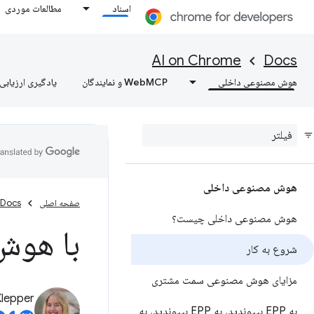
اسناد
مطالعات موردی
AI on Chrome
Docs
هوش مصنوعی داخلی
WebMCP و نمایندگان
یادگیری ارزیابی‌
هوش مصنوعی داخلی
صفحه اصلی
Docs
هوش مصنوعی داخلی چیست؟
با هوش
شروع به کار
مزایای هوش مصنوعی سمت مشتری
Klepper
به EPP بپیوندید، به EPP بپیوندید، به