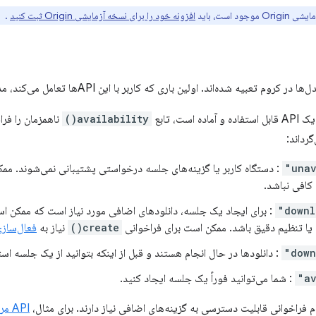
افزونه خود را برای نسخه آزمایشی Origin ثبت کنید
.
 است، تابع
availability()
گرداند:
: دستگاه کاربر یا گزینه‌های جلسه درخواستی پشتیبانی نمی‌شوند. ممک
افی نباشد.
: برای ایجاد یک جلسه، دانلودهای اضافی مورد نیاز است که ممک
یا تنظیم دقیق باشد. ممکن است برای فراخوانی
create()
نیاز به
فعال‌سازی
: دانلودها در حال انجام هستند و قبل از اینکه بتوانید از یک جلسه است
: شما می‌توانید فوراً یک جلسه ایجاد کنید.
API مربوط به Prompt