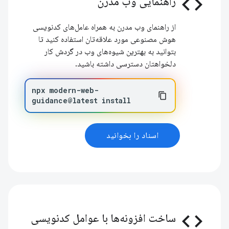
code
راهنمایی وب مدرن
از راهنمای وب مدرن به همراه عامل‌های کدنویسی
هوش مصنوعی مورد علاقه‌تان استفاده کنید تا
بتوانید به بهترین شیوه‌های وب در گردش کار
دلخواهتان دسترسی داشته باشید.
npx
modern-web-
guidance@latest
install
اسناد را بخوانید
code
ساخت افزونه‌ها با عوامل کدنویسی