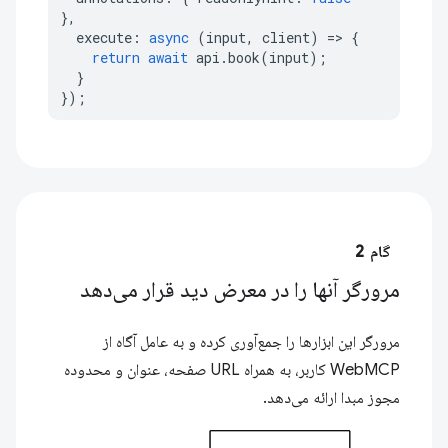
},
execute
:
async
(
input
,
client
)
=>
{
return
await
api
.
book
(
input
);
}
});
گام 2
مرورگر آنها را در معرض دید قرار می‌دهد
مرورگر این ابزارها را جمع‌آوری کرده و به عامل آگاه از
WebMCP کاربر، به همراه URL صفحه، عنوان و محدوده
مجوز مبدا ارائه می‌دهد.