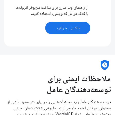
از راهنمای وب مدرن برای ساخت سریع‌تر افزونه‌ها،
با کمک عوامل کدنویسی، استفاده کنید.
داک را بخوانید
safety_check
ملاحظات ایمنی برای
توسعه‌دهندگان عامل
توسعه‌دهندگان عامل باید محافظت‌هایی را در برابر متن مخرب ناشی از
محتوای غیرقابل اعتماد طراحی کنند. ما برخی از تکنیک‌های امنیتی
مرتبط با عامل‌هایی که از WebMCP استفاده می‌کنند را شناسایی