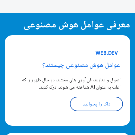
معرفی عوامل هوش مصنوعی
WEB.DEV
عوامل هوش مصنوعی چیستند؟
اصول و تعاریف فن آوری های مختلف در حال ظهور را که
اغلب به عنوان AI شناخته می شوند، درک کنید.
داک را بخوانید