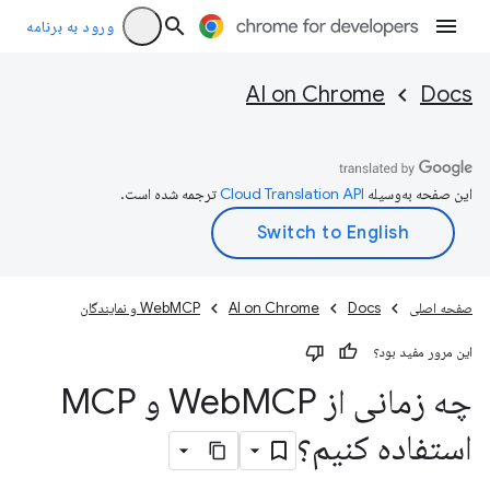
ورود به برنامه
AI on Chrome
Docs
این صفحه به‌وسیله
ترجمه شده است.
صفحه اصلی
Docs
AI on Chrome
WebMCP و نمایندگان
این مرور مفید بود؟
چه زمانی از Web
MCP و MCP
استفاده کنیم؟