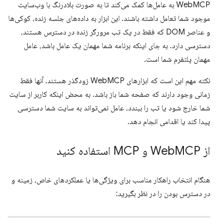
WebMCP به عامل‌ها کمک می‌کند تا به صورت بلادرنگ با وب‌سایت
موجود شما تعامل داشته باشند. این ابزار به داده‌های جلسه زنده، کوکی‌ها
و عناصر DOM که فقط در یک تب مرورگر زنده در دسترس هستند،
دسترسی دارد. به جای اینکه برنامه شما مهمان یک عامل باشد، عامل
مهمان پلتفرم شما است.
نکته مهم این است که ابزارهای WebMCP زودگذر هستند. آنها فقط
زمانی وجود دارند که صفحه شما باز باشد. به محض اینکه کاربر از سایت
شما خارج شود یا تب را ببندد، عامل نمی‌تواند به سایت شما دسترسی
پیدا کند یا اقدامی انجام دهد.
از Web
MCP و MCP استفاده کنید
هنگام انتخاب راهکار مناسب برای ویژگی‌ها یا عملکردهای خاص، زمینه و
در دسترس بودن را در نظر بگیرید: