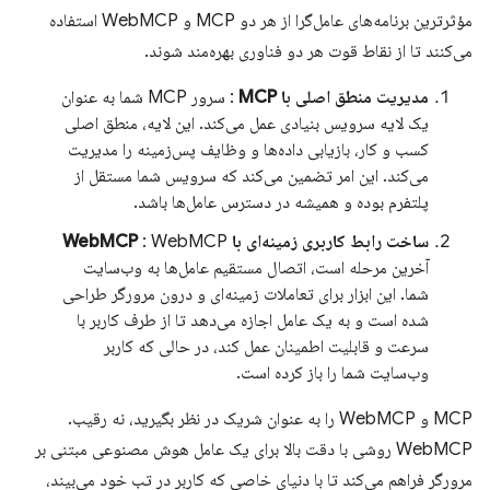
مؤثرترین برنامه‌های عامل‌گرا از هر دو MCP و WebMCP استفاده
می‌کنند تا از نقاط قوت هر دو فناوری بهره‌مند شوند.
مدیریت منطق اصلی با MCP
: سرور MCP شما به عنوان
یک لایه سرویس بنیادی عمل می‌کند. این لایه، منطق اصلی
کسب و کار، بازیابی داده‌ها و وظایف پس‌زمینه را مدیریت
می‌کند. این امر تضمین می‌کند که سرویس شما مستقل از
پلتفرم بوده و همیشه در دسترس عامل‌ها باشد.
ساخت رابط کاربری زمینه‌ای با WebMCP
: WebMCP
آخرین مرحله است، اتصال مستقیم عامل‌ها به وب‌سایت
شما. این ابزار برای تعاملات زمینه‌ای و درون مرورگر طراحی
شده است و به یک عامل اجازه می‌دهد تا از طرف کاربر با
سرعت و قابلیت اطمینان عمل کند، در حالی که کاربر
وب‌سایت شما را باز کرده است.
MCP و WebMCP را به عنوان شریک در نظر بگیرید، نه رقیب.
WebMCP روشی با دقت بالا برای یک عامل هوش مصنوعی مبتنی بر
مرورگر فراهم می‌کند تا با دنیای خاصی که کاربر در تب خود می‌بیند،