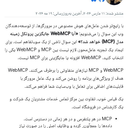
منتشر شده: ۱۱ مارس ۲۰۲۶، آخرین به‌روزرسانی: ۱۹ مه ۲۰۲۶
با رایج‌تر شدن عامل‌های هوش مصنوعی در مرورگرها، از توسعه‌دهندگان
وب این سوال را می‌شنویم:
«آیا WebMCP جایگزین پروتکل زمینه
مدل (MCP) خواهد شد؟»
این سوال ناشی از یک سوءتفاهم است. برای
ایجاد یک تجربه عامل‌محور، لازم نیست بین MCP و WebMCP یکی را
انتخاب کنید. WebMCP افزونه یا جایگزینی برای MCP نیست.
WebMCP و MCP نیازهای متفاوتی را برطرف می‌کنند. WebMCP
هدف از ویژگی‌های برنامه را روشن می‌کند و یک عامل مرورگر با
قابلیت‌های اضافی برای تعامل با وب‌سایت شما فراهم می‌کند.
یک قیاس خوب، تفاوت بین مرکز تماس خدمات مشتریان یک شرکت و
یک کارشناس در فروشگاه است.
MCP در هر پلتفرمی و در هر زمانی در دسترس است.
داده‌ها را جمع‌آوری کرده و وظایف اصلی را در صورت نیاز