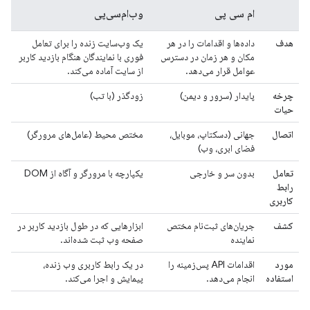
ام سی پی
وب‌ام‌سی‌پی
هدف
داده‌ها و اقدامات را در هر
یک وب‌سایت زنده را برای تعامل
مکان و هر زمان در دسترس
فوری با نمایندگان هنگام بازدید کاربر
عوامل قرار می‌دهد.
از سایت آماده می‌کند.
چرخه
پایدار (سرور و دیمن)
زودگذر (با تب)
حیات
اتصال
جهانی (دسکتاپ، موبایل،
مختص محیط (عامل‌های مرورگر)
فضای ابری، وب)
تعامل
بدون سر و خارجی
یکپارچه با مرورگر و آگاه از DOM
رابط
کاربری
کشف
جریان‌های ثبت‌نام مختص
ابزارهایی که در طول بازدید کاربر در
نماینده
صفحه وب ثبت شده‌اند.
مورد
اقدامات API پس‌زمینه را
در یک رابط کاربری وب زنده،
استفاده
انجام می‌دهد.
پیمایش و اجرا می‌کند.