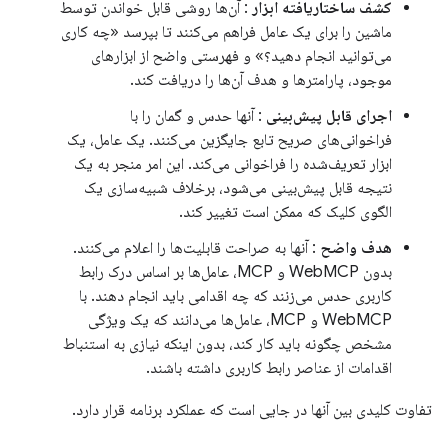
کشف ساختاریافته ابزار
: آن‌ها روشی قابل خواندن توسط
ماشین را برای یک عامل فراهم می‌کنند تا بپرسد «چه کاری
می‌توانید انجام دهید؟» و فهرستی واضح از ابزارهای
موجود، پارامترها و هدف آن‌ها را دریافت کند.
اجرای قابل پیش‌بینی
: آنها حدس و گمان را با
فراخوانی‌های صریح تابع جایگزین می‌کنند. یک عامل، یک
ابزار تعریف‌شده را فراخوانی می‌کند. این امر منجر به یک
نتیجه قابل پیش‌بینی می‌شود، برخلاف شبیه‌سازی یک
الگوی کلیک که ممکن است تغییر کند.
هدف واضح
: آنها به صراحت قابلیت‌ها را اعلام می‌کنند.
بدون WebMCP و MCP، عامل‌ها بر اساس درک رابط
کاربری حدس می‌زنند که چه اقدامی باید انجام دهند. با
WebMCP و MCP، عامل‌ها می‌دانند که یک ویژگی
مشخص چگونه باید کار کند، بدون اینکه نیازی به استنباط
اقدامات از عناصر رابط کاربری داشته باشند.
تفاوت کلیدی بین آنها در جایی است که عملکرد برنامه قرار دارد.