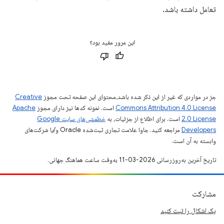
تعامل داشته باشد.
این مرور مفید بود؟
جز در مواردی که غیر از این ذکر شده باشد،‌محتوای این صفحه تحت مجوز
Creative
Commons Attribution 4.0 License
است. نمونه کدها نیز دارای مجوز
Apache
2.0 License
است. برای اطلاع از جزئیات، به
خطمشی‌های سایت Google
Developers‏
مراجعه کنید. جاوا علامت تجاری ثبت‌شده Oracle و/یا شرکت‌های
وابسته به آن است.
تاریخ آخرین به‌روزرسانی 2026-03-11 به‌وقت ساعت هماهنگ جهانی.
مشارکت
یک اشکال را ثبت کنید