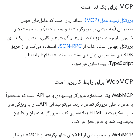
MCP برای بک‌اند است
پروتکل زمینه مدل (MCP)
استانداردی است که عامل‌های هوش
مصنوعی (چه مبتنی بر مرورگر باشند و چه نباشند) را به سیستم‌های
خارجی، از جمله منابع داده، ابزارها و گردش‌های کاری، متصل می‌کند. این
پروتکل جهانی است، اغلب از
JSON-RPC
استفاده می‌کند و از طریق
SDKهای مخصوص زبان‌های مختلف، مانند Rust، Python و
TypeScript، پیاده‌سازی می‌شود.
MCP برای رابط کاربری است
Web
WebMCP یک استاندارد مرورگر پیشنهادی با دو API است که منحصراً
با عامل داخلی مرورگر تعامل دارند. می‌توانید این APIها را با ویژگی‌های
جاوا اسکریپت یا HTML پیاده‌سازی کنید. مرورگر به عنوان رابط بین
وب‌سایت شما و عامل عمل می‌کند.
WebMCP را مجموعه‌ای از APIهای «الهام‌گرفته از MCP» در نظر