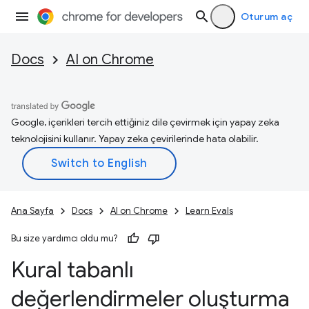
Oturum aç
Docs
AI on Chrome
Google, içerikleri tercih ettiğiniz dile çevirmek için yapay zeka
teknolojisini kullanır. Yapay zeka çevirilerinde hata olabilir.
Ana Sayfa
Docs
AI on Chrome
Learn Evals
Bu size yardımcı oldu mu?
Kural tabanlı
değerlendirmeler oluşturma