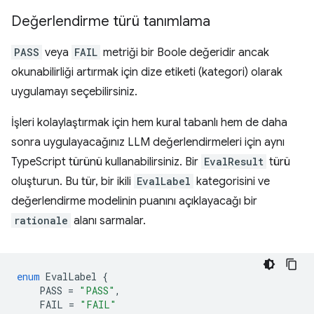
Değerlendirme türü tanımlama
PASS
veya
FAIL
metriği bir Boole değeridir ancak
okunabilirliği artırmak için dize etiketi (kategori) olarak
uygulamayı seçebilirsiniz.
İşleri kolaylaştırmak için hem kural tabanlı hem de daha
sonra uygulayacağınız LLM değerlendirmeleri için aynı
TypeScript türünü kullanabilirsiniz. Bir
EvalResult
türü
oluşturun. Bu tür, bir ikili
EvalLabel
kategorisini ve
değerlendirme modelinin puanını açıklayacağı bir
rationale
alanı sarmalar.
enum
EvalLabel
{
PASS
=
"PASS"
,
FAIL
=
"FAIL"