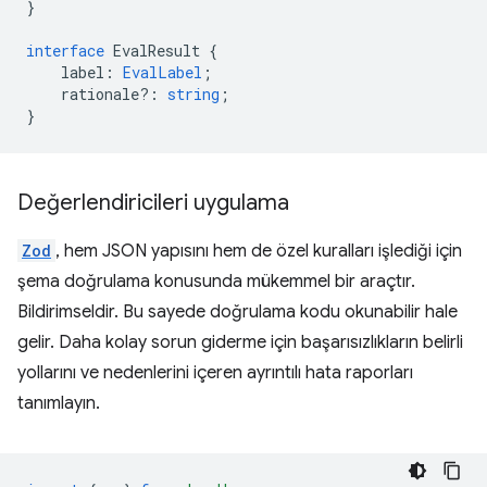
}
interface
EvalResult
{
label
:
EvalLabel
;
rationale?
:
string
;
}
Değerlendiricileri uygulama
Zod
, hem JSON yapısını hem de özel kuralları işlediği için
şema doğrulama konusunda mükemmel bir araçtır.
Bildirimseldir. Bu sayede doğrulama kodu okunabilir hale
gelir. Daha kolay sorun giderme için başarısızlıkların belirli
yollarını ve nedenlerini içeren ayrıntılı hata raporları
tanımlayın.