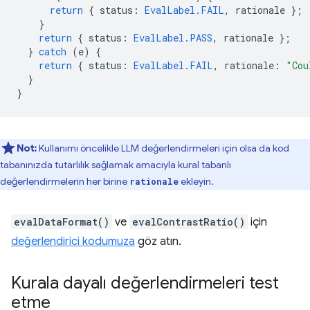
return
{
status
:
EvalLabel.FAIL
,
rationale
};
}
return
{
status
:
EvalLabel.PASS
,
rationale
};
}
catch
(
e
)
{
return
{
status
:
EvalLabel.FAIL
,
rationale
:
"Cou
}
}
Not:
Kullanımı öncelikle LLM değerlendirmeleri için olsa da kod
tabanınızda tutarlılık sağlamak amacıyla kural tabanlı
değerlendirmelerin her birine
ekleyin.
rationale
evalDataFormat()
ve
evalContrastRatio()
için
değerlendirici kodumuza
göz atın.
Kurala dayalı değerlendirmeleri test
etme