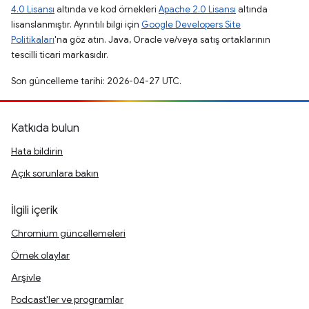
4.0 Lisansı
altında ve kod örnekleri
Apache 2.0 Lisansı
altında
lisanslanmıştır. Ayrıntılı bilgi için
Google Developers Site
Politikaları
'na göz atın. Java, Oracle ve/veya satış ortaklarının
tescilli ticari markasıdır.
Son güncelleme tarihi: 2026-04-27 UTC.
Katkıda bulun
Hata bildirin
Açık sorunlara bakın
İlgili içerik
Chromium güncellemeleri
Örnek olaylar
Arşivle
Podcast'ler ve programlar