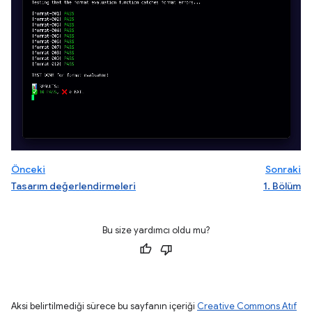
Önceki
Sonraki
Tasarım değerlendirmeleri
1. Bölüm
Bu size yardımcı oldu mu?
Aksi belirtilmediği sürece bu sayfanın içeriği
Creative Commons Atıf