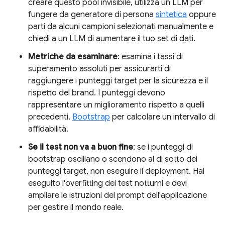
creare questo pool invisibile, utilizza un LLM per
fungere da generatore di persona
sintetica
oppure
parti da alcuni campioni selezionati manualmente e
chiedi a un LLM di aumentare il tuo set di dati.
Metriche da esaminare
: esamina i tassi di
superamento assoluti per assicurarti di
raggiungere i punteggi target per la sicurezza e il
rispetto del brand. I punteggi devono
rappresentare un miglioramento rispetto a quelli
precedenti.
Bootstrap
per calcolare un intervallo di
affidabilità.
Se il test non va a buon fine
: se i punteggi di
bootstrap oscillano o scendono al di sotto dei
punteggi target, non eseguire il deployment. Hai
eseguito l'overfitting dei test notturni e devi
ampliare le istruzioni del prompt dell'applicazione
per gestire il mondo reale.