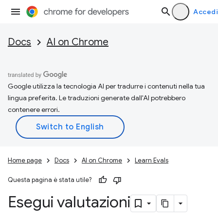
Accedi
Docs
AI on Chrome
Google utilizza la tecnologia AI per tradurre i contenuti nella tua
lingua preferita. Le traduzioni generate dall'AI potrebbero
contenere errori.
Home page
Docs
AI on Chrome
Learn Evals
Questa pagina è stata utile?
Esegui valutazioni