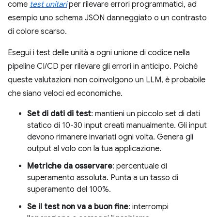
come
test unitari
per rilevare errori programmatici, ad
esempio uno schema JSON danneggiato o un contrasto
di colore scarso.
Esegui i test delle unità a ogni unione di codice nella
pipeline CI/CD per rilevare gli errori in anticipo. Poiché
queste valutazioni non coinvolgono un LLM, è probabile
che siano veloci ed economiche.
Set di dati di test
: mantieni un piccolo set di dati
statico di 10-30 input creati manualmente. Gli input
devono rimanere invariati ogni volta. Genera gli
output al volo con la tua applicazione.
Metriche da osservare
: percentuale di
superamento assoluta. Punta a un tasso di
superamento del 100%.
Se il test non va a buon fine
: interrompi