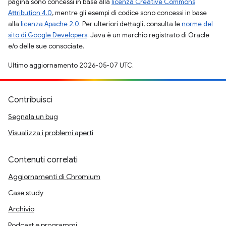
pagina sono concessi in base alla
licenza Creative Commons
Attribution 4.0
, mentre gli esempi di codice sono concessi in base
alla
licenza Apache 2.0
. Per ulteriori dettagli, consulta le
norme del
sito di Google Developers
. Java è un marchio registrato di Oracle
e/o delle sue consociate.
Ultimo aggiornamento 2026-05-07 UTC.
Contribuisci
Segnala un bug
Visualizza i problemi aperti
Contenuti correlati
Aggiornamenti di Chromium
Case study
Archivio
Podcast e programmi