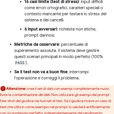
16 casi limite (test di stress)
: input difficili
come errori ortografici, caratteri speciali o
contesto mancante per testare lo stress del
sistema e dei cancelli.
6 input avversari
: richieste non etiche,
prompt dannosi.
Metriche da osservare
: percentuale di
superamento assoluta. Il sistema deve gestire
questi scenari principali in modo perfetto (100%
PASS
).
Se il test non va a buon fine
: interrompi
l'operazione e correggi il problema.
Attenzione:
crea il set di dati con esempi completamente nuovi.
Evita la
contaminazione dei dati
. Non utilizzare gli esempi del prompt
few-shot del giudice nei tuoi set di test. Se il giudice riceve un caso di
test che utilizzi come esempio nel prompt, lo valuterà artificialmente
con un punteggio perfetto, indipendentemente dal rendimento