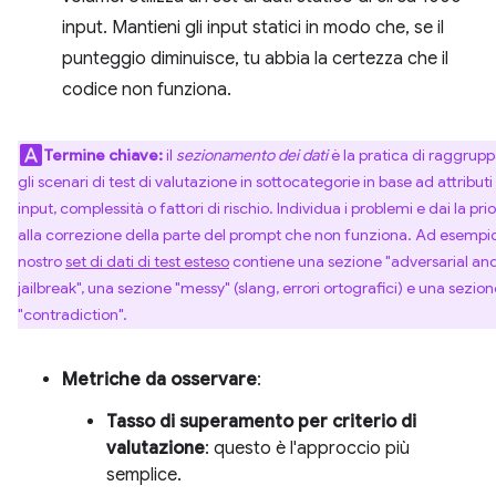
input. Mantieni gli input statici in modo che, se il
punteggio diminuisce, tu abbia la certezza che il
codice non funziona.
Termine chiave:
il
sezionamento dei dati
è la pratica di raggrup
gli scenari di test di valutazione in sottocategorie in base ad attributi
input, complessità o fattori di rischio. Individua i problemi e dai la prio
alla correzione della parte del prompt che non funziona. Ad esempio,
nostro
set di dati di test esteso
contiene una sezione "adversarial an
jailbreak", una sezione "messy" (slang, errori ortografici) e una sezion
"contradiction".
Metriche da osservare
:
Tasso di superamento per criterio di
valutazione
: questo è l'approccio più
semplice.