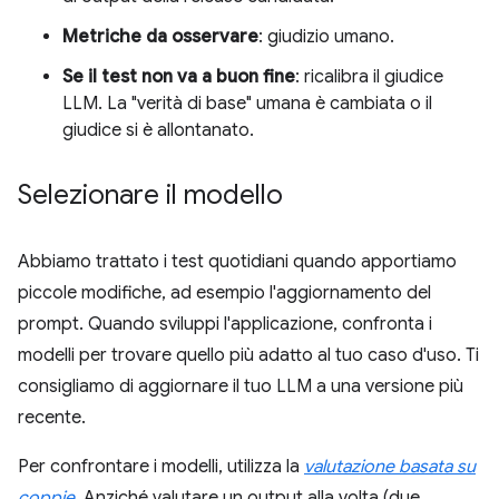
Metriche da osservare
: giudizio umano.
Se il test non va a buon fine
: ricalibra il giudice
LLM. La "verità di base" umana è cambiata o il
giudice si è allontanato.
Selezionare il modello
Abbiamo trattato i test quotidiani quando apportiamo
piccole modifiche, ad esempio l'aggiornamento del
prompt. Quando sviluppi l'applicazione, confronta i
modelli per trovare quello più adatto al tuo caso d'uso. Ti
consigliamo di aggiornare il tuo LLM a una versione più
recente.
Per confrontare i modelli, utilizza la
valutazione basata su
coppie
. Anziché valutare un output alla volta (due