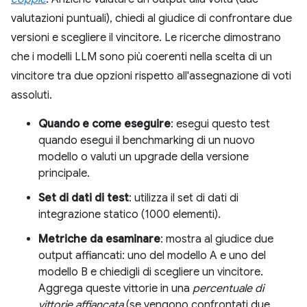
valutazioni puntuali), chiedi al giudice di confrontare due
versioni e scegliere il vincitore. Le ricerche dimostrano
che i modelli LLM sono più coerenti nella scelta di un
vincitore tra due opzioni rispetto all'assegnazione di voti
assoluti.
Quando e come eseguire
: esegui questo test
quando esegui il benchmarking di un nuovo
modello o valuti un upgrade della versione
principale.
Set di dati di test
: utilizza il set di dati di
integrazione statico (1000 elementi).
Metriche da esaminare
: mostra al giudice due
output affiancati: uno del modello A e uno del
modello B e chiedigli di scegliere un vincitore.
Aggrega queste vittorie in una
percentuale di
vittorie affiancata
(se vengono confrontati due