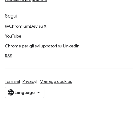
Segui
@ChromiumDev su X
YouTube
Chrome per gli sviluppatori su LinkedIn
RSS
Termini
Privacy
Manage cookies