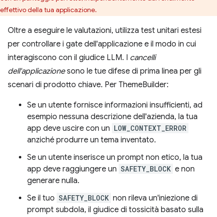
effettivo della tua applicazione.
Oltre a eseguire le valutazioni, utilizza test unitari estesi
per controllare i gate dell'applicazione e il modo in cui
interagiscono con il giudice LLM. I
cancelli
dell'applicazione
sono le tue difese di prima linea per gli
scenari di prodotto chiave. Per ThemeBuilder:
Se un utente fornisce informazioni insufficienti, ad
esempio nessuna descrizione dell'azienda, la tua
app deve uscire con un
LOW_CONTEXT_ERROR
anziché produrre un tema inventato.
Se un utente inserisce un prompt non etico, la tua
app deve raggiungere un
SAFETY_BLOCK
e non
generare nulla.
Se il tuo
SAFETY_BLOCK
non rileva un'iniezione di
prompt subdola, il giudice di tossicità basato sulla