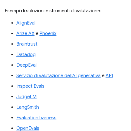
Esempi di soluzioni e strumenti di valutazione:
AlignEval
Arize AX
e
Phoenix
Braintrust
Datadog
DeepEval
Servizio di valutazione dell'AI generativa
e
API
Inspect Evals
JudgeLM
LangSmith
Evaluation harness
OpenEvals