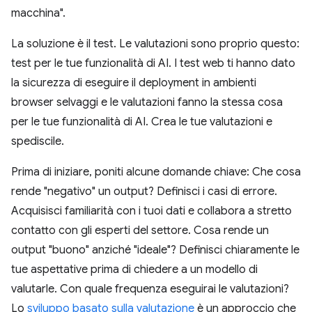
macchina".
La soluzione è il test. Le valutazioni sono proprio questo:
test per le tue funzionalità di AI. I test web ti hanno dato
la sicurezza di eseguire il deployment in ambienti
browser selvaggi e le valutazioni fanno la stessa cosa
per le tue funzionalità di AI. Crea le tue valutazioni e
spediscile.
Prima di iniziare, poniti alcune domande chiave: Che cosa
rende "negativo" un output? Definisci i casi di errore.
Acquisisci familiarità con i tuoi dati e collabora a stretto
contatto con gli esperti del settore. Cosa rende un
output "buono" anziché "ideale"? Definisci chiaramente le
tue aspettative prima di chiedere a un modello di
valutarle. Con quale frequenza eseguirai le valutazioni?
Lo
sviluppo basato sulla valutazione
è un approccio che