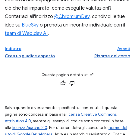
ciò che hai imparato: come esegui le valutazioni?
Contattaci all'indirizzo
@ChromiumDev
, condividi le tue
idee su
BlueSky
o prenota un incontro individuale con il
team di Web.dev AI
.
Indietro
Avanti
Crea un giudice esperto
Risorse del corso
Questa pagina è stata utile?
Salvo quando diversamente specificato, i contenuti di questa
pagina sono concessi in base alla
licenza Creative Commons
Attribution 4.0
, mentre gli esempi di codice sono concessi in base
alla
licenza Apache 2.0
. Per ulteriori dettagli, consulta le
norme del
sito di Google Developers
. Java è un marchio registrato di Oracle