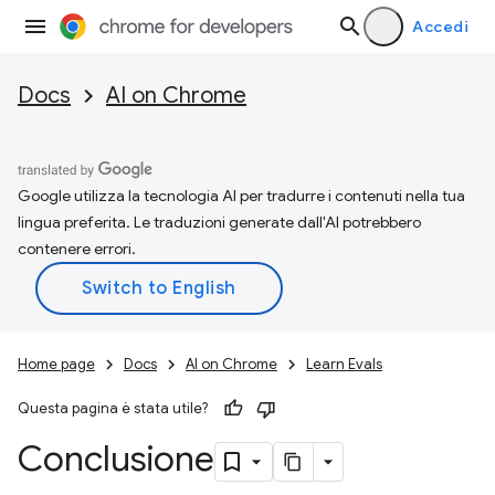
Accedi
Docs
AI on Chrome
Google utilizza la tecnologia AI per tradurre i contenuti nella tua
lingua preferita. Le traduzioni generate dall'AI potrebbero
contenere errori.
Home page
Docs
AI on Chrome
Learn Evals
Questa pagina è stata utile?
Conclusione