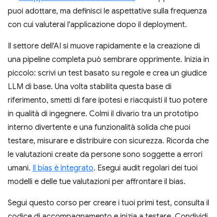
puoi adottare, ma definisci le aspettative sulla frequenza
con cui valuterai l'applicazione dopo il deployment.
Il settore dell'AI si muove rapidamente e la creazione di
una pipeline completa può sembrare opprimente. Inizia in
piccolo: scrivi un test basato su regole e crea un giudice
LLM di base. Una volta stabilita questa base di
riferimento, smetti di fare ipotesi e riacquisti il tuo potere
in qualità di ingegnere. Colmi il divario tra un prototipo
interno divertente e una funzionalità solida che puoi
testare, misurare e distribuire con sicurezza. Ricorda che
le valutazioni create da persone sono soggette a errori
umani.
Il bias è integrato
. Esegui audit regolari dei tuoi
modelli e delle tue valutazioni per affrontare il bias.
Segui questo corso per creare i tuoi primi test, consulta il
codice di accompagnamento e inizia a testare. Condividi