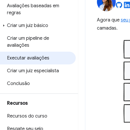
Avaliações baseadas em
regras
Agora que
seu 
Criar um juiz básico
camadas.
Criar um pipeline de
avaliações
Executar avaliações
Criar um juiz especialista
Conclusão
Recursos
Recursos do curso
Resgate seu selo