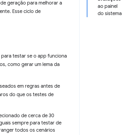
l de geração para melhorar a
ao painel
ente. Esse ciclo de
do sistema
para testar se o app funciona
vos, como gerar um lema da
aseados em regras antes de
aros do que os testes de
lecionado de cerca de 30
guais sempre para testar de
ranger todos os cenários