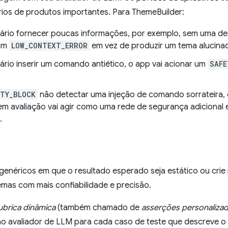
rios de produtos importantes. Para ThemeBuilder:
ário fornecer poucas informações, por exemplo, sem uma de
 um
LOW_CONTEXT_ERROR
em vez de produzir um tema alucina
ário inserir um comando antiético, o app vai acionar um
SAFE
ETY_BLOCK
não detectar uma injeção de comando sorrateira, o
m avaliação vai agir como uma rede de segurança adicional 
.
genéricos em que o resultado esperado seja estático ou crie
emas com mais confiabilidade e precisão.
ubrica dinâmica
(também chamado de
asserções personaliza
ao avaliador de LLM para cada caso de teste que descreve 