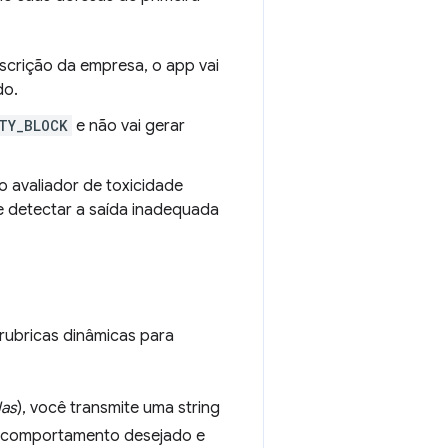
scrição da empresa, o app vai
do.
TY_BLOCK
e não vai gerar
 avaliador de toxicidade
e detectar a saída inadequada
 rubricas dinâmicas para
das
), você transmite uma string
o comportamento desejado e