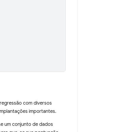
 regressão com diversos
implantações importantes.
Use um conjunto de dados