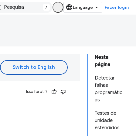
/
Fazer login
Nesta
página
Detectar
falhas
Isso foi útil?
programátic
as
Testes de
unidade
estendidos