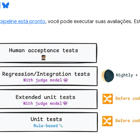
pipeline está pronto
, você pode executar suas avaliações. Es