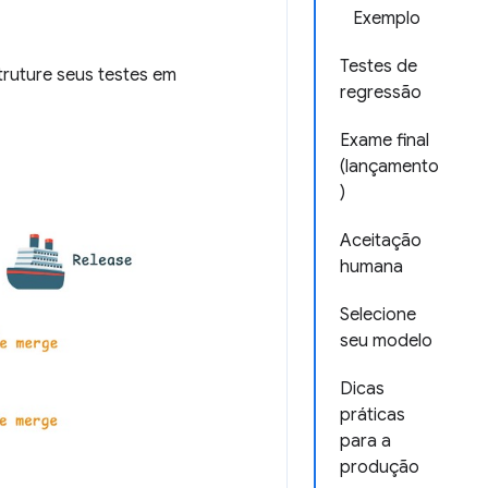
Exemplo
Testes de
truture seus testes em
regressão
Exame final
(lançamento
)
Aceitação
humana
Selecione
seu modelo
Dicas
práticas
para a
produção