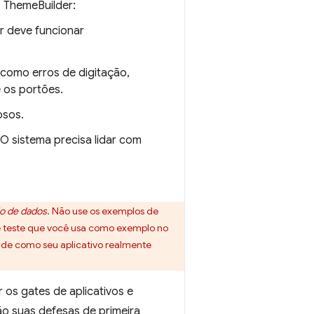
o ThemeBuilder:
r deve funcionar
 como erros de digitação,
e os portões.
osos.
 O sistema precisa lidar com
o de dados
. Não use os exemplos de
de teste que você usa como exemplo no
e de como seu aplicativo realmente
 os gates de aplicativos e
o suas defesas de primeira