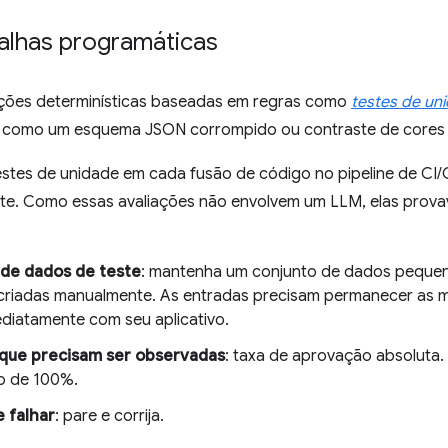
falhas programáticas
ações determinísticas baseadas em regras como
testes de un
 como um esquema JSON corrompido ou contraste de cores 
estes de unidade em cada fusão de código no pipeline de CI/
e. Como essas avaliações não envolvem um LLM, elas prova
 de dados de teste
: mantenha um conjunto de dados pequeno
criadas manualmente. As entradas precisam permanecer as 
ediatamente com seu aplicativo.
 que precisam ser observadas
: taxa de aprovação absoluta
o de 100%.
e falhar
: pare e corrija.