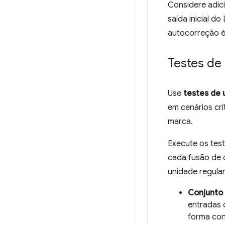
Considere adici
saída inicial d
autocorreção 
Testes de
Use
testes de 
em cenários cr
marca.
Execute os tes
cada fusão de 
unidade regular
Conjunto
entradas 
forma con