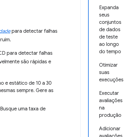
Expanda
seus
conjuntos
de dados
idade
para detectar falhas
de teste
ruim.
ao longo
do tempo
CD para detectar falhas
velmente são rápidas e
Otimizar
suas
execuções
 e estático de 10 a 30
mesmas sempre. Gere as
Executar
avaliações
na
. Busque uma taxa de
produção
Adicionar
avaliações