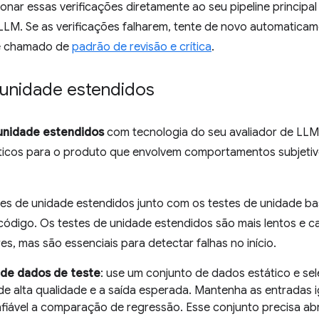
onar essas verificações diretamente ao seu pipeline principa
o LLM. Se as verificações falharem, tente de novo automaticam
é chamado de
padrão de revisão e crítica
.
 unidade estendidos
unidade estendidos
com tecnologia do seu avaliador de LLM 
íticos para o produto que envolvem comportamentos subjeti
tes de unidade estendidos junto com os testes de unidade b
código. Os testes de unidade estendidos são mais lentos e c
es, mas são essenciais para detectar falhas no início.
 de dados de teste
: use um conjunto de dados estático e se
de alta qualidade e a saída esperada. Mantenha as entradas i
fiável a comparação de regressão. Esse conjunto precisa ab