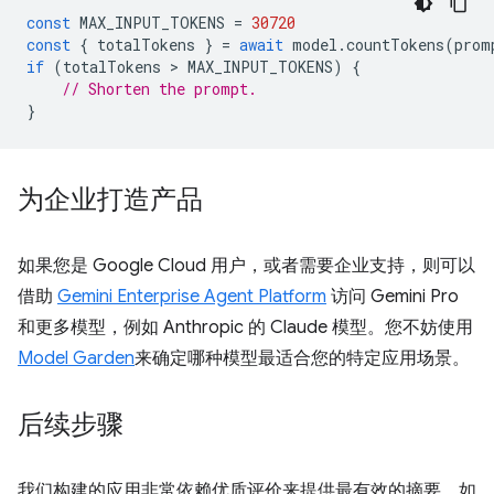
const
MAX_INPUT_TOKENS
=
30720
const
{
totalTokens
}
=
await
model
.
countTokens
(
prom
if
(
totalTokens
 > 
MAX_INPUT_TOKENS
)
{
// Shorten the prompt.
}
为企业打造产品
如果您是 Google Cloud 用户，或者需要企业支持，则可以
借助
Gemini Enterprise Agent Platform
访问 Gemini Pro
和更多模型，例如 Anthropic 的 Claude 模型。您不妨使用
Model Garden
来确定哪种模型最适合您的特定应用场景。
后续步骤
我们构建的应用非常依赖优质评价来提供最有效的摘要。如