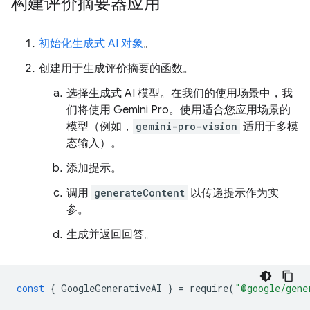
构建评价摘要器应用
初始化生成式 AI 对象
。
创建用于生成评价摘要的函数。
选择生成式 AI 模型。在我们的使用场景中，我
们将使用 Gemini Pro。使用适合您应用场景的
模型（例如，
gemini-pro-vision
适用于多模
态输入）。
添加提示。
调用
generateContent
以传递提示作为实
参。
生成并返回回答。
const
{
GoogleGenerativeAI
}
=
require
(
"@google/gene