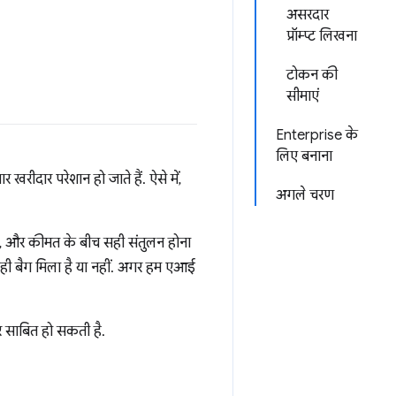
असरदार
प्रॉम्प्ट लिखना
टोकन की
सीमाएं
Enterprise के
लिए बनाना
रीदार परेशान हो जाते हैं. ऐसे में,
अगले चरण
इन, और कीमत के बीच सही संतुलन होना
सही बैग मिला है या नहीं. अगर हम एआई
र साबित हो सकती है.