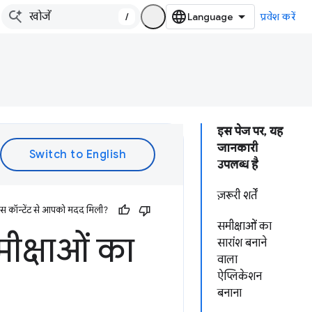
/
प्रवेश करें
इस पेज पर, यह
जानकारी
उपलब्ध है
ज़रूरी शर्तें
इस कॉन्टेंट से आपको मदद मिली?
समीक्षाओं का
ीक्षाओं का
सारांश बनाने
वाला
ऐप्लिकेशन
बनाना