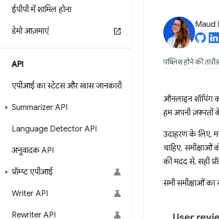
ईपीपी में शामिल होना
Maud 
डेमो आज़माएं
पब्लिश होने की तार
API
एपीआई का स्टेटस और खास जानकारी
ऑनलाइन शॉपिंग करते
Summarizer API
हम अपनी ज़रूरतों के
Language Detector API
उदाहरण के लिए, मा
चाहिए. समीक्षाओं 
अनुवादक API
की मदद से, सही प्रॉ
प्रॉम्प्ट एपीआई
सभी समीक्षाओं का 
Writer API
Rewriter API