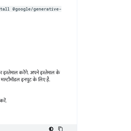
stall @google/generative-
स्तेमाल करेंगे. अपने इस्तेमाल के
मल्टीमॉडल इनपुट के लिए है.
रें.