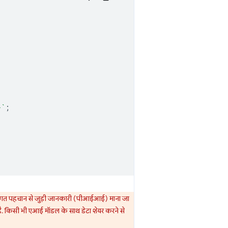
}
`
;
क्तिगत पहचान से जुड़ी जानकारी (पीआईआई) माना जा
ै. किसी भी एआई मॉडल के साथ डेटा शेयर करने से