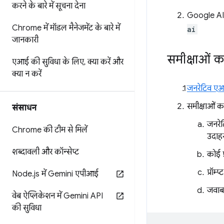
करने के बारे में सूचना देना
Google AI 
Chrome में मॉडल मैनेजमेंट के बारे में
ai
जानकारी
समीक्षाओं क
एआई की सुविधा के लिए
,
क्या करें और
क्या न करें
जनरेटिव एआई
समीक्षाओं क
संसाधन
जनरेट
Chrome की टीम से मिलें
उदाहर
शब्दावली और कॉन्सेप्ट
कोई प्र
प्रॉम्
Node
.
js में Gemini एपीआई
जवाब 
वेब ऐप्लिकेशन में Gemini API
की सुविधा