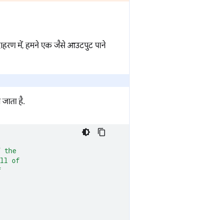
दाहरण में, हमने एक जैसे आउटपुट पाने
जाता है.
f the
ll of
f
,