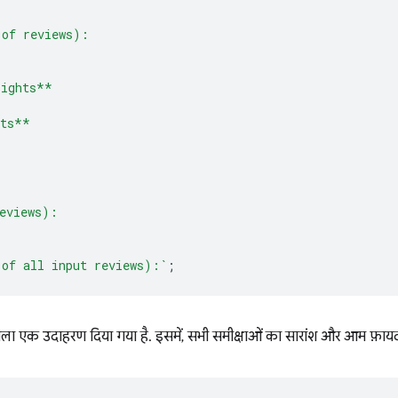
 of reviews):
lights**
cts**
eviews):
 of all input reviews):`
;
से मिला एक उदाहरण दिया गया है. इसमें, सभी समीक्षाओं का सारांश और आम फ़ाय