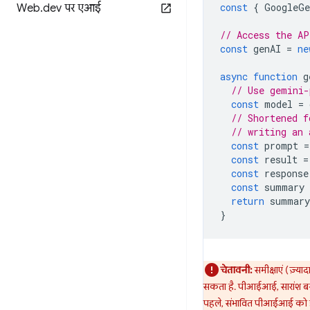
const
{
GoogleGe
Web
.
dev पर एआई
// Access the AP
const
genAI
=
ne
async
function
g
// Use gemini-
const
model
=
// Shortened f
// writing an 
const
prompt
=
const
result
=
const
response
const
summary
return
summary
}
चेतावनी:
समीक्षाएं (ज़्
सकता है. पीआईआई, सारांश बना
पहले, संभावित पीआईआई को हम