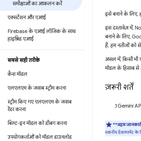
समीक्षाओं का आकलन करें
इसे बनाने के लिए, ह
एक्सटेंशन और एआई
इस दस्तावेज़ में, 
Firebase के एआई लॉजिक के साथ
बनाने के लिए, Go
हाइब्रिड एआई
हैं. हम नतीजों को से
असल में, किसी भी 
सबसे सही तरीके
मॉडल के हिसाब से
कैश मॉडल
ज़रूरी शर्तें
एलएलएम के जवाब स्ट्रीम करना
स्ट्रीम किए गए एलएलएम के जवाब
Gemini AP
रेंडर करना
बिल्ट-इन मॉडल को डीबग करना
**अहम जानकार
स्थानीय डेवलपमेंट के
उपयोगकर्ताओं को मॉडल डाउनलोड