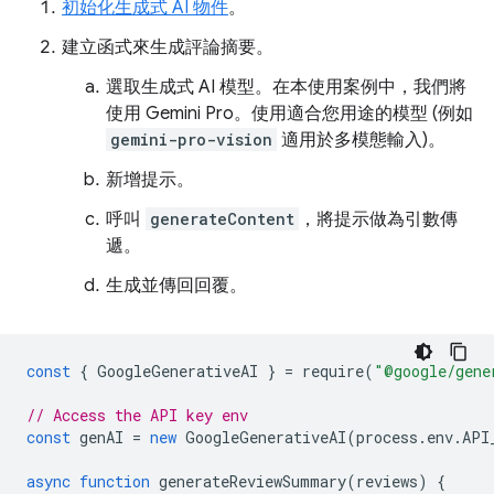
初始化生成式 AI 物件
。
建立函式來生成評論摘要。
選取生成式 AI 模型。在本使用案例中，我們將
使用 Gemini Pro。使用適合您用途的模型 (例如
gemini-pro-vision
適用於多模態輸入)。
新增提示。
呼叫
generateContent
，將提示做為引數傳
遞。
生成並傳回回覆。
const
{
GoogleGenerativeAI
}
=
require
(
"@google/gene
// Access the API key env
const
genAI
=
new
GoogleGenerativeAI
(
process
.
env
.
API
async
function
generateReviewSummary
(
reviews
)
{