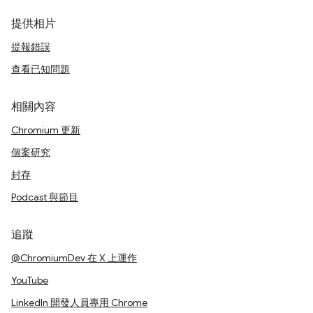
提供相片
提報錯誤
查看已知問題
相關內容
Chromium 更新
個案研究
封存
Podcast 與節目
追蹤
@ChromiumDev 在 X 上運作
YouTube
LinkedIn 開發人員專用 Chrome