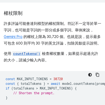
權杖限制
許多評論可能會達到模型的權杖限制。符記不一定等於單一
字詞，也可能是字詞的一部分或多個字詞。舉例來說，
Gemini Pro
的權杖上限為 30,720 個。也就是說，提示最多
可包含 600 則平均 30 字的英文評論，扣除其餘提示說明。
使用
countTokens()
檢查權杖數量，如果提示超過允許
的大小，請減少輸入內容。
const
MAX_INPUT_TOKENS
=
30720
const
{
totalTokens
}
=
await
model
.
countTokens
(
prom
if
(
totalTokens
 > 
MAX_INPUT_TOKENS
)
{
// Shorten the prompt.
}