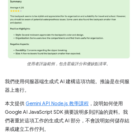
使用者評論範例，包含星級評分和優缺點清單。
我們使用伺服器端生成式 AI 建構這項功能。推論是在伺服
器上進行。
本文提供
Gemini API Node.js 教學課程
，說明如何使用
Google AI JavaScript SDK 摘要說明多則評論的資料。我
們著重於這項工作的生成式 AI 部分，不會說明如何儲存結
果或建立工作佇列。