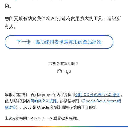
術。
您的貢獻有助於我們將 AI 打造為實用強大的工具，造福所
有人。
下一步：協助使用者撰寫實用的產品評論
這對你有幫助嗎？
除非另有註明，否則本頁面中的內容是採用
創用 CC 姓名標示 4.0 授權
，
程式碼範例則為
阿帕契 2.0 授權
。詳情請參閱《
Google Developers 網
站政策
》。Java 是 Oracle 和/或其關聯企業的註冊商標。
上次更新時間：2024-05-16 (世界標準時間)。