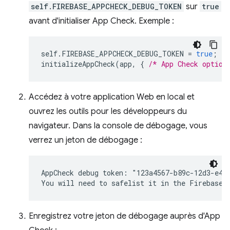
self.FIREBASE_APPCHECK_DEBUG_TOKEN
sur
true
avant d'initialiser App Check. Exemple :
self
.
FIREBASE_APPCHECK_DEBUG_TOKEN
=
true
;
initializeAppCheck
(
app
,
{
/* App Check option
Accédez à votre application Web en local et
ouvrez les outils pour les développeurs du
navigateur. Dans la console de débogage, vous
verrez un jeton de débogage :
AppCheck debug token: "123a4567-b89c-12d3-e456
Enregistrez votre jeton de débogage auprès d'App