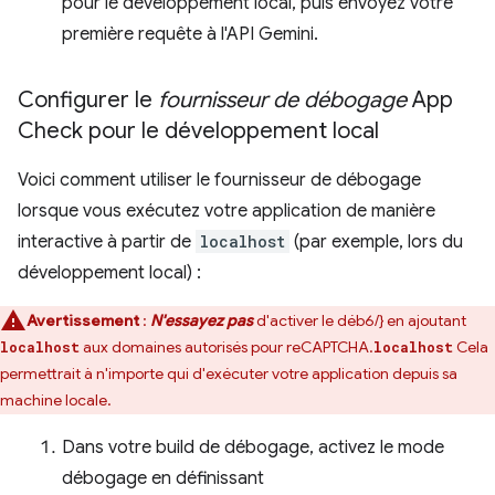
pour le développement local, puis envoyez votre
première requête à l'API Gemini.
Configurer le
fournisseur de débogage
App
Check pour le développement local
Voici comment utiliser le fournisseur de débogage
lorsque vous exécutez votre application de manière
interactive à partir de
localhost
(par exemple, lors du
développement local) :
Avertissement
:
N'essayez pas
d'activer le déb6/} en ajoutant
aux domaines autorisés pour reCAPTCHA.
Cela
localhost
localhost
permettrait à n'importe qui d'exécuter votre application depuis sa
machine locale.
Dans votre build de débogage, activez le mode
débogage en définissant