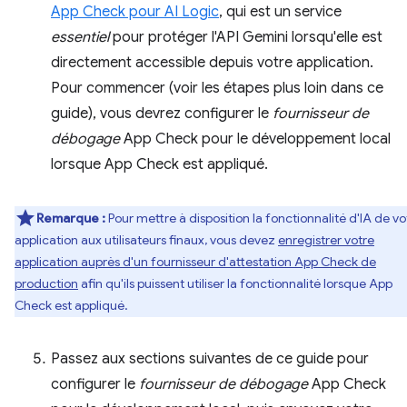
App Check pour AI Logic
, qui est un service
essentiel
pour protéger l'API Gemini lorsqu'elle est
directement accessible depuis votre application.
Pour commencer (voir les étapes plus loin dans ce
guide), vous devrez configurer le
fournisseur de
débogage
App Check pour le développement local
lorsque App Check est appliqué.
Remarque :
Pour mettre à disposition la fonctionnalité d'IA de vo
application aux utilisateurs finaux, vous devez
enregistrer votre
application auprès d'un fournisseur d'attestation App Check de
production
afin qu'ils puissent utiliser la fonctionnalité lorsque App
Check est appliqué.
Passez aux sections suivantes de ce guide pour
configurer le
fournisseur de débogage
App Check