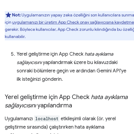
Not:
Uygulamanızın yapay zeka özelliğini son kullanıcılara sunm
için
uygulamanızı bir üretim App Check onay sağlayıcısına kaydetme
gerekir. Böylece kullanıcılar, App Check zorunlu kılındığında bu özelliğ
kullanabilir.
Yerel geliştirme için App Check
hata ayıklama
sağlayıcısını
yapılandırmak üzere bu kılavuzdaki
sonraki bölümlere geçin ve ardından Gemini API'ye
ilk isteğinizi gönderin.
Yerel geliştirme için App Check
hata ayıklama
sağlayıcısını
yapılandırma
Uygulamanızı
localhost
etkileşimli olarak (ör. yerel
geliştirme sırasında) çalıştırırken hata ayıklama