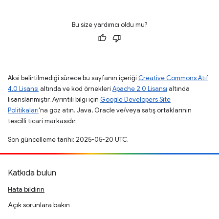
Bu size yardımcı oldu mu?
Aksi belirtilmediği sürece bu sayfanın içeriği
Creative Commons Atıf
4.0 Lisansı
altında ve kod örnekleri
Apache 2.0 Lisansı
altında
lisanslanmıştır. Ayrıntılı bilgi için
Google Developers Site
Politikaları
'na göz atın. Java, Oracle ve/veya satış ortaklarının
tescilli ticari markasıdır.
Son güncelleme tarihi: 2025-05-20 UTC.
Katkıda bulun
Hata bildirin
Açık sorunlara bakın