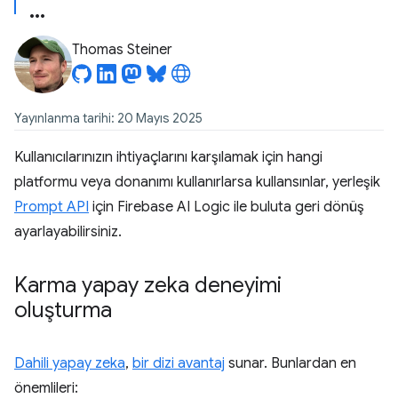
Thomas Steiner
Yayınlanma tarihi: 20 Mayıs 2025
Kullanıcılarınızın ihtiyaçlarını karşılamak için hangi
platformu veya donanımı kullanırlarsa kullansınlar, yerleşik
Prompt API
için Firebase AI Logic ile buluta geri dönüş
ayarlayabilirsiniz.
Karma yapay zeka deneyimi
oluşturma
Dahili yapay zeka
,
bir dizi avantaj
sunar. Bunlardan en
önemlileri: