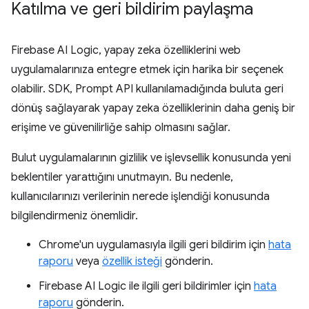
Katılma ve geri bildirim paylaşma
Firebase AI Logic, yapay zeka özelliklerini web
uygulamalarınıza entegre etmek için harika bir seçenek
olabilir. SDK, Prompt API kullanılamadığında buluta geri
dönüş sağlayarak yapay zeka özelliklerinin daha geniş bir
erişime ve güvenilirliğe sahip olmasını sağlar.
Bulut uygulamalarının gizlilik ve işlevsellik konusunda yeni
beklentiler yarattığını unutmayın. Bu nedenle,
kullanıcılarınızı verilerinin nerede işlendiği konusunda
bilgilendirmeniz önemlidir.
Chrome'un uygulamasıyla ilgili geri bildirim için
hata
raporu
veya
özellik isteği
gönderin.
Firebase AI Logic ile ilgili geri bildirimler için
hata
raporu
gönderin.