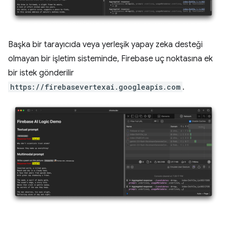
Başka bir tarayıcıda veya yerleşik yapay zeka desteği
olmayan bir işletim sisteminde, Firebase uç noktasına ek
bir istek gönderilir
https://firebasevertexai.googleapis.com
.