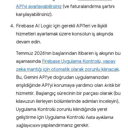
API'yi ayarlayabilirsiniz
(ve faturalandırma şartını
karşılayabilirsiniz).
Firebase AI Logic için gerekli API'leri ve ilişkili
hizmetleri ayarlamak üzere konsolun iş akışında
devam edin.
Temmuz 2026'nın başlarından itibaren iş akışının bu
aşamasında
Firebase Uygulama Kontrolü, yapay
zeka mantığı için otomatik olarak zorunlu kılınacak
.
Bu, Gemini API'ye doğrudan uygulamanızdan
erişildiğinde API'yi korumaya yardımcı olan
kritik
bir
hizmettir. Başlangıç sürecinin bir parçası olarak (bu
kılavuzun ilerleyen bölümlerinde adımları inceleyin),
Uygulama Kontrolü zorunlu kılındığında yerel
geliştirme için Uygulama Kontrolü
hata ayıklama
sağlayıcısını
yapılandırmanız gerekir.