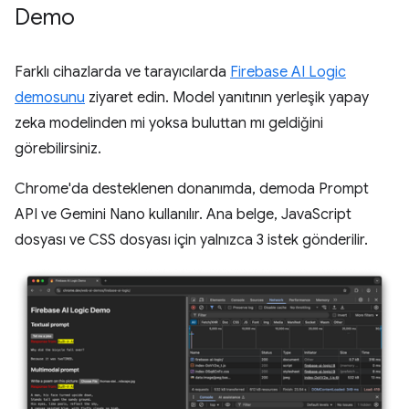
Demo
Farklı cihazlarda ve tarayıcılarda
Firebase AI Logic
demosunu
ziyaret edin. Model yanıtının yerleşik yapay
zeka modelinden mi yoksa buluttan mı geldiğini
görebilirsiniz.
Chrome'da desteklenen donanımda, demoda Prompt
API ve Gemini Nano kullanılır. Ana belge, JavaScript
dosyası ve CSS dosyası için yalnızca 3 istek gönderilir.