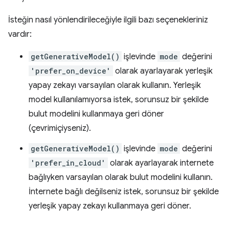
İsteğin nasıl yönlendirileceğiyle ilgili bazı seçenekleriniz
vardır:
getGenerativeModel()
işlevinde
mode
değerini
'prefer_on_device'
olarak ayarlayarak yerleşik
yapay zekayı varsayılan olarak kullanın. Yerleşik
model kullanılamıyorsa istek, sorunsuz bir şekilde
bulut modelini kullanmaya geri döner
(çevrimiçiyseniz).
getGenerativeModel()
işlevinde
mode
değerini
'prefer_in_cloud'
olarak ayarlayarak internete
bağlıyken varsayılan olarak bulut modelini kullanın.
İnternete bağlı değilseniz istek, sorunsuz bir şekilde
yerleşik yapay zekayı kullanmaya geri döner.