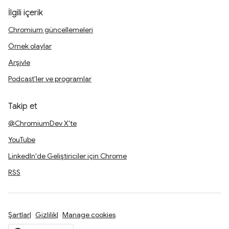
İlgili içerik
Chromium güncellemeleri
Örnek olaylar
Arşivle
Podcast'ler ve programlar
Takip et
@ChromiumDev X'te
YouTube
LinkedIn'de Geliştiriciler için Chrome
RSS
Şartlar
Gizlilik
Manage cookies