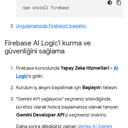
npm
install
Uygulamanızda Firebase'i başlatın.
Firebase AI Logic'i kurma ve
güvenliğini sağlama
Firebase konsolunda
Yapay Zeka Hizmetleri
>
AI
Logic
'e gidin.
Kurulum iş akışını başlatmak için
Başlayın
'ı tıklayın.
"Gemini API sağlayıcısı" seçmeniz istendiğinde,
ücretsiz olarak hızlıca başlamanıza olanak tanıyan
Gemini Developer API
'yi seçmenizi öneririz.
Daha sonra dilediğiniz zaman
Vertex AI Gemini