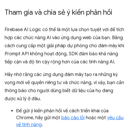
Tham gia và chia sẻ ý kiến phản hồi
Firebase AI Logic có thể là một lựa chọn tuyệt vời để tích
hợp các chức năng AI vào ứng dụng web của bạn. Bằng
cách cung cấp một giải pháp dự phòng cho đám mây khi
Prompt API không hoạt động, SDK đảm bảo khả năng
tiếp cận và độ tin cậy rộng hơn của các tính năng AI.
Hãy nhớ rằng các ứng dụng đám mây tạo ra những kỳ
vọng mới về quyền riêng tư và chức năng, vì vậy, bạn cần
thông báo cho người dùng biết dữ liệu của họ đang
được xử lý ở đâu.
Để gửi ý kiến phản hồi về cách triển khai của
Chrome, hãy gửi một
báo cáo lỗi
hoặc một
yêu cầu
về tính năng
.