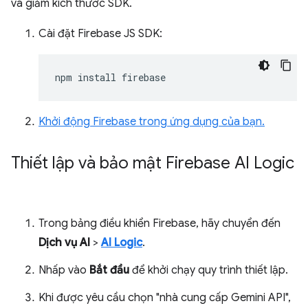
và giảm kích thước SDK.
Cài đặt Firebase JS SDK:
npm
install
Khởi động Firebase trong ứng dụng của bạn.
Thiết lập và bảo mật Firebase AI Logic
Trong bảng điều khiển Firebase, hãy chuyển đến
Dịch vụ AI
>
AI Logic
.
Nhấp vào
Bắt đầu
để khởi chạy quy trình thiết lập.
Khi được yêu cầu chọn "nhà cung cấp Gemini API",