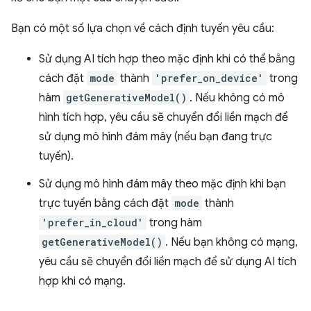
Bạn có một số lựa chọn về cách định tuyến yêu cầu:
Sử dụng AI tích hợp theo mặc định khi có thể bằng
cách đặt
mode
thành
'prefer_on_device'
trong
hàm
getGenerativeModel()
. Nếu không có mô
hình tích hợp, yêu cầu sẽ chuyển đổi liền mạch để
sử dụng mô hình đám mây (nếu bạn đang trực
tuyến).
Sử dụng mô hình đám mây theo mặc định khi bạn
trực tuyến bằng cách đặt
mode
thành
'prefer_in_cloud'
trong hàm
getGenerativeModel()
. Nếu bạn không có mạng,
yêu cầu sẽ chuyển đổi liền mạch để sử dụng AI tích
hợp khi có mạng.