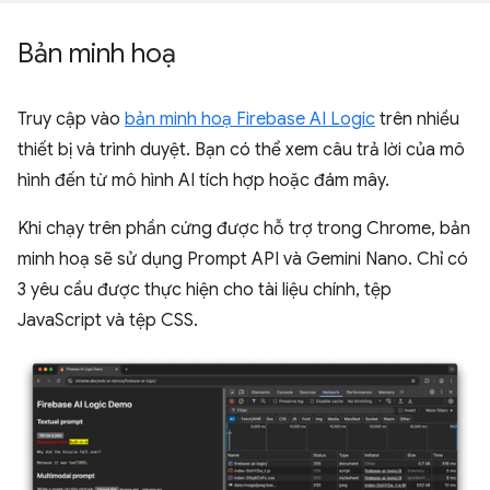
Bản minh hoạ
Truy cập vào
bản minh hoạ Firebase AI Logic
trên nhiều
thiết bị và trình duyệt. Bạn có thể xem câu trả lời của mô
hình đến từ mô hình AI tích hợp hoặc đám mây.
Khi chạy trên phần cứng được hỗ trợ trong Chrome, bản
minh hoạ sẽ sử dụng Prompt API và Gemini Nano. Chỉ có
3 yêu cầu được thực hiện cho tài liệu chính, tệp
JavaScript và tệp CSS.