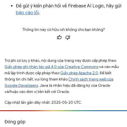
Để gửi ý kiến phản hồi về Firebase AI Logic, hãy gửi
báo cáo lỗi
.
Thông tin này có hữu ích không cho bạn không?
Trừ phi có lưu ý khác, nội dung của trang này được cấp phép theo
Giấy phép ghi nhận tác giả 4.0 của Creative Commons
và các mẫu
mã lập trình được cấp phép theo
Giấy phép Apache 2.0
. Để biết
thông tin chi tiết, vui lòng tham khảo
Chính sách trang web của
Google Developers
. Java là nhãn hiệu đã đăng ký của Oracle
và/hoặc các đơn vị liên kết với Oracle.
Cập nhật lần gần đây nhất: 2025-05-20 UTC.
Đóng góp