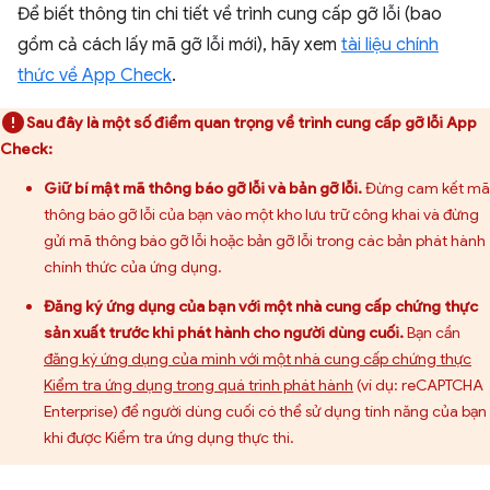
Để biết thông tin chi tiết về trình cung cấp gỡ lỗi (bao
gồm cả cách lấy mã gỡ lỗi mới), hãy xem
tài liệu chính
thức về App Check
.
Sau đây là một số điểm quan trọng về trình cung cấp gỡ lỗi App
Check:
Giữ bí mật mã thông báo gỡ lỗi và bản gỡ lỗi.
Đừng cam kết mã
thông báo gỡ lỗi của bạn vào một kho lưu trữ công khai và đừng
gửi mã thông báo gỡ lỗi hoặc bản gỡ lỗi trong các bản phát hành
chính thức của ứng dụng.
Đăng ký ứng dụng của bạn với một nhà cung cấp chứng thực
sản xuất trước khi phát hành cho người dùng cuối.
Bạn cần
đăng ký ứng dụng của mình với một nhà cung cấp chứng thực
Kiểm tra ứng dụng trong quá trình phát hành
(ví dụ: reCAPTCHA
Enterprise) để người dùng cuối có thể sử dụng tính năng của bạn
khi được Kiểm tra ứng dụng thực thi.