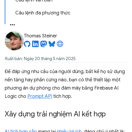
Câu lệnh văn bản
Câu lệnh đa phương thức
Thomas Steiner
Xuất bản: Ngày 20 tháng 5 năm 2025
Để đáp ứng nhu cầu của người dùng, bất kể họ sử dụng
nền tảng hay phần cứng nào, bạn có thể thiết lập một
phương án dự phòng cho đám mây bằng Firebase AI
Logic cho
Prompt API
tích hợp.
Xây dựng trải nghiệm AI kết hợp
AI tích hợp sẵn
mang lại
nhiều lợi ích
, đáng chú ý nhất là: