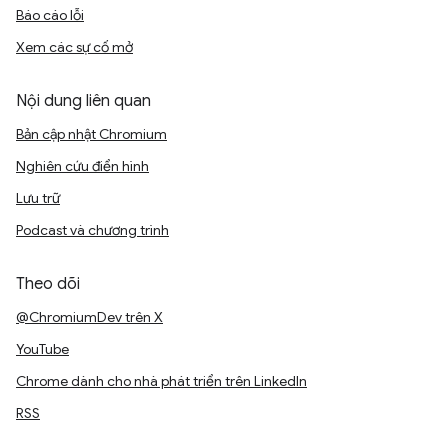
Báo cáo lỗi
Xem các sự cố mở
Nội dung liên quan
Bản cập nhật Chromium
Nghiên cứu điển hình
Lưu trữ
Podcast và chương trình
Theo dõi
@ChromiumDev trên X
YouTube
Chrome dành cho nhà phát triển trên LinkedIn
RSS