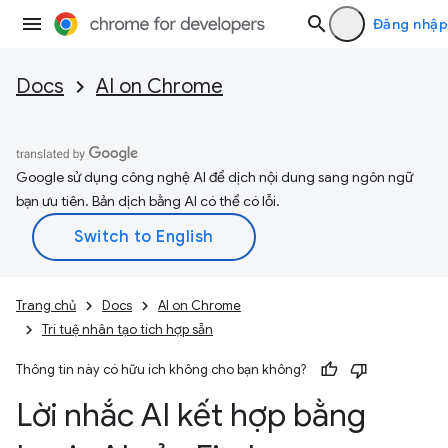
Đăng nhập
Docs
AI on Chrome
Google sử dụng công nghệ AI để dịch nội dung sang ngôn ngữ
bạn ưu tiên. Bản dịch bằng AI có thể có lỗi.
Trang chủ
Docs
AI on Chrome
Trí tuệ nhân tạo tích hợp sẵn
Thông tin này có hữu ích không cho bạn không?
Lời nhắc AI kết hợp bằng