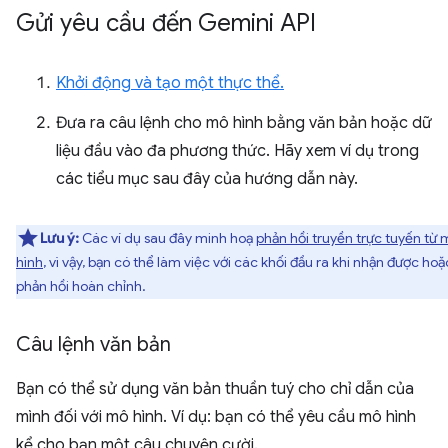
Gửi yêu cầu đến Gemini API
Khởi động và tạo một thực thể.
Đưa ra câu lệnh cho mô hình bằng văn bản hoặc dữ
liệu đầu vào đa phương thức. Hãy xem ví dụ trong
các tiểu mục sau đây của hướng dẫn này.
Lưu ý:
Các ví dụ sau đây minh hoạ
phản hồi truyền trực tuyến từ
hình
, vì vậy, bạn có thể làm việc với các khối đầu ra khi nhận được hoặ
phản hồi hoàn chỉnh.
Câu lệnh văn bản
Bạn có thể sử dụng văn bản thuần tuý cho chỉ dẫn của
mình đối với mô hình. Ví dụ: bạn có thể yêu cầu mô hình
kể cho bạn một câu chuyện cười.