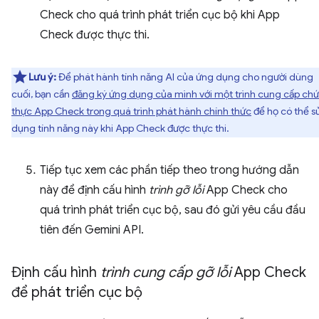
Check cho quá trình phát triển cục bộ khi App
Check được thực thi.
Lưu ý:
Để phát hành tính năng AI của ứng dụng cho người dùng
cuối, bạn cần
đăng ký ứng dụng của mình với một trình cung cấp ch
thực App Check trong quá trình phát hành chính thức
để họ có thể s
dụng tính năng này khi App Check được thực thi.
Tiếp tục xem các phần tiếp theo trong hướng dẫn
này để định cấu hình
trình gỡ lỗi
App Check cho
quá trình phát triển cục bộ, sau đó gửi yêu cầu đầu
tiên đến Gemini API.
Định cấu hình
trình cung cấp gỡ lỗi
App Check
để phát triển cục bộ