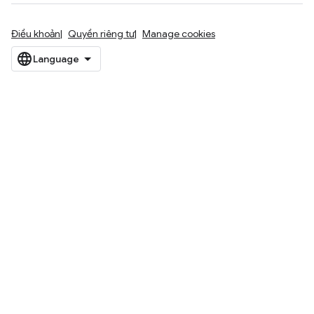
Điều khoản
Quyền riêng tư
Manage cookies