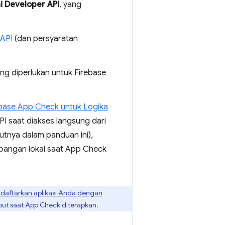
i Developer API
, yang
 API
(dan persyaratan
ang diperlukan untuk Firebase
base App Check untuk Logika
I saat diakses langsung dari
jutnya dalam panduan ini),
angan lokal saat App Check
daftarkan aplikasi Anda dengan
ut saat App Check diterapkan.