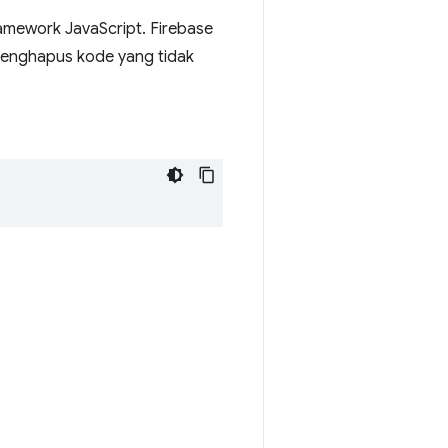
amework JavaScript. Firebase
menghapus kode yang tidak