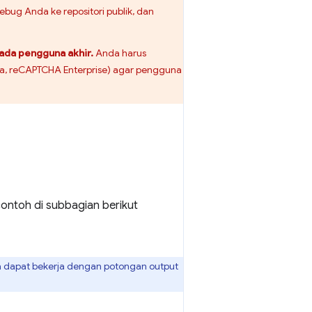
ug Anda ke repositori publik, dan
ada pengguna akhir.
Anda harus
a, reCAPTCHA Enterprise) agar pengguna
contoh di subbagian berikut
a dapat bekerja dengan potongan output