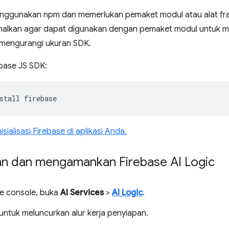
 menggunakan npm dan memerlukan pemaket modul atau alat fr
imalkan agar dapat digunakan dengan pemaket modul untuk 
mengurangi ukuran SDK.
ebase JS SDK:
stall
isialisasi Firebase di aplikasi Anda.
n dan mengamankan Firebase AI Logic
se console, buka
AI Services
>
AI Logic
.
untuk meluncurkan alur kerja penyiapan.