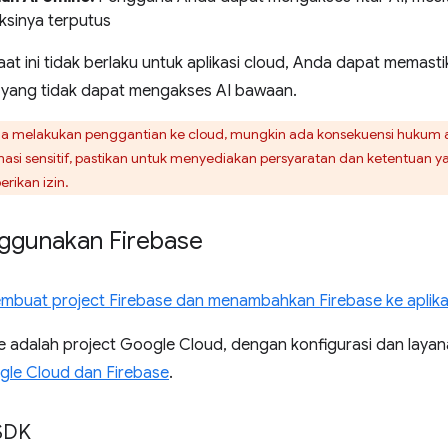
ksinya terputus
at ini tidak berlaku untuk aplikasi cloud, Anda dapat memas
yang tidak dapat mengakses AI bawaan.
 melakukan penggantian ke cloud, mungkin ada konsekuensi hukum ata
si sensitif, pastikan untuk menyediakan persyaratan dan ketentuan 
ikan izin.
ggunakan Firebase
mbuat project Firebase dan menambahkan Firebase ke aplik
e adalah project Google Cloud, dengan konfigurasi dan layana
le Cloud dan Firebase
.
SDK