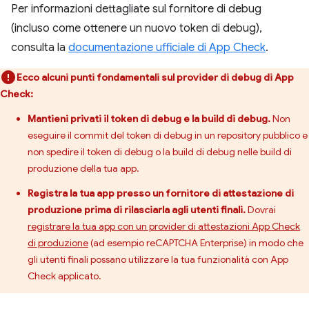
Per informazioni dettagliate sul fornitore di debug
(incluso come ottenere un nuovo token di debug),
consulta la
documentazione ufficiale di App Check
.
Ecco alcuni punti fondamentali sul provider di debug di App
Check:
Mantieni privati il token di debug e la build di debug.
Non
eseguire il commit del token di debug in un repository pubblico e
non spedire il token di debug o la build di debug nelle build di
produzione della tua app.
Registra la tua app presso un fornitore di attestazione di
produzione prima di rilasciarla agli utenti finali.
Dovrai
registrare la tua app con un provider di attestazioni App Check
di produzione
(ad esempio reCAPTCHA Enterprise) in modo che
gli utenti finali possano utilizzare la tua funzionalità con App
Check applicato.