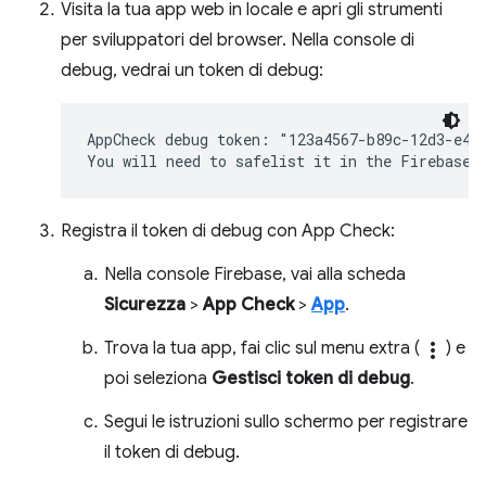
Visita la tua app web in locale e apri gli strumenti
per sviluppatori del browser. Nella console di
debug, vedrai un token di debug:
AppCheck debug token: "123a4567-b89c-12d3-e456
Registra il token di debug con App Check:
Nella console Firebase, vai alla scheda
Sicurezza
>
App Check
>
App
.
Trova la tua app, fai clic sul menu extra (
more_vert
) e
poi seleziona
Gestisci token di debug
.
Segui le istruzioni sullo schermo per registrare
il token di debug.