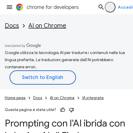
Accedi
Docs
AI on Chrome
Google utilizza la tecnologia AI per tradurre i contenuti nella tua
lingua preferita. Le traduzioni generate dall'AI potrebbero
contenere errori.
Home page
Docs
AI on Chrome
IA integrata
Questa pagina è stata utile?
Prompting con l'AI ibrida con