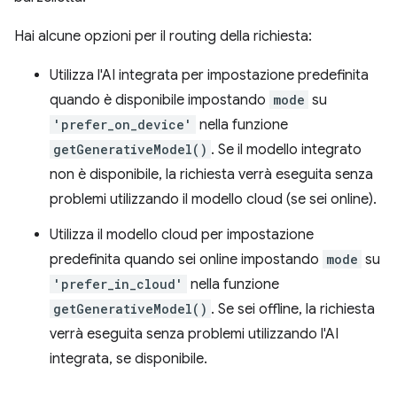
Hai alcune opzioni per il routing della richiesta:
Utilizza l'AI integrata per impostazione predefinita
quando è disponibile impostando
mode
su
'prefer_on_device'
nella funzione
getGenerativeModel()
. Se il modello integrato
non è disponibile, la richiesta verrà eseguita senza
problemi utilizzando il modello cloud (se sei online).
Utilizza il modello cloud per impostazione
predefinita quando sei online impostando
mode
su
'prefer_in_cloud'
nella funzione
getGenerativeModel()
. Se sei offline, la richiesta
verrà eseguita senza problemi utilizzando l'AI
integrata, se disponibile.