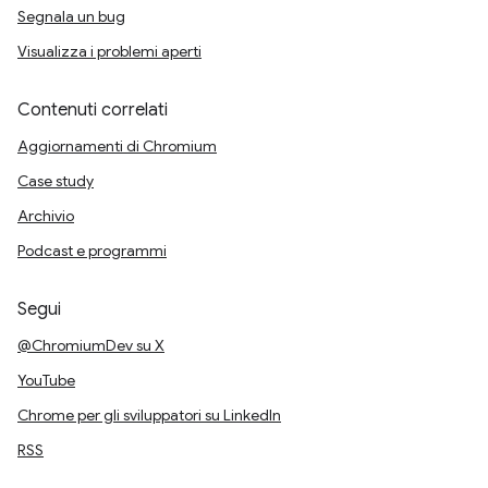
Segnala un bug
Visualizza i problemi aperti
Contenuti correlati
Aggiornamenti di Chromium
Case study
Archivio
Podcast e programmi
Segui
@ChromiumDev su X
YouTube
Chrome per gli sviluppatori su LinkedIn
RSS