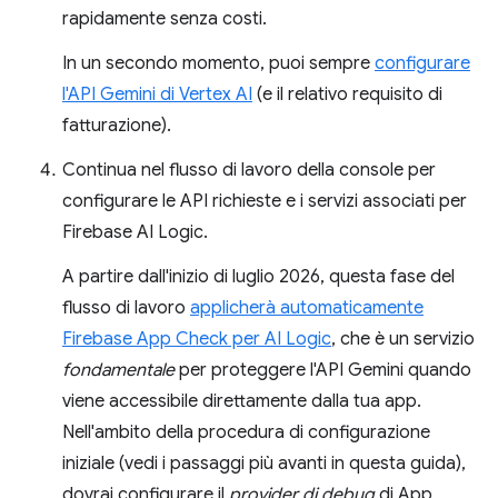
rapidamente senza costi.
In un secondo momento, puoi sempre
configurare
l'API Gemini di Vertex AI
(e il relativo requisito di
fatturazione).
Continua nel flusso di lavoro della console per
configurare le API richieste e i servizi associati per
Firebase AI Logic.
A partire dall'inizio di luglio 2026, questa fase del
flusso di lavoro
applicherà automaticamente
Firebase App Check per AI Logic
, che è un servizio
fondamentale
per proteggere l'API Gemini quando
viene accessibile direttamente dalla tua app.
Nell'ambito della procedura di configurazione
iniziale (vedi i passaggi più avanti in questa guida),
dovrai configurare il
provider di debug
di App