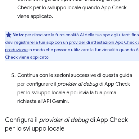
Check per lo sviluppo locale quando App Check
viene applicato.
Nota
:
per rilasciare la funzionalità AI della tua app agli utenti final
devi
registrare la tua app con un provider di attestazioni App Check 
produzione
in modo che possano utilizzare la funzionalità quando 
Check viene applicato.
Continua con le sezioni successive di questa guida
per configurare il
provider di debug
di App Check
per lo sviluppo locale e poi invia la tua prima
richiesta all'API Gemini.
Configura il
provider di debug
di App Check
per lo sviluppo locale