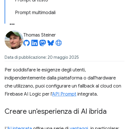
Prompt di testo
Prompt multimodali
Thomas Steiner
Data di pubblicazione: 20 maggio 2025
Per soddisfare le esigenze degli utenti,
indipendentemente dalla piattaforma o dall'hardware
che utilizzano, puoi configurare un fallback al cloud con
Firebase AI Logic per l'
API Prompt
integrata.
Creare un'esperienza di AI ibrida
L'
AI integrata
offre una serie di
vantaggi
, in particolare: