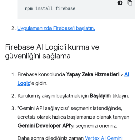
npm
install
Uygulamanızda Firebase'i başlatın.
Firebase AI Logic'i kurma ve
güvenliğini sağlama
Firebase konsolunda
Yapay Zeka Hizmetleri
>
AI
Logic
'e gidin.
Kurulum iş akışını başlatmak için
Başlayın
'ı tıklayın.
"Gemini API sağlayıcısı" seçmeniz istendiğinde,
ücretsiz olarak hızlıca başlamanıza olanak tanıyan
Gemini Developer API
'yi seçmenizi öneririz.
Daha sonra dilediğiniz zaman
Vertex AI Gemini