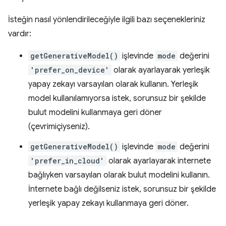
İsteğin nasıl yönlendirileceğiyle ilgili bazı seçenekleriniz
vardır:
getGenerativeModel()
işlevinde
mode
değerini
'prefer_on_device'
olarak ayarlayarak yerleşik
yapay zekayı varsayılan olarak kullanın. Yerleşik
model kullanılamıyorsa istek, sorunsuz bir şekilde
bulut modelini kullanmaya geri döner
(çevrimiçiyseniz).
getGenerativeModel()
işlevinde
mode
değerini
'prefer_in_cloud'
olarak ayarlayarak internete
bağlıyken varsayılan olarak bulut modelini kullanın.
İnternete bağlı değilseniz istek, sorunsuz bir şekilde
yerleşik yapay zekayı kullanmaya geri döner.