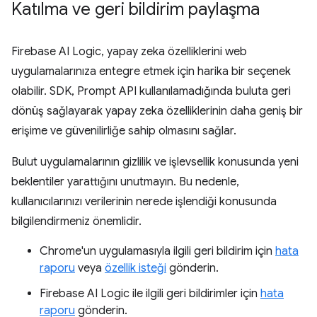
Katılma ve geri bildirim paylaşma
Firebase AI Logic, yapay zeka özelliklerini web
uygulamalarınıza entegre etmek için harika bir seçenek
olabilir. SDK, Prompt API kullanılamadığında buluta geri
dönüş sağlayarak yapay zeka özelliklerinin daha geniş bir
erişime ve güvenilirliğe sahip olmasını sağlar.
Bulut uygulamalarının gizlilik ve işlevsellik konusunda yeni
beklentiler yarattığını unutmayın. Bu nedenle,
kullanıcılarınızı verilerinin nerede işlendiği konusunda
bilgilendirmeniz önemlidir.
Chrome'un uygulamasıyla ilgili geri bildirim için
hata
raporu
veya
özellik isteği
gönderin.
Firebase AI Logic ile ilgili geri bildirimler için
hata
raporu
gönderin.