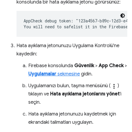
konsolunda bir hata ayıklama jetonu görürsünüz:
AppCheck debug token: "123a4567-b89c-12d3-e456
Hata ayıklama jetonunuzu Uygulama Kontrolü'ne
kaydedin:
Firebase konsolunda
Güvenlik
>
App Check
>
Uygulamalar
sekmesine
gidin.
Uygulamanızı bulun, taşma menüsünü (
more_vert
)
tıklayın ve
Hata ayıklama jetonlarını yönet
'i
seçin.
Hata ayıklama jetonunuzu kaydetmek için
ekrandaki talimatları uygulayın.