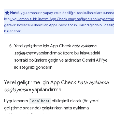
Not:
Uygulamanızın yapay zeka özelliğini son kullanıcılara sunm
için
uygulamanızı bir üretim App Check onay sağlayıcısına kaydetme
gerekir. Böylece kullanıcılar, App Check zorunlu kılındığında bu özelliğ
kullanabilir.
Yerel geliştirme için App Check
hata ayıklama
sağlayıcısını
yapılandırmak üzere bu kılavuzdaki
sonraki bölümlere geçin ve ardından Gemini API'ye
ilk isteğinizi gönderin.
Yerel geliştirme için App Check
hata ayıklama
sağlayıcısını
yapılandırma
Uygulamanızı
localhost
etkileşimli olarak (ör. yerel
geliştirme sırasında) çalıştırırken hata ayıklama