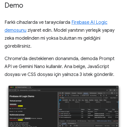
Demo
Farklı cihazlarda ve tarayıcılarda
Firebase AI Logic
demosunu
ziyaret edin. Model yanıtının yerleşik yapay
zeka modelinden mi yoksa buluttan mı geldiğini
görebilirsiniz.
Chrome'da desteklenen donanımda, demoda Prompt
API ve Gemini Nano kullanılır. Ana belge, JavaScript
dosyası ve CSS dosyası için yalnızca 3 istek gönderilir.