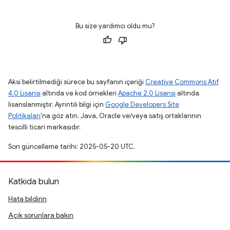
Bu size yardımcı oldu mu?
Aksi belirtilmediği sürece bu sayfanın içeriği
Creative Commons Atıf
4.0 Lisansı
altında ve kod örnekleri
Apache 2.0 Lisansı
altında
lisanslanmıştır. Ayrıntılı bilgi için
Google Developers Site
Politikaları
'na göz atın. Java, Oracle ve/veya satış ortaklarının
tescilli ticari markasıdır.
Son güncelleme tarihi: 2025-05-20 UTC.
Katkıda bulun
Hata bildirin
Açık sorunlara bakın