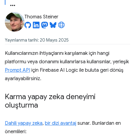
Thomas Steiner
Yayınlanma tarihi: 20 Mayıs 2025
Kullanıcılarınızın ihtiyaçlarını karşılamak için hangi
platformu veya donanımı kullanırlarsa kullansınlar, yerleşik
Prompt API
için Firebase AI Logic ile buluta geri dönüş
ayarlayabilirsiniz.
Karma yapay zeka deneyimi
oluşturma
Dahili yapay zeka
,
bir dizi avantaj
sunar. Bunlardan en
önemlileri: