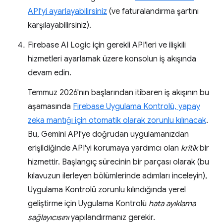
API'yi ayarlayabilirsiniz
(ve faturalandırma şartını
karşılayabilirsiniz).
Firebase AI Logic için gerekli API'leri ve ilişkili
hizmetleri ayarlamak üzere konsolun iş akışında
devam edin.
Temmuz 2026'nın başlarından itibaren iş akışının bu
aşamasında
Firebase Uygulama Kontrolü, yapay
zeka mantığı için otomatik olarak zorunlu kılınacak
.
Bu, Gemini API'ye doğrudan uygulamanızdan
erişildiğinde API'yi korumaya yardımcı olan
kritik
bir
hizmettir. Başlangıç sürecinin bir parçası olarak (bu
kılavuzun ilerleyen bölümlerinde adımları inceleyin),
Uygulama Kontrolü zorunlu kılındığında yerel
geliştirme için Uygulama Kontrolü
hata ayıklama
sağlayıcısını
yapılandırmanız gerekir.