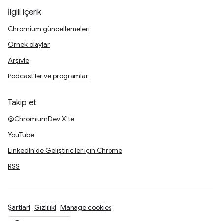
İlgili içerik
Chromium güncellemeleri
Örnek olaylar
Arşivle
Podcast'ler ve programlar
Takip et
@ChromiumDev X'te
YouTube
LinkedIn'de Geliştiriciler için Chrome
RSS
Şartlar
Gizlilik
Manage cookies