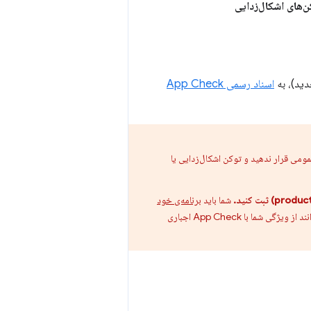
‌های اشکال‌زدایی
دید)، به
اسناد رسمی App Check
می قرار ندهید و توکن اشکال‌زدایی یا
شما باید
برنامه‌ی خود
تا کاربران نهایی شما بتوانند از ویژگی شما با App Check اجباری