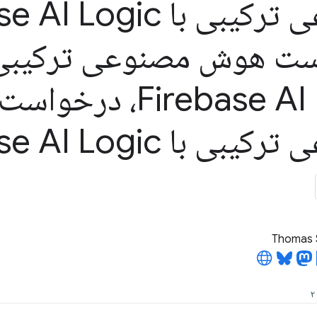
ت هوش مصنوعی ترکیبی 
Firebase AI Logic، د
ی با Firebase AI Logic
Thomas 