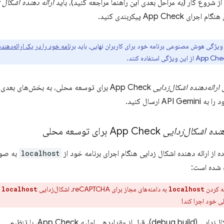
ز شروع کار (به مراحل بعدی این راهنما مراجعه کنید)، باید
ارائه دهنده اشکال 
App Check پیکربندی کنید.
 ویژگی هوش مصنوعی برنامه خود برای کاربران نهایی، باید
برنامه خود را در یک ارائه‌دهنده گواهی  Check
ی
ارائه‌دهنده اشکال‌زدایی
App Check برای توسعه محلی، به بخش‌های بع
API ارسال کنید.
دهنده اشکال‌زدایی
App Check برای توسعه محلی
ه از ارائه دهنده اشکال زدایی هنگام اجرای برنامه خود از
localhost
به صور
 شده است:
ه کردن
به دامنه‌های مجاز برای reCAPTCHA، اشکال‌زدایی
ر
localhost
localhost
لی خود اجرا کند!
قداردهی اولیه App Check، با تنظیم