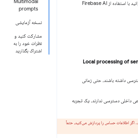
Multimodal
برای برآورده کردن نیازهای کاربرانتان، صرف نظر از پلتفرم یا سخت‌افزاری که استفاده می‌کنند، می‌توانید با استفاده از Firebase AI
prompts
نسخه آزمایشی
مشارکت کنید و
نظرات خود را به
اشتراک بگذارید
Local processing of sen
ترسی داشته باشند، حتی زمانی
نوعی داخلی دسترسی ندارند، یک تجربه
 اگر اطلاعات حساس را پردازش می‌کنید، حتماً