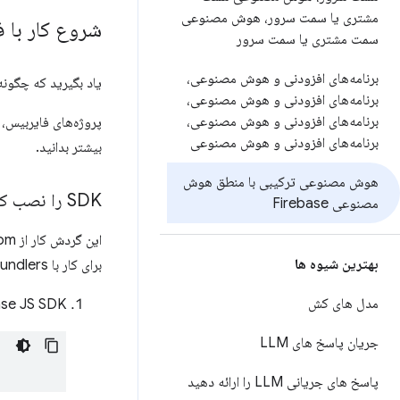
مشتری یا سمت سرور، هوش مصنوعی
شروع کار با 
سمت مشتری یا سمت سرور
برنامه‌های افزودنی و هوش مصنوعی،
یاد بگیرید که چگون
برنامه‌های افزودنی و هوش مصنوعی،
برنامه‌های افزودنی و هوش مصنوعی،
پروژه‌های فایربیس،
برنامه‌های افزودنی و هوش مصنوعی
بیشتر بدانید.
هوش مصنوعی ترکیبی با منطق هوش
SDK را نصب کنید
مصنوعی Firebase
بهترین شیوه ها
برای کار با module bundlers بهینه شده است تا کدهای بلااستفاده را حذف کرده و اندازه SDK را کاهش دهد.
مدل های کش
ase JS SDK:
جریان پاسخ های LLM
پاسخ های جریانی LLM را ارائه دهید