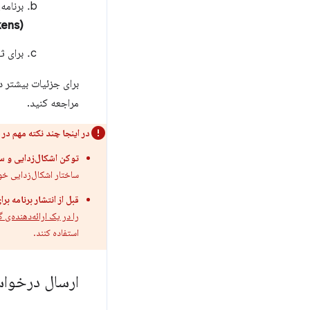
برنامه
(Manage debug tokens
برای ث
برای جزئیات بیشتر د
مراجعه کنید.
در اینجا چند نکته مهم در مورد ارائه 
توکن اشکال‌زدایی و س
ساختار اشکال‌زدایی خود
قبل از انتشار برنامه برای کاربران نه
را در یک ارائه‌دهنده‌ی گواهی App Check (مثلاً CHA Enterprise
استفاده کنند.
ارسال درخواست به I