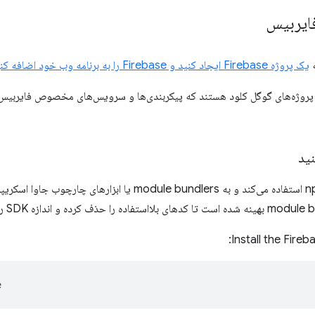
فایربیس
ه
یک پروژه Firebase ایجاد کنید و Firebase را به برنامه وب خود اضافه کنید
 پروژه‌های گوگل کلود هستند که پیکربندی‌ها و سرویس‌های مخصوص فایربیس د
Install the Fireb