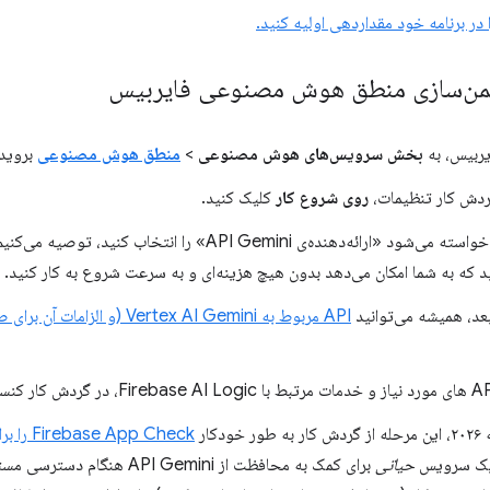
 ایمن‌سازی منطق هوش مصنوعی فایربیس
یربیس، به
بخش سرویس‌های هوش مصنوعی
>
منطق هوش مصنوعی
بروید.
ردش کار تنظیمات،
روی شروع کار
کلیک کنید.
د «ارائه‌دهنده‌ی API Gemini» را انتخاب کنید، توصیه می‌کنیم
 که به شما امکان می‌دهد بدون هیچ هزینه‌ای و به سرعت شروع به کار کنید.
بعد، همیشه می‌توانید
API مربوط به Vertex AI Gemini (
ودکار
p Check
یک سرویس
حیاتی
برای کمک به محافظت از API Gemini 