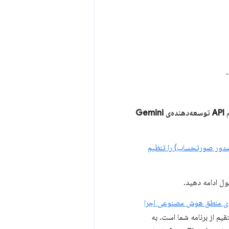
API توسعه‌دهنده‌ی Gemini
و الزامات آن برای صدور صورتحساب) را تنظیم
Firebase Ap را برای منطق هوش مصنوعی اجرا
هنگام دسترسی مستقیم از برنامه شما است. به