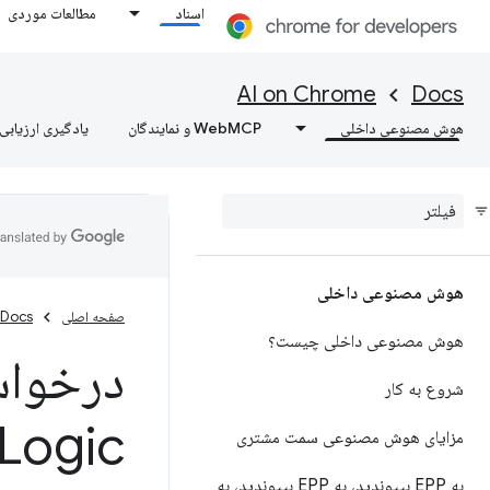
اسناد
مطالعات موردی
AI on Chrome
Docs
هوش مصنوعی داخلی
WebMCP و نمایندگان
یادگیری ارزیابی‌
هوش مصنوعی داخلی
صفحه اصلی
Docs
هوش مصنوعی داخلی چیست؟
درخواس
شروع به کار
مزایای هوش مصنوعی سمت مشتری
به EPP بپیوندید، به EPP بپیوندید، به