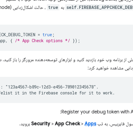
self.FIREBASE_APPCHECK_DE
به
true
ECK_DEBUG_TOKEN
=
true
;
app
,
{
/* App Check options */
});
 از برنامه وب خود بازدید کنید و ابزارهای توسعه‌دهنده مرورگر را باز کنید. 
دایی مشاهده خواهید کرد:
: "123a4567-b89c-12d3-e456-789012345678".

Register your debug token with 
سول فایربیس، به تب
Apps
>
App Check
>
Security
بروید.