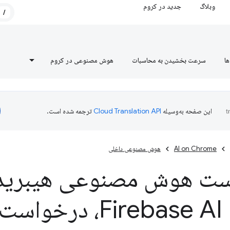
وبلاگ
جدید در کروم
/
ها
سرعت بخشیدن به محاسبات
هوش مصنوعی در کروم
این صفحه به‌وسیله
ترجمه شده است.
AI on Chrome
هوش مصنوعی داخلی
ت هوش مصنوعی هیبریدی
Firebase AI Logic، د