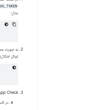
BUG_TOKEN
مثال:
به صورت محلی
توکن اشکال‌ز
App Check:
در کن