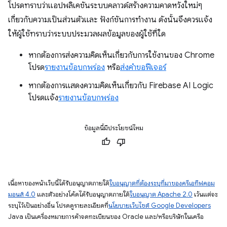
โปรดทราบว่าแอปพลิเคชันระบบคลาวด์สร้างความคาดหวังใหม่ๆ
เกี่ยวกับความเป็นส่วนตัวและ ฟังก์ชันการทํางาน ดังนั้นจึงควรแจ้ง
ให้ผู้ใช้ทราบว่าระบบประมวลผลข้อมูลของผู้ใช้ที่ใด
หากต้องการส่งความคิดเห็นเกี่ยวกับการใช้งานของ Chrome
โปรด
รายงานข้อบกพร่อง
หรือ
ส่งคำขอฟีเจอร์
หากต้องการแสดงความคิดเห็นเกี่ยวกับ Firebase AI Logic
โปรดแจ้ง
รายงานข้อบกพร่อง
ข้อมูลนี้มีประโยชน์ไหม
เนื้อหาของหน้าเว็บนี้ได้รับอนุญาตภายใต้
ใบอนุญาตที่ต้องระบุที่มาของครีเอทีฟคอม
มอนส์ 4.0
และตัวอย่างโค้ดได้รับอนุญาตภายใต้
ใบอนุญาต Apache 2.0
เว้นแต่จะ
ระบุไว้เป็นอย่างอื่น โปรดดูรายละเอียดที่
นโยบายเว็บไซต์ Google Developers
Java เป็นเครื่องหมายการค้าจดทะเบียนของ Oracle และ/หรือบริษัทในเครือ