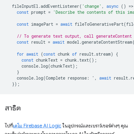
fileInputEl
.
addEventListener
(
'change'
,
async
()
=
>
const
prompt
=
'Describe the contents of this im
const
imagePart
=
await
fileToGenerativePart
(
fil
// To generate text output, call generateContent
const
result
=
await
model
.
generateContentStream
for
await
(
const
chunk
of
result
.
stream
)
{
const
chunkText
=
chunk
.
text
();
console
.
log
(
chunkText
);
}
console
.
log
(
Complete
response
:
'
,
await
result
.
r
});
สาธิต
ไปที่
เดโม Firebase AI Logic
ในอุปกรณ์และเบราว์เซอร์ต่างๆ คุณ