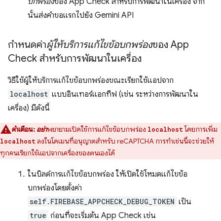
บกพร่อง
ของ App Check สำหรับการพัฒนาในเครื่อง จาก
นั้นส่งคำขอแรกไปยัง Gemini API
กำหนดค่า
ผู้ให้บริการแก้ไขข้อบกพร่อง
ของ App
Check สำหรับการพัฒนาในเครื่อง
วิธีใช้ผู้ให้บริการแก้ไขข้อบกพร่องขณะเรียกใช้แอปจาก
localhost
แบบอินเทอร์แอกทีฟ (เช่น ระหว่างการพัฒนาใน
เครื่อง) มีดังนี้
คำเตือน:
อย่า
พยายามเปิดใช้การแก้ไขข้อบกพร่อง
โดยการเพิ่ม
localhost
ลงในโดเมนที่อนุญาตสำหรับ reCAPTCHA การทำเช่นนี้จะช่วยให้
localhost
ทุกคนเรียกใช้แอปจากเครื่องของตนเองได้
ในบิลด์การแก้ไขข้อบกพร่อง ให้เปิดใช้โหมดแก้ไขข้อ
บกพร่องโดยตั้งค่า
self.FIREBASE_APPCHECK_DEBUG_TOKEN
เป็น
true
ก่อนที่จะเริ่มต้น App Check เช่น