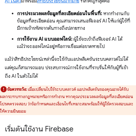
AI ในตัว
มาพร้อม
สิทธิประโยชน์มากมาย
ที่สำคัญที่สุดคือ
การประมวลผลข้อมูลที่ละเอียดอ่อนในพื้นที่:
หากทำงานกับ
ข้อมูลที่ละเอียดอ่อน คุณสามารถเสนอฟีเจอร์ AI ให้แก่ผู้ใช้ที่
มีการเข้ารหัสจากต้นทางถึงปลายทาง
การใช้งาน AI แบบออฟไลน์:
ผู้ใช้จะเข้าถึงฟีเจอร์ AI ได้
แม้ว่าจะออฟไลน์อยู่หรือการเชื่อมต่อขาดหายไป
แม้ว่าสิทธิประโยชน์เหล่านี้จะใช้กับแอปพลิเคชันระบบคลาวด์ไม่ได้
แต่คุณก็สามารถมอบ ประสบการณ์การใช้งานที่ราบรื่นให้กับผู้ที่เข้า
ถึง AI ในตัวไม่ได้
ข้อควรระวัง:
เมื่อเปลี่ยนไปใช้ระบบคลาวด์ แอปพลิเคชันของคุณอาจได้รับ
ผลกระทบทางกฎหมายหรือการทำงาน หากคุณประมวลผลข้อมูลที่ละเอียดอ่อน
โปรดตรวจสอบ ว่าข้อกำหนดและเงื่อนไขที่เหมาะสมพร้อมให้ผู้ใช้ตรวจสอบและ
ให้ความยินยอม
เริ่มต้นใช้งาน Firebase