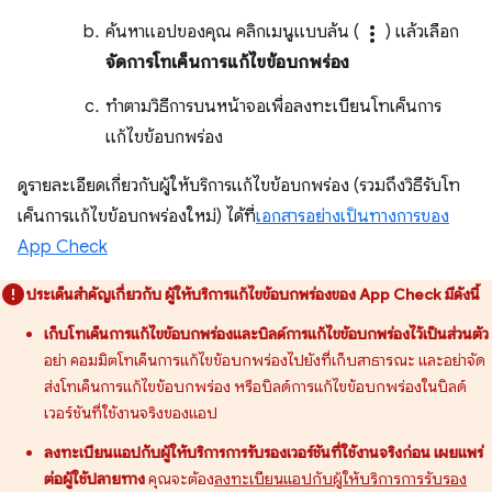
ค้นหาแอปของคุณ คลิกเมนูแบบล้น (
more_vert
) แล้วเลือก
จัดการโทเค็นการแก้ไขข้อบกพร่อง
ทำตามวิธีการบนหน้าจอเพื่อลงทะเบียนโทเค็นการ
แก้ไขข้อบกพร่อง
ดูรายละเอียดเกี่ยวกับผู้ให้บริการแก้ไขข้อบกพร่อง (รวมถึงวิธีรับโท
เค็นการแก้ไขข้อบกพร่องใหม่) ได้ที่
เอกสารอย่างเป็นทางการของ
App Check
ประเด็นสำคัญเกี่ยวกับ ผู้ให้บริการแก้ไขข้อบกพร่องของ App Check มีดังนี้
เก็บโทเค็นการแก้ไขข้อบกพร่องและบิลด์การแก้ไขข้อบกพร่องไว้เป็นส่วนตัว
อย่า คอมมิตโทเค็นการแก้ไขข้อบกพร่องไปยังที่เก็บสาธารณะ และอย่าจัด
ส่งโทเค็นการแก้ไขข้อบกพร่อง หรือบิลด์การแก้ไขข้อบกพร่องในบิลด์
เวอร์ชันที่ใช้งานจริงของแอป
ลงทะเบียนแอปกับผู้ให้บริการการรับรองเวอร์ชันที่ใช้งานจริงก่อน เผยแพร่
ต่อผู้ใช้ปลายทาง
คุณจะต้อง
ลงทะเบียนแอปกับผู้ให้บริการการรับรอง