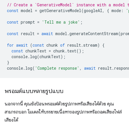
// Create a `GenerativeModel` instance with a model 
const
model
=
getGenerativeModel
(
googleAI
,
{
mode
:
'
const
prompt
=
'Tell me a joke'
;
const
result
=
await
model
.
generateContentStream
(
pro
for
await
(
const
chunk
of
result
.
stream
)
{
const
chunkText
=
chunk
.
text
();
console
.
log
(
chunkText
);
}
console
.
log
(
'Complete response'
,
await
result
.
respon
พรอมต์แบบหลายรูปแบบ
นอกจากนี้ คุณยังป้อนพรอมต์ด้วยรูปภาพหรือเสียงได้ด้วย คุณ
สามารถบอก โมเดลให้บรรยายเนื้อหาของรูปภาพหรือถอดเสียงไฟล์
เสียงได้