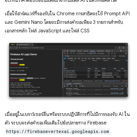
จะเห็นว่าคำตอบของโมเดลมาจากโมเดล AI ในตัวหรือคลาวด์
เมื่อใช้ฮาร์ดแวร์ที่รองรับใน Chrome การสาธิตจะใช้ Prompt API
และ Gemini Nano โดยจะมีการส่งคำขอเพียง 3 รายการสำหรับ
เอกสารหลัก ไฟล์ JavaScript และไฟล์ CSS
เมื่ออยู่ในเบราว์เซอร์อื่นหรือระบบปฏิบัติการที่ไม่มีการรองรับ AI ใน
ตัว ระบบจะส่งคำขอเพิ่มเติมไปยังปลายทาง Firebase
https://firebasevertexai.googleapis.com