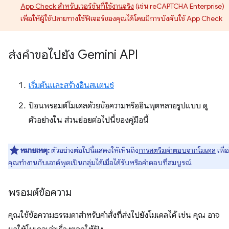
App Check สำหรับเวอร์ชันที่ใช้งานจริง
(เช่น reCAPTCHA Enterprise)
เพื่อให้ผู้ใช้ปลายทางใช้ฟีเจอร์ของคุณได้โดยมีการบังคับใช้ App Check
ส่งคำขอไปยัง Gemini API
เริ่มต้นและสร้างอินสแตนซ์
ป้อนพรอมต์โมเดลด้วยข้อความหรืออินพุตหลายรูปแบบ ดู
ตัวอย่างใน ส่วนย่อยต่อไปนี้ของคู่มือนี้
หมายเหตุ:
ตัวอย่างต่อไปนี้แสดงให้เห็นถึง
การสตรีมคำตอบจากโมเดล
เพื่อ
คุณทำงานกับเอาต์พุตเป็นกลุ่มได้เมื่อได้รับหรือคำตอบที่สมบูรณ์
พรอมต์ข้อความ
คุณใช้ข้อความธรรมดาสำหรับคำสั่งที่ส่งไปยังโมเดลได้ เช่น คุณ อาจ