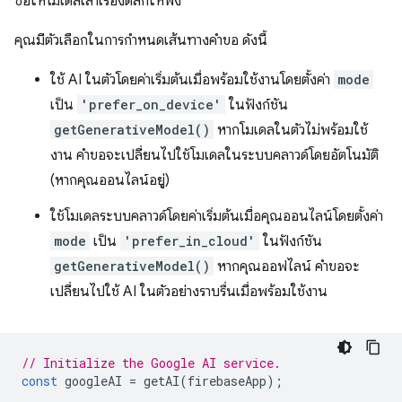
ขอให้โมเดลเล่าเรื่องตลกให้ฟัง
คุณมีตัวเลือกในการกำหนดเส้นทางคำขอ ดังนี้
ใช้ AI ในตัวโดยค่าเริ่มต้นเมื่อพร้อมใช้งานโดยตั้งค่า
mode
เป็น
'prefer_on_device'
ในฟังก์ชัน
getGenerativeModel()
หากโมเดลในตัวไม่พร้อมใช้
งาน คำขอจะเปลี่ยนไปใช้โมเดลในระบบคลาวด์โดยอัตโนมัติ
(หากคุณออนไลน์อยู่)
ใช้โมเดลระบบคลาวด์โดยค่าเริ่มต้นเมื่อคุณออนไลน์โดยตั้งค่า
mode
เป็น
'prefer_in_cloud'
ในฟังก์ชัน
getGenerativeModel()
หากคุณออฟไลน์ คำขอจะ
เปลี่ยนไปใช้ AI ในตัวอย่างราบรื่นเมื่อพร้อมใช้งาน
// Initialize the Google AI service.
const
googleAI
=
getAI
(
firebaseApp
);