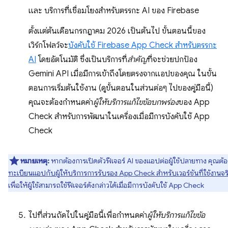
และ บริการที่เชื่อมโยงสำหรับตรรกะ AI ของ Firebase
ตั้งแต่ต้นเดือนกรกฎาคม 2026 เป็นต้นไป ขั้นตอนนี้ของ
เวิร์กโฟลว์จะ
บังคับใช้ Firebase App Check สำหรับตรรกะ
AI
โดยอัตโนมัติ ซึ่งเป็นบริการที่
สําคัญ
ที่จะช่วยปกป้อง
Gemini API เมื่อมีการเข้าถึงโดยตรงจากแอปของคุณ ในขั้น
ตอนการเริ่มต้นใช้งาน (ดูขั้นตอนในส่วนต่อๆ ไปของคู่มือนี้)
คุณจะต้องกําหนดค่า
ผู้ให้บริการแก้ไขข้อบกพร่อง
ของ App
Check สําหรับการพัฒนาในเครื่องเมื่อมีการบังคับใช้ App
Check
หมายเหตุ:
หากต้องการเปิดตัวฟีเจอร์ AI ของแอปต่อผู้ใช้ปลายทาง คุณต้
ทะเบียนแอปกับผู้ให้บริการการรับรอง App Check สำหรับเวอร์ชันที่ใช้งานจร
เพื่อให้ผู้ใช้สามารถใช้ฟีเจอร์ดังกล่าวได้เมื่อมีการบังคับใช้ App Check
ไปที่ส่วนถัดไปในคู่มือนี้เพื่อกำหนดค่า
ผู้ให้บริการแก้ไขข้อ