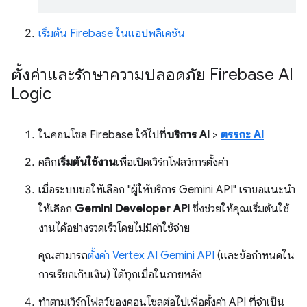
เริ่มต้น Firebase ในแอปพลิเคชัน
ตั้งค่าและรักษาความปลอดภัย Firebase AI
Logic
ในคอนโซล Firebase ให้ไปที่
บริการ AI
>
ตรรกะ AI
คลิก
เริ่มต้นใช้งาน
เพื่อเปิดเวิร์กโฟลว์การตั้งค่า
เมื่อระบบขอให้เลือก "ผู้ให้บริการ Gemini API" เราขอแนะนำ
ให้เลือก
Gemini Developer API
ซึ่งช่วยให้คุณเริ่มต้นใช้
งานได้อย่างรวดเร็วโดยไม่มีค่าใช้จ่าย
คุณสามารถ
ตั้งค่า Vertex AI Gemini API
(และข้อกำหนดใน
การเรียกเก็บเงิน) ได้ทุกเมื่อในภายหลัง
ทำตามเวิร์กโฟลว์ของคอนโซลต่อไปเพื่อตั้งค่า API ที่จำเป็น