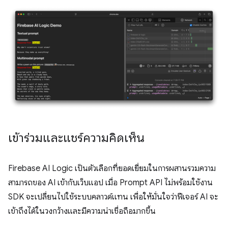
เข้าร่วมและแชร์ความคิดเห็น
Firebase AI Logic เป็นตัวเลือกที่ยอดเยี่ยมในการผสานรวมความ
สามารถของ AI เข้ากับเว็บแอป เมื่อ Prompt API ไม่พร้อมใช้งาน
SDK จะเปลี่ยนไปใช้ระบบคลาวด์แทน เพื่อให้มั่นใจว่าฟีเจอร์ AI จะ
เข้าถึงได้ในวงกว้างและมีความน่าเชื่อถือมากขึ้น