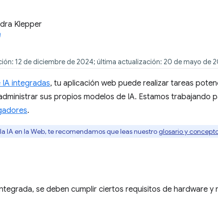
dra Klepper
ción: 12 de diciembre de 2024; última actualización: 20 de mayo de 
 IA integradas
, tu aplicación web puede realizar tareas pote
 administrar sus propios modelos de IA. Estamos trabajando 
gadores
.
 la IA en la Web, te recomendamos que leas nuestro
glosario y concepto
 integrada, se deben cumplir ciertos requisitos de hardware y