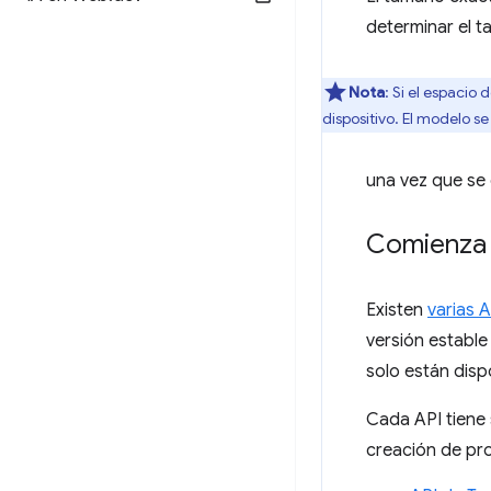
determinar el t
Nota
: Si el espaci
dispositivo. El modelo s
una vez que se 
Comienza 
Existen
varias 
versión estable
solo están disp
Cada API tiene 
creación de pr