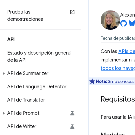
Prueba las
Alexan
demostraciones
Fecha de publica
API
Con las
APIs de
Estado y descripción general
implementar ni
de la API
todos los nave
API de Summarizer
Nota:
Si no conoces
API de Language Detector
Requisitos
API de Translator
API de Prompt
Para usar la IA
API de Writer