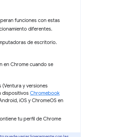
 operan funciones con estas
cionamiento diferentes.
putadoras de escritorio.
n en Chrome cuando se
 (Ventura y versiones
n dispositivos
Chromebook
Android, iOS y ChromeOS en
ontiene tu perfil de Chrome
o puede variar ligeramente con las