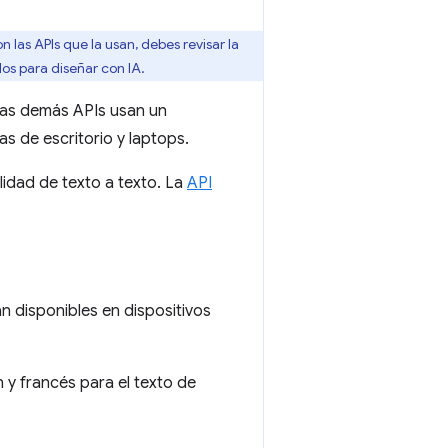
 las APIs que la usan, debes revisar la
os para diseñar con IA.
las demás APIs usan un
 de escritorio y laptops.
lidad de texto a texto. La
API
 disponibles en dispositivos
 y francés para el texto de