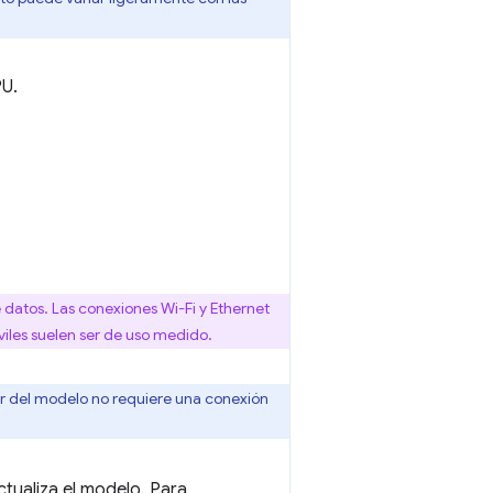
PU.
 datos. Las conexiones Wi-Fi y Ethernet
iles suelen ser de uso medido.
erior del modelo no requiere una conexión
tualiza el modelo. Para