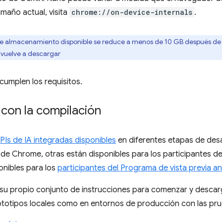
amaño actual, visita
chrome://on-device-internals
.
o de almacenamiento disponible se reduce a menos de 10 GB después de 
e vuelve a descargar
cumplen los requisitos.
con la compilación
APIs de IA integradas disponibles
en diferentes etapas de desa
 de Chrome, otras están disponibles para los participantes de
onibles para los
participantes del Programa de vista previa an
su propio conjunto de instrucciones para comenzar y descarg
ototipos locales como en entornos de producción con las pru