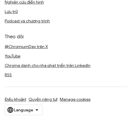
Nghiên cứu điển hình
Lưu trữ
Podcast và chương trình
Theo dõi
@ChromiumDev trên X
YouTube
Chrome dành cho nhà phát triển trên LinkedIn
RSS
Điều khoản
Quyền riêng tư
Manage cookies