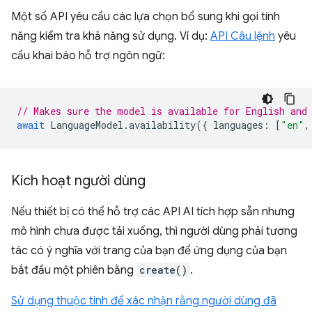
Một số API yêu cầu các lựa chọn bổ sung khi gọi tính
năng kiểm tra khả năng sử dụng. Ví dụ:
API Câu lệnh
yêu
cầu khai báo hỗ trợ ngôn ngữ:
// Makes sure the model is available for English and
await
LanguageModel
.
availability
({
languages
:
[
"en"
,
Kích hoạt người dùng
Nếu thiết bị có thể hỗ trợ các API AI tích hợp sẵn nhưng
mô hình chưa được tải xuống, thì người dùng phải tương
tác có ý nghĩa với trang của bạn để ứng dụng của bạn
bắt đầu một phiên bằng
create()
.
Sử dụng thuộc tính để xác nhận rằng người dùng đã