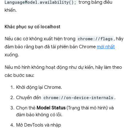
LanguageModel.availability();
trong bảng điều
khiển.
Khắc phục sự cố localhost
Nếu các cờ không xuất hiện trong
chrome://flags
, hãy
đảm bảo rằng bạn đã tải phiên bản Chrome
mới nhất
xuống.
Nếu mô hình không hoạt động như dự kiến, hãy làm theo
các bước sau:
Khởi động lại Chrome.
Chuyển đến
chrome://on-device-internals
.
Chọn thẻ
Model Status
(Trạng thái mô hình) và
đảm bảo không có lỗi.
Mở DevTools và nhập