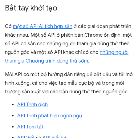
Bắt tay khởi tạo
Có
một số API AI tích hợp sẵn
ở các giai đoạn phát triển
khác nhau. Một số API ở phiên bản Chrome ổn định, một
số API có sẵn cho những người tham gia dùng thử theo
nguồn gốc và một số API khác chỉ có cho
những người
tham gia Chương trình dùng thử sớm
.
Mỗi API có một bộ hướng dẫn riêng để bắt đầu và tải mô
hình xuống, cả cho việc tạo mẫu cục bộ và trong môi
trường sản xuất với các bản dùng thử theo nguồn gốc.
API Trình dịch
API Trình phát hiện ngôn ngữ
API Tóm tắt