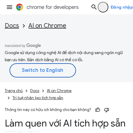
Đăng nhập
Docs
AI on Chrome
Google sử dụng công nghệ AI để dịch nội dung sang ngôn ngữ
bạn ưu tiên. Bản dịch bằng AI có thể có lỗi.
Trang chủ
Docs
AI on Chrome
Trí tuệ nhân tạo tích hợp sẵn
Thông tin này có hữu ích không cho bạn không?
Làm quen với AI tích hợp sẵn