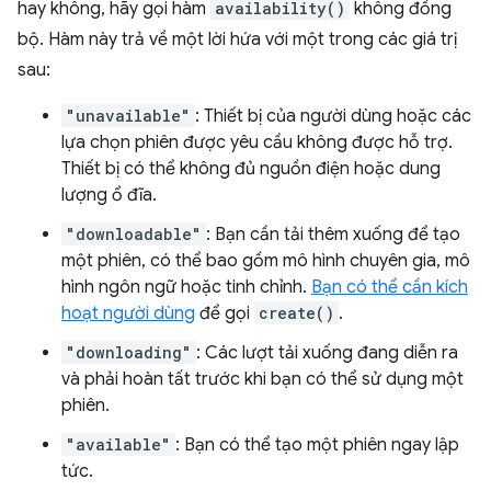
hay không, hãy gọi hàm
availability()
không đồng
bộ. Hàm này trả về một lời hứa với một trong các giá trị
sau:
"unavailable"
: Thiết bị của người dùng hoặc các
lựa chọn phiên được yêu cầu không được hỗ trợ.
Thiết bị có thể không đủ nguồn điện hoặc dung
lượng ổ đĩa.
"downloadable"
: Bạn cần tải thêm xuống để tạo
một phiên, có thể bao gồm mô hình chuyên gia, mô
hình ngôn ngữ hoặc tinh chỉnh.
Bạn có thể cần kích
hoạt người dùng
để gọi
create()
.
"downloading"
: Các lượt tải xuống đang diễn ra
và phải hoàn tất trước khi bạn có thể sử dụng một
phiên.
"available"
: Bạn có thể tạo một phiên ngay lập
tức.