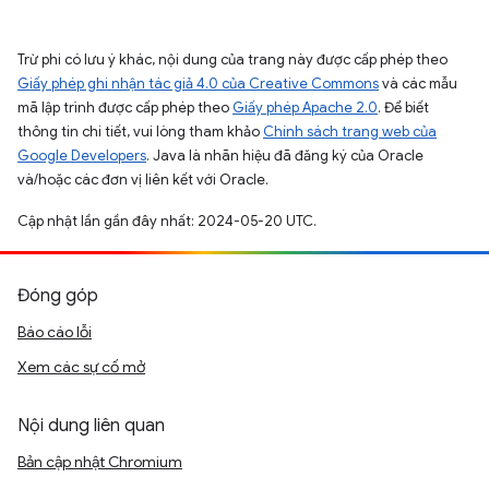
Trừ phi có lưu ý khác, nội dung của trang này được cấp phép theo
Giấy phép ghi nhận tác giả 4.0 của Creative Commons
và các mẫu
mã lập trình được cấp phép theo
Giấy phép Apache 2.0
. Để biết
thông tin chi tiết, vui lòng tham khảo
Chính sách trang web của
Google Developers
. Java là nhãn hiệu đã đăng ký của Oracle
và/hoặc các đơn vị liên kết với Oracle.
Cập nhật lần gần đây nhất: 2024-05-20 UTC.
Đóng góp
Báo cáo lỗi
Xem các sự cố mở
Nội dung liên quan
Bản cập nhật Chromium