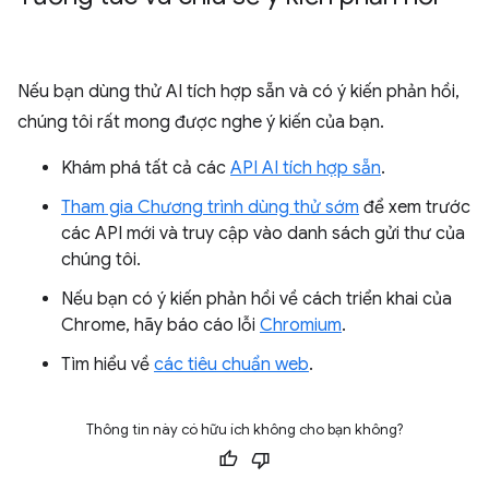
Nếu bạn dùng thử AI tích hợp sẵn và có ý kiến phản hồi,
chúng tôi rất mong được nghe ý kiến của bạn.
Khám phá tất cả các
API AI tích hợp sẵn
.
Tham gia Chương trình dùng thử sớm
để xem trước
các API mới và truy cập vào danh sách gửi thư của
chúng tôi.
Nếu bạn có ý kiến phản hồi về cách triển khai của
Chrome, hãy báo cáo lỗi
Chromium
.
Tìm hiểu về
các tiêu chuẩn web
.
Thông tin này có hữu ích không cho bạn không?