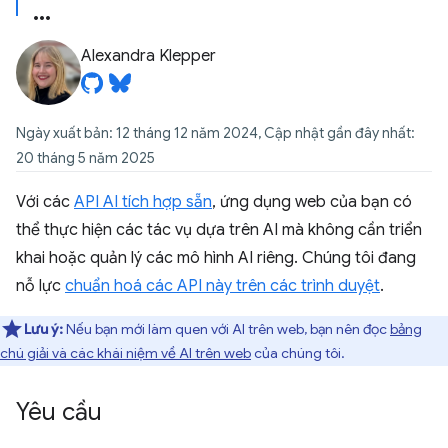
Alexandra Klepper
Ngày xuất bản: 12 tháng 12 năm 2024, Cập nhật gần đây nhất:
20 tháng 5 năm 2025
Với các
API AI tích hợp sẵn
, ứng dụng web của bạn có
thể thực hiện các tác vụ dựa trên AI mà không cần triển
khai hoặc quản lý các mô hình AI riêng. Chúng tôi đang
nỗ lực
chuẩn hoá các API này trên các trình duyệt
.
Lưu ý:
Nếu bạn mới làm quen với AI trên web, bạn nên đọc
bảng
chú giải và các khái niệm về AI trên web
của chúng tôi.
Yêu cầu