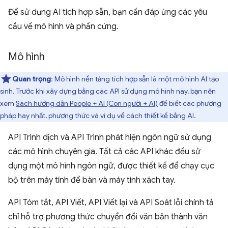
Để sử dụng AI tích hợp sẵn, bạn cần đáp ứng các yêu
cầu về mô hình và phần cứng.
Mô hình
Quan trọng
: Mô hình nền tảng tích hợp sẵn là một mô hình AI tạo
sinh. Trước khi xây dựng bằng các API sử dụng mô hình này, bạn nên
xem
Sách hướng dẫn People + AI (Con người + AI)
để biết các phương
pháp hay nhất, phương thức và ví dụ về cách thiết kế bằng AI.
API Trình dịch và API Trình phát hiện ngôn ngữ sử dụng
các mô hình chuyên gia. Tất cả các API khác đều sử
dụng một mô hình ngôn ngữ, được thiết kế để chạy cục
bộ trên máy tính để bàn và máy tính xách tay.
API Tóm tắt, API Viết, API Viết lại và API Soát lỗi chính tả
chỉ hỗ trợ phương thức chuyển đổi văn bản thành văn