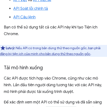
API Viết
và
API Viết lại
API Soát lỗi chính tả
API Câu lệnh
Bạn có thể sử dụng tất cả các API này khi tạo Tiện ích
Chrome.
Lưu ý:
Nếu API có trong bản dùng thử theo nguồn gốc, bạn phải
đăng ký tiện ích của mình cho bản dùng thử theo nguồn gốc
.
Tải mô hình xuống
Các API được tích hợp vào Chrome, cũng như các mô
hình. Lần đầu tiên người dùng tương tác với các API này,
mô hình phải được tải xuống trình duyệt.
Để xác định xem một API có thể sử dụng và đã sẵn sàng