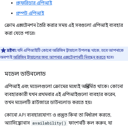
প্রুফরিডার এপিআই
প্রম্পট এপিআই
ক্রোম এক্সটেনশন তৈরি করার সময় এই সবগুলো এপিআই ব্যবহার
করা যেতে পারে।
দ্রষ্টব্য:
যদি এপিআইটি কোনো অরিজিন ট্রায়ালে উপলব্ধ থাকে, তবে আপনাকে
অবশ্যই
অরিজিন ট্রায়ালের জন্য আপনার এক্সটেনশনটি নিবন্ধন করতে
হবে।
মডেল ডাউনলোড
এপিআই এবং মডেলগুলো ক্রোমের মধ্যেই অন্তর্নির্মিত থাকে। কোনো
ব্যবহারকারী যখন প্রথমবার এই এপিআইগুলো ব্যবহার করেন,
তখন মডেলটি ব্রাউজারে ডাউনলোড করতে হয়।
কোনো API ব্যবহারযোগ্য ও প্রস্তুত কিনা তা নির্ধারণ করতে,
অ্যাসিঙ্ক্রোনাস
availability()
ফাংশনটি কল করুন, যা