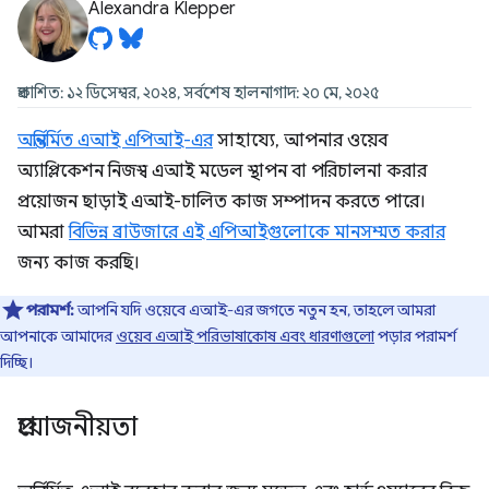
Alexandra Klepper
প্রকাশিত: ১২ ডিসেম্বর, ২০২৪, সর্বশেষ হালনাগাদ: ২০ মে, ২০২৫
অন্তর্নির্মিত এআই এপিআই-এর
সাহায্যে, আপনার ওয়েব
অ্যাপ্লিকেশন নিজস্ব এআই মডেল স্থাপন বা পরিচালনা করার
প্রয়োজন ছাড়াই এআই-চালিত কাজ সম্পাদন করতে পারে।
আমরা
বিভিন্ন ব্রাউজারে এই এপিআইগুলোকে মানসম্মত করার
জন্য কাজ করছি।
পরামর্শ:
আপনি যদি ওয়েবে এআই-এর জগতে নতুন হন, তাহলে আমরা
আপনাকে আমাদের
ওয়েব এআই পরিভাষাকোষ এবং ধারণাগুলো
পড়ার পরামর্শ
দিচ্ছি।
প্রয়োজনীয়তা