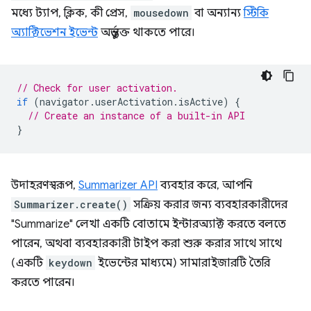
মধ্যে ট্যাপ, ক্লিক, কী প্রেস,
mousedown
বা অন্যান্য
স্টিকি
অ্যাক্টিভেশন ইভেন্ট
অন্তর্ভুক্ত থাকতে পারে।
// Check for user activation.
if
(
navigator
.
userActivation
.
isActive
)
{
// Create an instance of a built-in API
}
উদাহরণস্বরূপ,
Summarizer API
ব্যবহার করে, আপনি
Summarizer.create()
সক্রিয় করার জন্য ব্যবহারকারীদের
"Summarize" লেখা একটি বোতামে ইন্টারঅ্যাক্ট করতে বলতে
পারেন, অথবা ব্যবহারকারী টাইপ করা শুরু করার সাথে সাথে
(একটি
keydown
ইভেন্টের মাধ্যমে) সামারাইজারটি তৈরি
করতে পারেন।