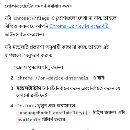
লোকালহোস্টের সমস্যা সমাধান করুন
যদি
chrome://flags
এ ফ্ল্যাগগুলো দেখা না যায়, তাহলে
নিশ্চিত করুন যে আপনি
Chrome-এর সর্বশেষ সংস্করণটি
ডাউনলোড করেছেন।
যদি মডেলটি প্রত্যাশা অনুযায়ী কাজ না করে, তাহলে এই
ধাপগুলো অনুসরণ করুন:
ক্রোম পুনরায় চালু করুন।
chrome://on-device-internals
-এ যান।
মডেল স্ট্যাটাস
ট্যাবটি নির্বাচন করুন এবং নিশ্চিত করুন যে
কোনো ত্রুটি নেই।
DevTools খুলুন এবং কনসোলে
LanguageModel.availability();
টাইপ করুন। এটি
available
রিটার্ন করবে।