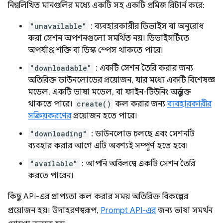
নিম্নলিখিত মানগুলির মধ্যে একটি সহ একটি প্রমিজ রিটার্ন করে:
"unavailable"
: ব্যবহারকারীর ডিভাইস বা অনুরোধ
করা সেশন অপশনগুলো সমর্থিত নয়। ডিভাইসটিতে
অপর্যাপ্ত শক্তি বা ডিস্ক স্পেস থাকতে পারে।
"downloadable"
: একটি সেশন তৈরি করার জন্য
অতিরিক্ত ডাউনলোডের প্রয়োজন, যার মধ্যে একটি বিশেষজ্ঞ
মডেল, একটি ভাষা মডেল, বা ফাইন-টিউনিং অন্তর্ভুক্ত
থাকতে পারে।
create()
কল করার জন্য
ব্যবহারকারীর
সক্রিয়করণের
প্রয়োজন হতে পারে।
"downloading"
: ডাউনলোড চলছে এবং সেশনটি
ব্যবহার করার আগে এটি অবশ্যই সম্পূর্ণ হতে হবে।
"available"
: আপনি অবিলম্বে একটি সেশন তৈরি
করতে পারেন।
কিছু API-এর প্রাপ্যতা কল করার সময় অতিরিক্ত বিকল্পের
প্রয়োজন হয়। উদাহরণস্বরূপ,
Prompt API-এর
জন্য ভাষা সমর্থন