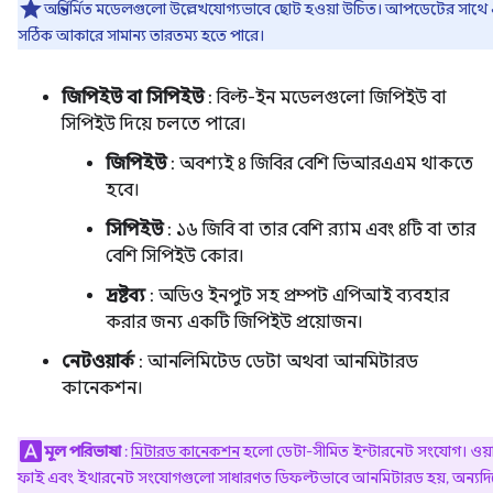
অন্তর্নির্মিত মডেলগুলো উল্লেখযোগ্যভাবে ছোট হওয়া উচিত। আপডেটের সাথে
সঠিক আকারে সামান্য তারতম্য হতে পারে।
জিপিইউ বা সিপিইউ
: বিল্ট-ইন মডেলগুলো জিপিইউ বা
সিপিইউ দিয়ে চলতে পারে।
জিপিইউ
: অবশ্যই ৪ জিবির বেশি ভিআরএএম থাকতে
হবে।
সিপিইউ
: ১৬ জিবি বা তার বেশি র‍্যাম এবং ৪টি বা তার
বেশি সিপিইউ কোর।
দ্রষ্টব্য
: অডিও ইনপুট সহ প্রম্পট এপিআই ব্যবহার
করার জন্য একটি জিপিইউ প্রয়োজন।
নেটওয়ার্ক
: আনলিমিটেড ডেটা অথবা আনমিটারড
কানেকশন।
মূল পরিভাষা
:
মিটারড কানেকশন
হলো ডেটা-সীমিত ইন্টারনেট সংযোগ। ওয়
ফাই এবং ইথারনেট সংযোগগুলো সাধারণত ডিফল্টভাবে আনমিটারড হয়, অন্যদ