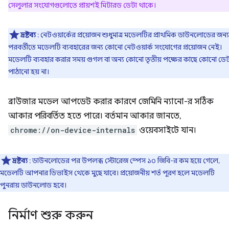
সেলুলার সংযোগগুলোতে প্রায়শই মিটারড ডেটা থাকে।
দ্রষ্টব্য
: নেটওয়ার্কের প্রয়োজন শুধুমাত্র মডেলটির প্রাথমিক ডাউনলোডের জন্য
পরবর্তীতে মডেলটি ব্যবহারের জন্য কোনো নেটওয়ার্ক সংযোগের প্রয়োজন নেই।
মডেলটি ব্যবহার করার সময় গুগল বা অন্য কোনো তৃতীয় পক্ষের কাছে কোনো ডেট
পাঠানো হয় না।
ব্রাউজার মডেল আপডেট করার কারণে জেমিনি ন্যানো-র সঠিক
আকার পরিবর্তিত হতে পারে। বর্তমান আকার জানতে,
chrome://on-device-internals
ওয়েবসাইটে যান।
দ্রষ্টব্য
: ডাউনলোডের পর উপলব্ধ স্টোরেজ স্পেস ১০ জিবি-র কম হয়ে গেলে,
মডেলটি আপনার ডিভাইস থেকে মুছে যাবে। প্রয়োজনীয় শর্ত পূরণ হলে মডেলটি
পুনরায় ডাউনলোড হবে।
নির্মাণ শুরু করুন