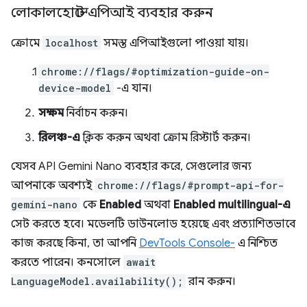
লোকালহোস্টে এপিআই ব্যবহার করুন
ক্রোমে
localhost
সমস্ত এপিআইগুলো পাওয়া যায়।
chrome://flags/#optimization-guide-on-
device-model
-এ যান।
সক্ষম
নির্বাচন করুন।
রিলঞ্চ-এ
ক্লিক করুন অথবা ক্রোম রিস্টার্ট করুন।
যেসব API Gemini Nano ব্যবহার করে, সেগুলোর জন্য
আপনাকে অবশ্যই
chrome://flags/#prompt-api-for-
gemini-nano
কে
Enabled
অথবা
Enabled multilingual-এ
সেট করতে হবে। মডেলটি ডাউনলোড হয়েছে এবং প্রত্যাশিতভাবে
কাজ করছে কিনা, তা আপনি
DevTools Console-
এ নিশ্চিত
করতে পারেন। কনসোলে
await
LanguageModel.availability();
রান করুন।