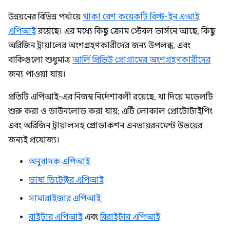
উন্নয়নের বিভিন্ন পর্যায়ে
থাকা বেশ কয়েকটি বিল্ট-ইন এআই
এপিআই
রয়েছে। এর মধ্যে কিছু ক্রোম স্টেবল ভার্সনে আছে, কিছু
অরিজিন ট্রায়ালের অংশগ্রহণকারীদের জন্য উপলব্ধ, এবং
বাকিগুলো শুধুমাত্র
আর্লি প্রিভিউ প্রোগ্রামের অংশগ্রহণকারীদের
জন্য পাওয়া যায়।
প্রতিটি এপিআই-এর নিজস্ব নির্দেশাবলী রয়েছে, যা দিয়ে মডেলটি
শুরু করা ও ডাউনলোড করা যায়; এটি লোকাল প্রোটোটাইপিং
এবং অরিজিন ট্রায়ালসহ প্রোডাকশন এনভায়রনমেন্ট উভয়ের
জন্যই প্রযোজ্য।
অনুবাদক এপিআই
ভাষা ডিটেক্টর এপিআই
সামারাইজার এপিআই
রাইটার এপিআই
এবং
রিরাইটার এপিআই