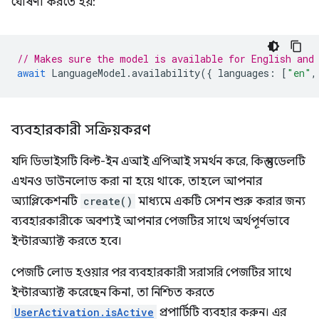
ঘোষণা করতে হয়:
// Makes sure the model is available for English and
await
LanguageModel
.
availability
({
languages
:
[
"en"
,
ব্যবহারকারী সক্রিয়করণ
যদি ডিভাইসটি বিল্ট-ইন এআই এপিআই সমর্থন করে, কিন্তু মডেলটি
এখনও ডাউনলোড করা না হয়ে থাকে, তাহলে আপনার
অ্যাপ্লিকেশনটি
create()
মাধ্যমে একটি সেশন শুরু করার জন্য
ব্যবহারকারীকে অবশ্যই আপনার পেজটির সাথে অর্থপূর্ণভাবে
ইন্টারঅ্যাক্ট করতে হবে।
পেজটি লোড হওয়ার পর ব্যবহারকারী সরাসরি পেজটির সাথে
ইন্টারঅ্যাক্ট করেছেন কিনা, তা নিশ্চিত করতে
UserActivation.isActive
প্রপার্টিটি ব্যবহার করুন। এর