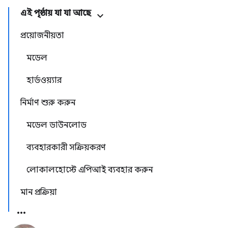
এই পৃষ্ঠায় যা যা আছে
প্রয়োজনীয়তা
মডেল
হার্ডওয়্যার
নির্মাণ শুরু করুন
মডেল ডাউনলোড
ব্যবহারকারী সক্রিয়করণ
লোকালহোস্টে এপিআই ব্যবহার করুন
মান প্রক্রিয়া