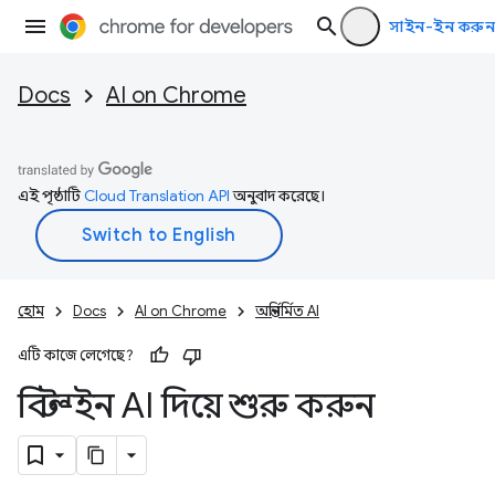
সাইন-ইন করুন
Docs
AI on Chrome
এই পৃষ্ঠাটি
Cloud Translation API
অনুবাদ করেছে।
হোম
Docs
AI on Chrome
অন্তর্নির্মিত AI
এটি কাজে লেগেছে?
বিল্ট-ইন AI দিয়ে শুরু করুন