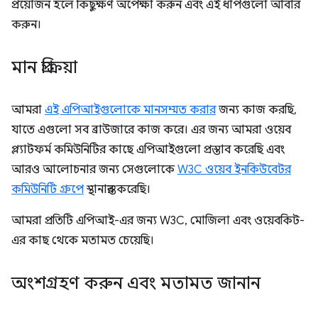
প্রয়োজন হলে কিছুক্ষণ অপেক্ষা করুন এবং এই ধাপগুলো আবার
করুন।
মান প্রক্রিয়া
আমরা
এই এপিআইগুলোকে মানসম্মত করার
জন্য কাজ করছি,
যাতে এগুলো সব ব্রাউজারে কাজ করে। এর জন্য আমরা ওয়েব
প্ল্যাটফর্ম কমিউনিটির কাছে এপিআইগুলো প্রস্তাব করেছি এবং
আরও আলোচনার জন্য সেগুলোকে
W3C ওয়েব ইনকিউবেটর
কমিউনিটি গ্রুপে
স্থানান্তর করেছি।
আমরা প্রতিটি এপিআই-এর জন্য W3C, মোজিলা এবং ওয়েবকিট-
এর কাছ থেকে মতামত চেয়েছি।
অংশগ্রহণ করুন এবং মতামত জানান