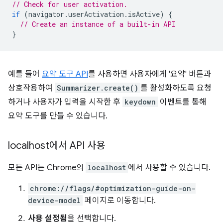
// Check for user activation.
if
(
navigator
.
userActivation
.
isActive
)
{
// Create an instance of a built-in API
}
예를 들어
요약 도구 API
를 사용하면 사용자에게 '요약' 버튼과
상호작용하여
Summarizer.create()
를 활성화하도록 요청
하거나 사용자가 입력을 시작한 후
keydown
이벤트를 통해
요약 도구를 만들 수 있습니다.
localhost에서 API 사용
모든 API는 Chrome의
localhost
에서 사용할 수 있습니다.
chrome://flags/#optimization-guide-on-
device-model
페이지로 이동합니다.
사용 설정됨
을 선택합니다.