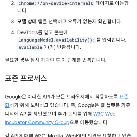
chrome://on-device-internals
페이지로 이동합
니다.
모델 상태
탭을 선택하고 오류가 없는지 확인합니다.
DevTools를 열고 콘솔에
LanguageModel.availability();
를 입력합니다.
available
이(가) 반환됩니다.
필요한 경우 잠시 기다린 후 이 단계를 반복합니다.
표준 프로세스
Google은 이러한 API가 모든 브라우저에서 작동하도록
표준
화
하기 위해 노력하고 있습니다. 즉, Google은 웹 플랫폼 커뮤
니티에 API를 제안했으며 추가 논의를 위해
W3C Web
Incubator Community Group
으로 이동했습니다.
각 API에 대해 W3C, Mozilla, WebKit의 의견을 요청하고 있습