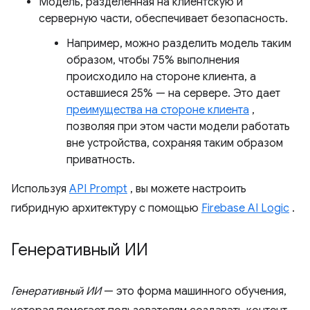
Модель, разделённая на клиентскую и
серверную части, обеспечивает безопасность.
Например, можно разделить модель таким
образом, чтобы 75% выполнения
происходило на стороне клиента, а
оставшиеся 25% — на сервере. Это дает
преимущества на стороне клиента
,
позволяя при этом части модели работать
вне устройства, сохраняя таким образом
приватность.
Используя
API Prompt
, вы можете настроить
гибридную архитектуру с помощью
Firebase AI Logic
.
Генеративный ИИ
Генеративный ИИ
— это форма машинного обучения,