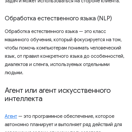
задач и может использоваться на стороне клиента.
Обработка естественного языка (NLP)
Обработка естественного языка — это класс
машинного обучения, который фокусируется на том,
чтобы помочь компьютерам понимать человеческий
язык, от правил конкретного языка до особенностей,
диалектов и сленга, используемых отдельными
людьми.
Агент или агент искусственного
интеллекта
Агент
— это программное обеспечение, которое
автономно планирует и выполняет ряд действий для