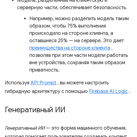
Модель, разделённая на клиентскую и
серверную части, обеспечивает безопасность.
Например, можно разделить модель таким
образом, чтобы 75% выполнения
происходило на стороне клиента, а
оставшиеся 25% — на сервере. Это дает
преимущества на стороне клиента
,
позволяя при этом части модели работать
вне устройства, сохраняя таким образом
приватность.
Используя
API Prompt
, вы можете настроить
гибридную архитектуру с помощью
Firebase AI Logic
.
Генеративный ИИ
Генеративный ИИ
— это форма машинного обучения,
которая помогает пользователям создавать контент,