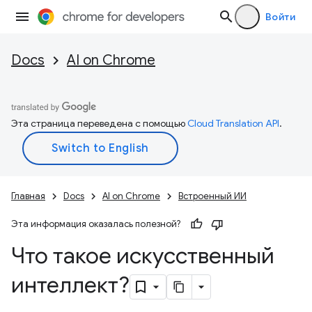
Войти
Docs
AI on Chrome
Эта страница переведена с помощью
Cloud Translation API
.
Главная
Docs
AI on Chrome
Встроенный ИИ
Эта информация оказалась полезной?
Что такое искусственный
интеллект?