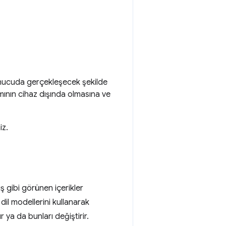
sunucuda gerçekleşecek şekilde
mının cihaz dışında olmasına ve
iz.
uş gibi görünen içerikler
il modellerini kullanarak
 ya da bunları değiştirir.