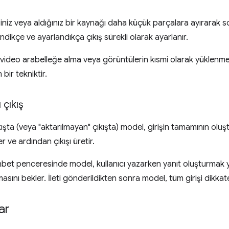
iniz veya aldığınız bir kaynağı daha küçük parçalara ayırarak s
endikçe ve ayarlandıkça çıkış sürekli olarak ayarlanır.
n video arabelleğe alma veya görüntülerin kısmi olarak yüklenme
 bir tekniktir.
 çıkış
kışta (veya "aktarılmayan" çıkışta) model, girişin tamamının oluştu
r ve ardından çıkışı üretir.
hbet penceresinde model, kullanıcı yazarken yanıt oluşturmak y
asını bekler. İleti gönderildikten sonra model, tüm girişi dikkate
ar