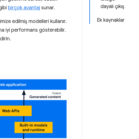
dayalı çıkış
gibi
birçok avantaj
sunar.
Ek kaynaklar
ize edilmiş modelleri kullanır.
a iyi performans gösterebilir.
irin.