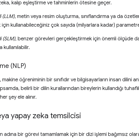
eka, kalıp eşleştirme ve tahminlerin ötesine geçer.
i (LLM)
, metin veya resim oluşturma, sınıflandırma ya da özetlem
için kullanabileceğiniz çok sayıda (milyarlara kadar) parametre
i (SLM)
, benzer görevleri gerçekleştirmek için önemli ölçüde 
 kullanılabilir.
leme (NLP)
, makine öğreniminin bir sınıfıdır ve bilgisayarların insan dilini
samda, belirli bir dilin kurallarından bireylerin kullandığı tuhafl
er şey ele alınır.
eya yapay zeka temsilcisi
nın adına bir görevi tamamlamak için bir dizi işlemi bağımsız ola