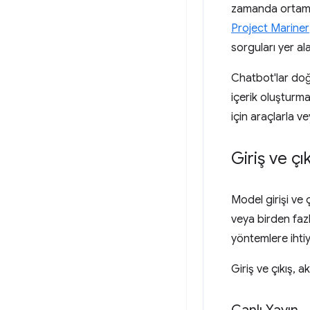
zamanda ortamın
Project Mariner
sorguları yer alab
Chatbot'lar doğa
içerik oluşturma
için araçlarla ve
Giriş ve çık
Model girişi ve ç
veya birden fazl
yöntemlere ihti
Giriş ve çıkış, a