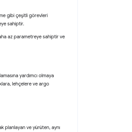
e gibi çeşitli görevleri
ye sahiptir.
daha az parametreye sahiptir ve
 anlamasına yardımcı olmaya
ıklara, lehçelere ve argo
rak planlayan ve yürüten, aynı