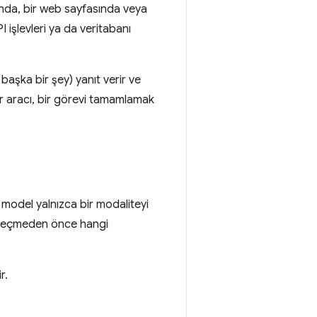
ında, bir web sayfasında veya
I işlevleri ya da veritabanı
başka bir şey) yanıt verir ve
bir aracı, bir görevi tamamlamak
ir model yalnızca bir modaliteyi
zi seçmeden önce hangi
r.