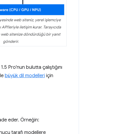
yesinde web siteniz, yerel işlemciye
API'leriyle iletişim kurar. Tarayıcıda
n web sitenize döndürdüğü bir yanıt
gönderir.
1.5 Pro'nun bulutta çalıştığını
kle
büyük dil modelleri
için
ade eder. Örneğin:
unucu tarafı modellere