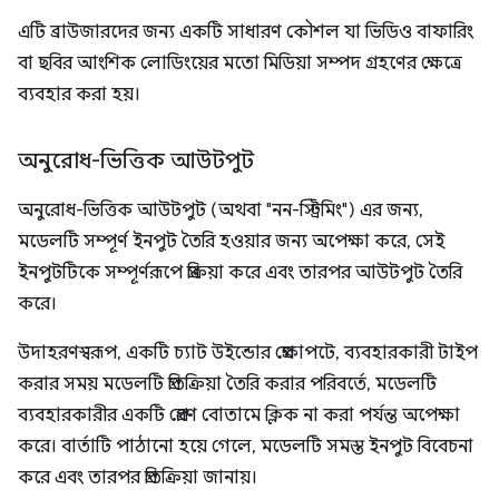
এটি ব্রাউজারদের জন্য একটি সাধারণ কৌশল যা ভিডিও বাফারিং
বা ছবির আংশিক লোডিংয়ের মতো মিডিয়া সম্পদ গ্রহণের ক্ষেত্রে
ব্যবহার করা হয়।
অনুরোধ-ভিত্তিক আউটপুট
অনুরোধ-ভিত্তিক আউটপুট (অথবা "নন-স্ট্রিমিং") এর জন্য,
মডেলটি সম্পূর্ণ ইনপুট তৈরি হওয়ার জন্য অপেক্ষা করে, সেই
ইনপুটটিকে সম্পূর্ণরূপে প্রক্রিয়া করে এবং তারপর আউটপুট তৈরি
করে।
উদাহরণস্বরূপ, একটি চ্যাট উইন্ডোর প্রেক্ষাপটে, ব্যবহারকারী টাইপ
করার সময় মডেলটি প্রতিক্রিয়া তৈরি করার পরিবর্তে, মডেলটি
ব্যবহারকারীর একটি প্রেরণ বোতামে ক্লিক না করা পর্যন্ত অপেক্ষা
করে। বার্তাটি পাঠানো হয়ে গেলে, মডেলটি সমস্ত ইনপুট বিবেচনা
করে এবং তারপর প্রতিক্রিয়া জানায়।