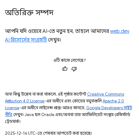
অতিরিক্ত সম্পদ
আপনি যদি ওয়েবে AI-তে নতুন হন, তাহলে আমাদের
web.dev
AI রিসোর্সের সংগ্রহটি
দেখুন।
এটি কাজে লেগেছে?
অন্য কিছু উল্লেখ না করা থাকলে, এই পৃষ্ঠার কন্টেন্ট
Creative Commons
Attribution 4.0 License
-এর অধীনে এবং কোডের নমুনাগুলি
Apache 2.0
License
-এর অধীনে লাইসেন্স প্রাপ্ত। আরও জানতে,
Google Developers সাইট
নীতি
দেখুন। Java হল Oracle এবং/অথবা তার অ্যাফিলিয়েট সংস্থার রেজিস্টার্ড
ট্রেডমার্ক।
2025-12-16 UTC-তে শেষবার আপডেট করা হয়েছে।