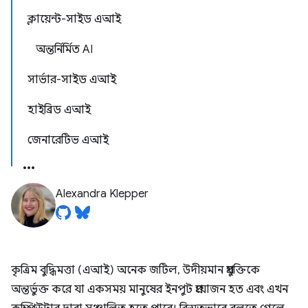
ক্লায়েন্ট-সাইড এআই
অন্তর্নির্মিত AI
সার্ভার-সাইড এআই
হাইব্রিড এআই
জেনারেটিভ এআই
Alexandra Klepper
কৃত্রিম বুদ্ধিমত্তা (এআই) অনেক জটিল, উদীয়মান প্রযুক্তিকে
অন্তর্ভুক্ত করে যা একসময় মানুষের ইনপুট প্রয়োজন হত এবং এখন