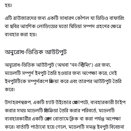
হয়।
এটি ব্রাউজারদের জন্য একটি সাধারণ কৌশল যা ভিডিও বাফারিং
বা ছবির আংশিক লোডিংয়ের মতো মিডিয়া সম্পদ গ্রহণের ক্ষেত্রে
ব্যবহার করা হয়।
অনুরোধ-ভিত্তিক আউটপুট
অনুরোধ-ভিত্তিক আউটপুট (অথবা "নন-স্ট্রিমিং") এর জন্য,
মডেলটি সম্পূর্ণ ইনপুট তৈরি হওয়ার জন্য অপেক্ষা করে, সেই
ইনপুটটিকে সম্পূর্ণরূপে প্রক্রিয়া করে এবং তারপর আউটপুট তৈরি
করে।
উদাহরণস্বরূপ, একটি চ্যাট উইন্ডোর প্রেক্ষাপটে, ব্যবহারকারী টাইপ
করার সময় মডেলটি প্রতিক্রিয়া তৈরি করার পরিবর্তে, মডেলটি
ব্যবহারকারীর একটি প্রেরণ বোতামে ক্লিক না করা পর্যন্ত অপেক্ষা
করে। বার্তাটি পাঠানো হয়ে গেলে, মডেলটি সমস্ত ইনপুট বিবেচনা