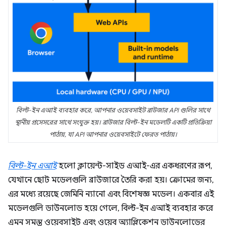
বিল্ট-ইন এআই ব্যবহার করে, আপনার ওয়েবসাইট ব্রাউজার API গুলির সাথে
স্থানীয় প্রসেসরের সাথে সংযুক্ত হয়। ব্রাউজার বিল্ট-ইন মডেলটি একটি প্রতিক্রিয়া
পাঠায়, যা API আপনার ওয়েবসাইটে ফেরত পাঠায়।
বিল্ট-ইন এআই
হলো ক্লায়েন্ট-সাইড এআই-এর একধরণের রূপ,
যেখানে ছোট মডেলগুলি ব্রাউজারে তৈরি করা হয়। ক্রোমের জন্য,
এর মধ্যে রয়েছে জেমিনি ন্যানো এবং বিশেষজ্ঞ মডেল। একবার এই
মডেলগুলি ডাউনলোড হয়ে গেলে, বিল্ট-ইন এআই ব্যবহার করে
এমন সমস্ত ওয়েবসাইট এবং ওয়েব অ্যাপ্লিকেশন ডাউনলোডের