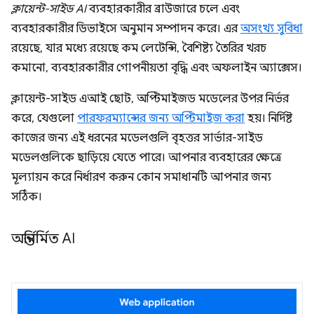
ক্লায়েন্ট-সাইড AI
ব্যবহারকারীর ব্রাউজারে চলে এবং
ব্যবহারকারীর ডিভাইসে অনুমান সম্পাদন করে। এর
অসংখ্য সুবিধা
রয়েছে, যার মধ্যে রয়েছে কম লেটেন্সি, বৈশিষ্ট্য তৈরির খরচ
কমানো, ব্যবহারকারীর গোপনীয়তা বৃদ্ধি এবং অফলাইন অ্যাক্সেস।
ক্লায়েন্ট-সাইড এআই ছোট, অপ্টিমাইজড মডেলের উপর নির্ভর
করে, যেগুলো
পারফরম্যান্সের জন্য অপ্টিমাইজ করা
হয়। নির্দিষ্ট
কাজের জন্য এই ধরনের মডেলগুলি বৃহত্তর সার্ভার-সাইড
মডেলগুলিকে ছাড়িয়ে যেতে পারে। আপনার ব্যবহারের ক্ষেত্রে
মূল্যায়ন করে নির্ধারণ করুন কোন সমাধানটি আপনার জন্য
সঠিক।
অন্তর্নির্মিত AI