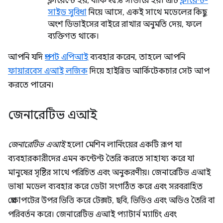
ক্লায়েন্টে হয়, বাকি ২৫% সার্ভারে হয়। এটি
ক্লায়েন্ট-
সাইড সুবিধা
নিয়ে আসে, একই সাথে মডেলের কিছু
অংশ ডিভাইসের বাইরে রাখার অনুমতি দেয়, ফলে
ব্যক্তিগত থাকে।
আপনি যদি
প্রম্পট এপিআই
ব্যবহার করেন, তাহলে আপনি
ফায়ারবেস এআই লজিক
দিয়ে হাইব্রিড আর্কিটেকচার সেট আপ
করতে পারেন।
জেনারেটিভ এআই
জেনারেটিভ এআই
হলো মেশিন লার্নিংয়ের একটি রূপ যা
ব্যবহারকারীদের এমন কন্টেন্ট তৈরি করতে সাহায্য করে যা
মানুষের সৃষ্টির সাথে পরিচিত এবং অনুকরণীয়। জেনারেটিভ এআই
ভাষা মডেল ব্যবহার করে ডেটা সংগঠিত করে এবং সরবরাহিত
প্রেক্ষাপটের উপর ভিত্তি করে টেক্সট, ছবি, ভিডিও এবং অডিও তৈরি বা
পরিবর্তন করে। জেনারেটিভ এআই প্যাটার্ন ম্যাচিং এবং