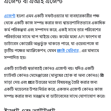
এজেন্ট বা এআই এজেন্ট
এজেন্ট
হলো এমন একটি সফটওয়্যার যা ব্যবহারকারীর পক্ষ
থেকে একটি কাজ সম্পন্ন করার জন্য স্বায়ত্তশাসিতভাবে একাধিক
কর্ম পরিকল্পনা এবং সম্পাদন করে, একই সাথে তার পরিবেশের
পরিবর্তনের সাথে খাপ খাইয়ে নেয়। কর্মের মধ্যে API ফাংশন বা
ডাটাবেস কোয়েরি অন্তর্ভুক্ত থাকতে পারে, যা ওয়েবপেজে বা
তৃতীয় পক্ষের অ্যাপ্লিকেশন, যেমন
প্রজেক্ট মেরিনার
, এর মাধ্যমে
সম্পাদিত হয়।
একটি চ্যাটবট স্বভাবতই কোনও এজেন্ট নয়। যদিও একটি
চ্যাটবট কোনও মেসেঞ্জারের (মানুষের হোক বা অন্য কোনও) প্রতি
সাড়া দেয় এবং প্রশ্নের উত্তরের মতো বিষয়বস্তু তৈরি করার জন্য
একটি মডেলের উপর নির্ভর করে, একজন এজেন্ট কোনও কাজ
সম্পন্ন করার জন্য সরঞ্জাম বা ডাটাবেসের সাথে যোগাযোগ করে।