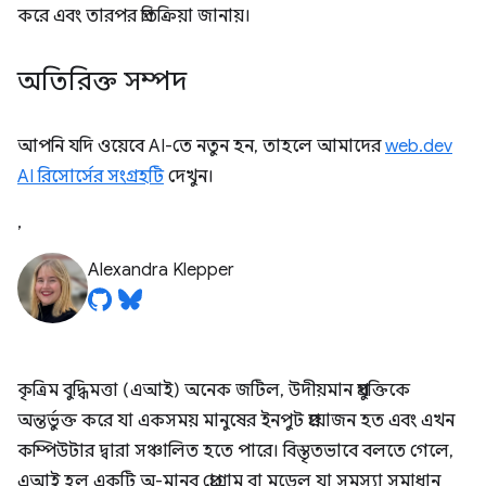
করে এবং তারপর প্রতিক্রিয়া জানায়।
অতিরিক্ত সম্পদ
আপনি যদি ওয়েবে AI-তে নতুন হন, তাহলে আমাদের
web.dev
AI রিসোর্সের সংগ্রহটি
দেখুন।
,
Alexandra Klepper
কৃত্রিম বুদ্ধিমত্তা (এআই) অনেক জটিল, উদীয়মান প্রযুক্তিকে
অন্তর্ভুক্ত করে যা একসময় মানুষের ইনপুট প্রয়োজন হত এবং এখন
কম্পিউটার দ্বারা সঞ্চালিত হতে পারে। বিস্তৃতভাবে বলতে গেলে,
এআই হল একটি অ-মানব প্রোগ্রাম বা মডেল যা সমস্যা সমাধান