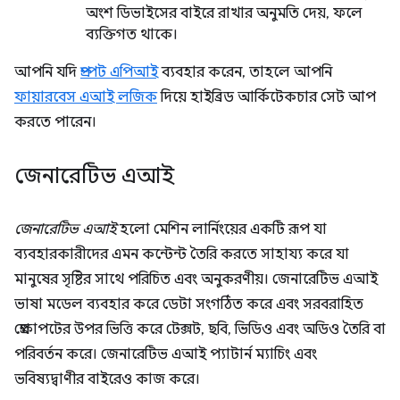
অংশ ডিভাইসের বাইরে রাখার অনুমতি দেয়, ফলে
ব্যক্তিগত থাকে।
আপনি যদি
প্রম্পট এপিআই
ব্যবহার করেন, তাহলে আপনি
ফায়ারবেস এআই লজিক
দিয়ে হাইব্রিড আর্কিটেকচার সেট আপ
করতে পারেন।
জেনারেটিভ এআই
জেনারেটিভ এআই
হলো মেশিন লার্নিংয়ের একটি রূপ যা
ব্যবহারকারীদের এমন কন্টেন্ট তৈরি করতে সাহায্য করে যা
মানুষের সৃষ্টির সাথে পরিচিত এবং অনুকরণীয়। জেনারেটিভ এআই
ভাষা মডেল ব্যবহার করে ডেটা সংগঠিত করে এবং সরবরাহিত
প্রেক্ষাপটের উপর ভিত্তি করে টেক্সট, ছবি, ভিডিও এবং অডিও তৈরি বা
পরিবর্তন করে। জেনারেটিভ এআই প্যাটার্ন ম্যাচিং এবং
ভবিষ্যদ্বাণীর বাইরেও কাজ করে।