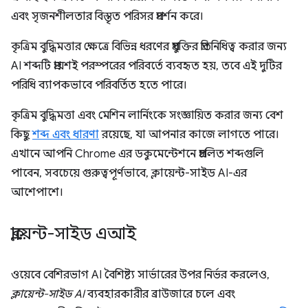
এবং সৃজনশীলতার বিস্তৃত পরিসর প্রদর্শন করে।
কৃত্রিম বুদ্ধিমত্তার ক্ষেত্রে বিভিন্ন ধরণের প্রযুক্তির প্রতিনিধিত্ব করার জন্য
AI শব্দটি প্রায়শই পরস্পরের পরিবর্তে ব্যবহৃত হয়, তবে এই দুটির
পরিধি ব্যাপকভাবে পরিবর্তিত হতে পারে।
কৃত্রিম বুদ্ধিমত্তা এবং মেশিন লার্নিংকে সংজ্ঞায়িত করার জন্য বেশ
কিছু
শব্দ এবং ধারণা
রয়েছে, যা আপনার কাজে লাগতে পারে।
এখানে আপনি Chrome এর ডকুমেন্টেশনে প্রচলিত শব্দগুলি
পাবেন, সবচেয়ে গুরুত্বপূর্ণভাবে, ক্লায়েন্ট-সাইড AI-এর
আশেপাশে।
ক্লায়েন্ট-সাইড এআই
ওয়েবে বেশিরভাগ AI বৈশিষ্ট্য সার্ভারের উপর নির্ভর করলেও,
ক্লায়েন্ট-সাইড AI
ব্যবহারকারীর ব্রাউজারে চলে এবং