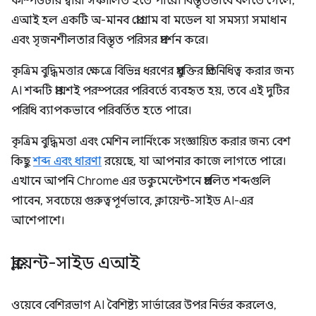
কম্পিউটার দ্বারা সঞ্চালিত হতে পারে। বিস্তৃতভাবে বলতে গেলে,
এআই হল একটি অ-মানব প্রোগ্রাম বা মডেল যা সমস্যা সমাধান
এবং সৃজনশীলতার বিস্তৃত পরিসর প্রদর্শন করে।
কৃত্রিম বুদ্ধিমত্তার ক্ষেত্রে বিভিন্ন ধরণের প্রযুক্তির প্রতিনিধিত্ব করার জন্য
AI শব্দটি প্রায়শই পরস্পরের পরিবর্তে ব্যবহৃত হয়, তবে এই দুটির
পরিধি ব্যাপকভাবে পরিবর্তিত হতে পারে।
কৃত্রিম বুদ্ধিমত্তা এবং মেশিন লার্নিংকে সংজ্ঞায়িত করার জন্য বেশ
কিছু
শব্দ এবং ধারণা
রয়েছে, যা আপনার কাজে লাগতে পারে।
এখানে আপনি Chrome এর ডকুমেন্টেশনে প্রচলিত শব্দগুলি
পাবেন, সবচেয়ে গুরুত্বপূর্ণভাবে, ক্লায়েন্ট-সাইড AI-এর
আশেপাশে।
ক্লায়েন্ট-সাইড এআই
ওয়েবে বেশিরভাগ AI বৈশিষ্ট্য সার্ভারের উপর নির্ভর করলেও,