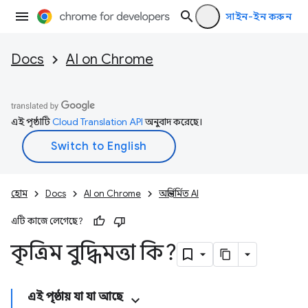
সাইন-ইন করুন
Docs
AI on Chrome
এই পৃষ্ঠাটি
Cloud Translation API
অনুবাদ করেছে।
হোম
Docs
AI on Chrome
অন্তর্নির্মিত AI
এটি কাজে লেগেছে?
কৃত্রিম বুদ্ধিমত্তা কি?
এই পৃষ্ঠায় যা যা আছে