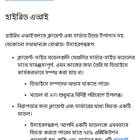
হাইব্রিড এআই
হাইব্রিড এআই
বলতে ক্লায়েন্ট এবং সার্ভার উভয় উপাদান সহ
যেকোনো সমাধানকে বোঝায়। উদাহরণস্বরূপ:
ক্লায়েন্ট-সাইড মডেলগুলি যেগুলির সার্ভার-সাইড মডেলের
সাথে সামঞ্জস্যপূর্ণ, এমন কাজের জন্য তৈরি যা ডিভাইসে
কার্যকরভাবে সম্পন্ন করা যায় না।
ডিভাইসে সম্পদের অভাব থাকতে পারে।
মডেল বা API শুধুমাত্র নির্দিষ্ট পরিবেশে উপলব্ধ।
নিরাপত্তার জন্য ক্লায়েন্ট এবং সার্ভারের মধ্যে বিভক্ত একটি
মডেল।
উদাহরণস্বরূপ, আপনি একটি মডেলকে এমনভাবে
বিভক্ত করতে পারেন যাতে ৭৫% এক্সিকিউশন