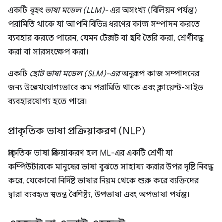
একটি
বৃহৎ ভাষা মডেল (LLM)-
এর অসংখ্য (বিলিয়ন পর্যন্ত)
পরামিতি থাকে যা আপনি বিভিন্ন ধরণের কাজ সম্পাদন করতে
ব্যবহার করতে পারেন, যেমন টেক্সট বা ছবি তৈরি করা, শ্রেণীবদ্ধ
করা বা সারসংক্ষেপ করা।
একটি
ছোট ভাষা মডেল (SLM)-এর
অনুরূপ কাজ সম্পাদনের
জন্য উল্লেখযোগ্যভাবে কম পরামিতি থাকে এবং ক্লায়েন্ট-সাইড
ব্যবহারযোগ্য হতে পারে।
প্রাকৃতিক ভাষা প্রক্রিয়াকরণ (NLP)
প্রাকৃতিক ভাষা প্রক্রিয়াকরণ হল ML-এর একটি শ্রেণী যা
কম্পিউটারকে মানুষের ভাষা বুঝতে সাহায্য করার উপর দৃষ্টি নিবদ্ধ
করে, যেকোনো নির্দিষ্ট ভাষার নিয়ম থেকে শুরু করে ব্যক্তিদের
দ্বারা ব্যবহৃত স্বতন্ত্র বৈশিষ্ট্য, উপভাষা এবং অপভাষা পর্যন্ত।