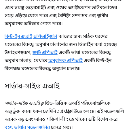
এমন সমস্ত ওয়েবসাইট এবং ওয়েব অ্যাপ্লিকেশন ডাউনলোডের
সময় এড়িয়ে যেতে পারে এবং বৈশিষ্ট্য সম্পাদন এবং স্থানীয়
অনুমানের অধিকার পেতে পারে।
বিল্ট-ইন এআই এপিআইগুলি
কাজের জন্য সঠিক ধরণের
মডেলের বিরুদ্ধে অনুমান চালানোর জন্য ডিজাইন করা হয়েছে।
উদাহরণস্বরূপ,
প্রম্পট এপিআই
একটি ভাষা মডেলের বিরুদ্ধে
অনুমান চালায়, যেখানে
অনুবাদক এপিআই
একটি বিল্ট-ইন
বিশেষজ্ঞ মডেলের বিরুদ্ধে অনুমান চালায়।
সার্ভার-সাইড এআই
সার্ভার-সাইড এআই
ক্লাউড-ভিত্তিক এআই পরিষেবাগুলিকে
অন্তর্ভুক্ত করে। ধরুন জেমিনি ১.৫ প্রো ক্লাউডে চলছে। এই মডেলগুলি
অনেক বড় এবং আরও শক্তিশালী হতে থাকে। এটি বিশেষ করে
বৃহৎ ভাষার মডেলগুলির
ক্ষেত্রে সত্য।