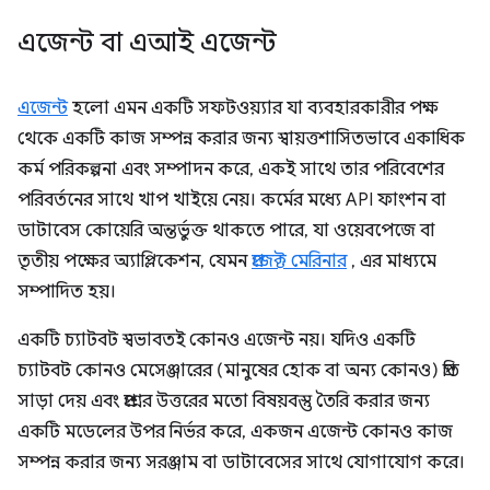
এজেন্ট বা এআই এজেন্ট
এজেন্ট
হলো এমন একটি সফটওয়্যার যা ব্যবহারকারীর পক্ষ
থেকে একটি কাজ সম্পন্ন করার জন্য স্বায়ত্তশাসিতভাবে একাধিক
কর্ম পরিকল্পনা এবং সম্পাদন করে, একই সাথে তার পরিবেশের
পরিবর্তনের সাথে খাপ খাইয়ে নেয়। কর্মের মধ্যে API ফাংশন বা
ডাটাবেস কোয়েরি অন্তর্ভুক্ত থাকতে পারে, যা ওয়েবপেজে বা
তৃতীয় পক্ষের অ্যাপ্লিকেশন, যেমন
প্রজেক্ট মেরিনার
, এর মাধ্যমে
সম্পাদিত হয়।
একটি চ্যাটবট স্বভাবতই কোনও এজেন্ট নয়। যদিও একটি
চ্যাটবট কোনও মেসেঞ্জারের (মানুষের হোক বা অন্য কোনও) প্রতি
সাড়া দেয় এবং প্রশ্নের উত্তরের মতো বিষয়বস্তু তৈরি করার জন্য
একটি মডেলের উপর নির্ভর করে, একজন এজেন্ট কোনও কাজ
সম্পন্ন করার জন্য সরঞ্জাম বা ডাটাবেসের সাথে যোগাযোগ করে।