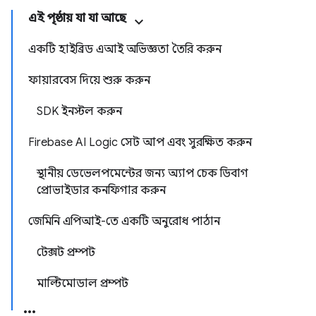
এই পৃষ্ঠায় যা যা আছে
একটি হাইব্রিড এআই অভিজ্ঞতা তৈরি করুন
ফায়ারবেস দিয়ে শুরু করুন
SDK ইনস্টল করুন
Firebase AI Logic সেট আপ এবং সুরক্ষিত করুন
স্থানীয় ডেভেলপমেন্টের জন্য অ্যাপ চেক ডিবাগ
প্রোভাইডার কনফিগার করুন
জেমিনি এপিআই-তে একটি অনুরোধ পাঠান
টেক্সট প্রম্পট
মাল্টিমোডাল প্রম্পট