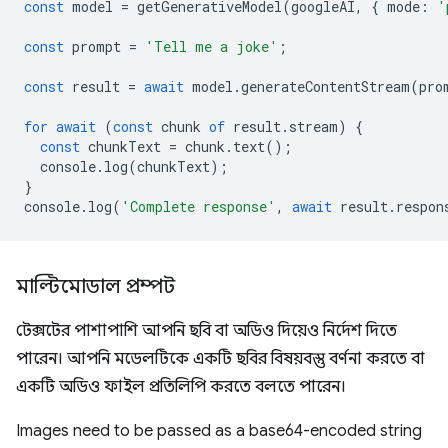
const
model
=
getGenerativeModel
(
googleAI
,
{
mode
:
'
const
prompt
=
'Tell me a joke'
;
const
result
=
await
model
.
generateContentStream
(
pro
for
await
(
const
chunk
of
result
.
stream
)
{
const
chunkText
=
chunk
.
text
();
console
.
log
(
chunkText
);
}
console
.
log
(
'Complete response'
,
await
result
.
respon
মাল্টিমোডাল প্রম্পট
টেক্সটের পাশাপাশি আপনি ছবি বা অডিও দিয়েও নির্দেশ দিতে
পারেন। আপনি মডেলটিকে একটি ছবির বিষয়বস্তু বর্ণনা করতে বা
একটি অডিও ফাইল প্রতিলিপি করতে বলতে পারেন।
Images need to be passed as a base64-encoded string