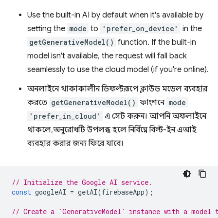
Use the built-in AI by default when it's available by
setting the
mode
to
'prefer_on_device'
in the
getGenerativeModel()
function. If the built-in
model isn't available, the request will fall back
seamlessly to use the cloud model (if you're online).
অনলাইনে থাকাকালীন ডিফল্টরূপে ক্লাউড মডেল ব্যবহার
করতে
getGenerativeModel()
ফাংশনে
mode
'prefer_in_cloud'
এ সেট করুন। আপনি অফলাইনে
থাকলে, অনুরোধটি উপলব্ধ হলে নির্বিঘ্নে বিল্ট-ইন এআই
ব্যবহার করার জন্য ফিরে যাবে।
// Initialize the Google AI service.
const
googleAI
=
getAI
(
firebaseApp
);
// Create a `GenerativeModel` instance with a model 