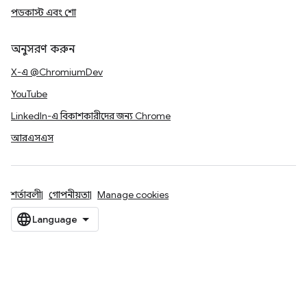
পডকাস্ট এবং শো
অনুসরণ করুন
X-এ @ChromiumDev
YouTube
LinkedIn-এ বিকাশকারীদের জন্য Chrome
আরএসএস
শর্তাবলী
গোপনীয়তা
Manage cookies