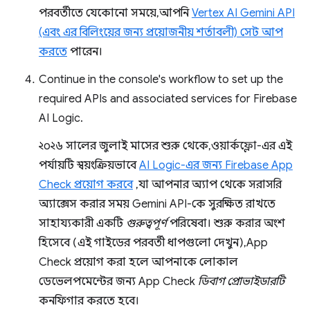
পরবর্তীতে যেকোনো সময়ে, আপনি
Vertex AI Gemini API
(এবং এর বিলিংয়ের জন্য প্রয়োজনীয় শর্তাবলী) সেট আপ
করতে
পারেন।
Continue in the console's workflow to set up the
required APIs and associated services for Firebase
AI Logic.
২০২৬ সালের জুলাই মাসের শুরু থেকে, ওয়ার্কফ্লো-এর এই
পর্যায়টি স্বয়ংক্রিয়ভাবে
AI Logic-এর জন্য Firebase App
Check প্রয়োগ করবে
, যা আপনার অ্যাপ থেকে সরাসরি
অ্যাক্সেস করার সময় Gemini API-কে সুরক্ষিত রাখতে
সাহায্যকারী একটি
গুরুত্বপূর্ণ
পরিষেবা। শুরু করার অংশ
হিসেবে (এই গাইডের পরবর্তী ধাপগুলো দেখুন), App
Check প্রয়োগ করা হলে আপনাকে লোকাল
ডেভেলপমেন্টের জন্য App Check
ডিবাগ প্রোভাইডারটি
কনফিগার করতে হবে।