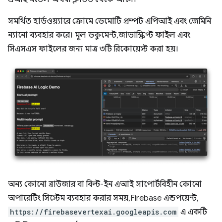
সমর্থিত হার্ডওয়্যারে ক্রোমে ডেমোটি প্রম্পট এপিআই এবং জেমিনি
ন্যানো ব্যবহার করে। মূল ডকুমেন্ট, জাভাস্ক্রিপ্ট ফাইল এবং
সিএসএস ফাইলের জন্য মাত্র ৩টি রিকোয়েস্ট করা হয়।
অন্য কোনো ব্রাউজার বা বিল্ট-ইন এআই সাপোর্টবিহীন কোনো
অপারেটিং সিস্টেম ব্যবহার করার সময়, Firebase এন্ডপয়েন্ট,
https://firebasevertexai.googleapis.com
এ একটি