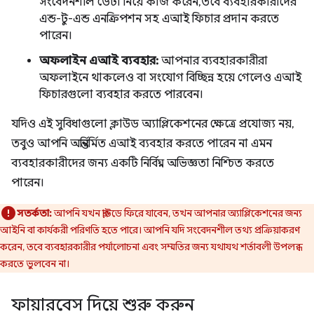
সংবেদনশীল ডেটা নিয়ে কাজ করেন, তবে ব্যবহারকারীদের
এন্ড-টু-এন্ড এনক্রিপশন সহ এআই ফিচার প্রদান করতে
পারেন।
অফলাইন এআই ব্যবহার:
আপনার ব্যবহারকারীরা
অফলাইনে থাকলেও বা সংযোগ বিচ্ছিন্ন হয়ে গেলেও এআই
ফিচারগুলো ব্যবহার করতে পারবেন।
যদিও এই সুবিধাগুলো ক্লাউড অ্যাপ্লিকেশনের ক্ষেত্রে প্রযোজ্য নয়,
তবুও আপনি অন্তর্নির্মিত এআই ব্যবহার করতে পারেন না এমন
ব্যবহারকারীদের জন্য একটি নির্বিঘ্ন অভিজ্ঞতা নিশ্চিত করতে
পারেন।
সতর্কতা:
আপনি যখন ক্লাউডে ফিরে যাবেন, তখন আপনার অ্যাপ্লিকেশনের জন্য
আইনি বা কার্যকরী পরিণতি হতে পারে। আপনি যদি সংবেদনশীল তথ্য প্রক্রিয়াকরণ
করেন, তবে ব্যবহারকারীর পর্যালোচনা এবং সম্মতির জন্য যথাযথ শর্তাবলী উপলব্ধ
করতে ভুলবেন না।
ফায়ারবেস দিয়ে শুরু করুন