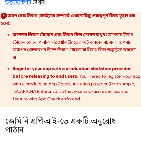
ডকুমেন্টেশন
দেখুন।
অ্যাপ চেক ডিবাগ প্রোভাইডার সম্পর্কে এখানে কিছু গুরুত্বপূর্ণ বিষয় তুলে ধরা
হলো:
আপনার ডিবাগ টোকেন এবং ডিবাগ বিল্ড গোপন রাখুন।
আপনার ডিবাগ
টোকেন কোনো পাবলিক রিপোজিটরিতে কমিট করবেন না, এবং আপনার
অ্যাপের প্রোডাকশন বিল্ডে ডিবাগ টোকেন বা ডিবাগ বিল্ড অন্তর্ভুক্ত করবেন
না।
Register your app with a production attestation provider
before releasing to end users.
You'll need to
register your app
with a production App Check attestation provider
(for example,
reCAPTCHA Enterprise) so that your end-users can use your
feature with App Check enforced.
জেমিনি এপিআই-তে একটি অনুরোধ
পাঠান