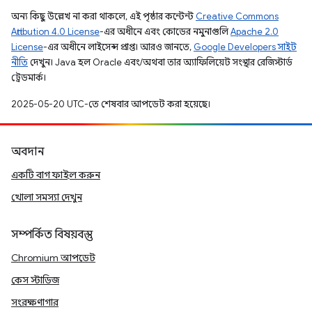
অন্য কিছু উল্লেখ না করা থাকলে, এই পৃষ্ঠার কন্টেন্ট
Creative Commons
Attribution 4.0 License
-এর অধীনে এবং কোডের নমুনাগুলি
Apache 2.0
License
-এর অধীনে লাইসেন্স প্রাপ্ত। আরও জানতে,
Google Developers সাইট
নীতি
দেখুন। Java হল Oracle এবং/অথবা তার অ্যাফিলিয়েট সংস্থার রেজিস্টার্ড
ট্রেডমার্ক।
2025-05-20 UTC-তে শেষবার আপডেট করা হয়েছে।
অবদান
একটি বাগ ফাইল করুন
খোলা সমস্যা দেখুন
সম্পর্কিত বিষয়বস্তু
Chromium আপডেট
কেস স্টাডিজ
সংরক্ষণাগার