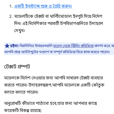
একটি ইনস্ট্যান্স শুরু ও তৈরি করুন।
মডেলটিকে টেক্সট বা মাল্টিমোডাল ইনপুট দিয়ে নির্দেশ
দিন। এই নির্দেশিকার পরবর্তী উপবিভাগগুলিতে উদাহরণ
দেখুন।
দ্রষ্টব্য:
নিম্নলিখিত উদাহরণগুলি
মডেল থেকে স্ট্রিমিং প্রতিক্রিয়া
প্রদর্শন করে, য
আপনি প্রাপ্ত আউটপুটের খণ্ডাংশ বা সম্পূর্ণ প্রতিক্রিয়া নিয়ে কাজ করতে পারেন।
টেক্সট প্রম্পট
মডেলকে নির্দেশ দেওয়ার জন্য আপনি সাধারণ টেক্সট ব্যবহার
করতে পারেন। উদাহরণস্বরূপ, আপনি মডেলকে একটি কৌতুক
বলতে বলতে পারেন।
অনুরোধটি কীভাবে পাঠানো হবে, তার জন্য আপনার কাছে
কয়েকটি বিকল্প রয়েছে: