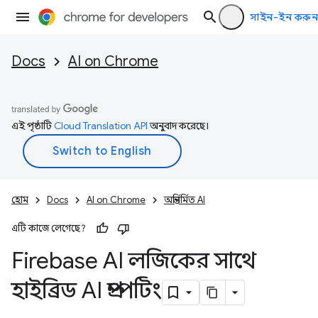
সাইন-ইন করুন
Docs
AI on Chrome
এই পৃষ্ঠাটি
Cloud Translation API
অনুবাদ করেছে।
হোম
Docs
AI on Chrome
অন্তর্নির্মিত AI
এটি কাজে লেগেছে?
Firebase AI লজিকের সাথে
হাইব্রিড AI প্রম্পটিং