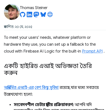
Thomas Steiner
প্রকাশিত: ২০ মে, ২০২৫
To meet your users' needs, whatever platform or
hardware they use, you can set up a fallback to the
cloud with Firebase AI Logic for the built-in
Prompt API
.
একটি হাইব্রিড এআই অভিজ্ঞতা তৈরি
করুন
অন্তর্নির্মিত এআই-এর
বেশ কিছু সুবিধা
রয়েছে, যার মধ্যে সবচেয়ে
উল্লেখযোগ্য হলো:
সংবেদনশীল ডেটার স্থানীয় প্রক্রিয়াকরণ:
আপনি যদি