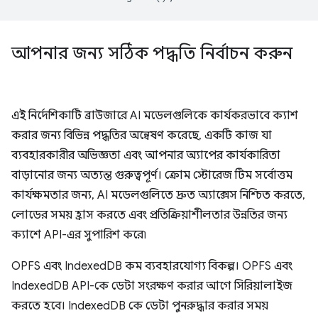
আপনার জন্য সঠিক পদ্ধতি নির্বাচন করুন
এই নির্দেশিকাটি ব্রাউজারে AI মডেলগুলিকে কার্যকরভাবে ক্যাশ
করার জন্য বিভিন্ন পদ্ধতির অন্বেষণ করেছে, একটি কাজ যা
ব্যবহারকারীর অভিজ্ঞতা এবং আপনার অ্যাপের কার্যকারিতা
বাড়ানোর জন্য অত্যন্ত গুরুত্বপূর্ণ। ক্রোম স্টোরেজ টিম সর্বোত্তম
কার্যক্ষমতার জন্য, AI মডেলগুলিতে দ্রুত অ্যাক্সেস নিশ্চিত করতে,
লোডের সময় হ্রাস করতে এবং প্রতিক্রিয়াশীলতার উন্নতির জন্য
ক্যাশে API-এর সুপারিশ করে৷
OPFS এবং IndexedDB কম ব্যবহারযোগ্য বিকল্প। OPFS এবং
IndexedDB API-কে ডেটা সংরক্ষণ করার আগে সিরিয়ালাইজ
করতে হবে। IndexedDB কে ডেটা পুনরুদ্ধার করার সময়