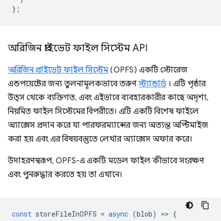
};
অরিজিন প্রাইভেট ফাইল সিস্টেম API
অরিজিন প্রাইভেট ফাইল সিস্টেম
(OPFS) একটি স্টোরেজ
এন্ডপয়েন্টের জন্য তুলনামূলকভাবে তরুণ
স্ট্যান্ডার্ড
। এটি পৃষ্ঠার
উত্স থেকে ব্যক্তিগত, এবং এইভাবে ব্যবহারকারীর কাছে অদৃশ্য,
নিয়মিত ফাইল সিস্টেমের বিপরীতে। এটি একটি বিশেষ ফাইলে
অ্যাক্সেস প্রদান করে যা পারফরম্যান্সের জন্য অত্যন্ত অপ্টিমাইজ
করা হয় এবং এর বিষয়বস্তুতে লেখার অ্যাক্সেস অফার করে।
উদাহরণস্বরূপ, OPFS-এ একটি মডেল ফাইল কীভাবে সংরক্ষণ
এবং পুনরুদ্ধার করতে হয় তা এখানে।
const
storeFileInOPFS
=
async
(
blob
)
=
>
{