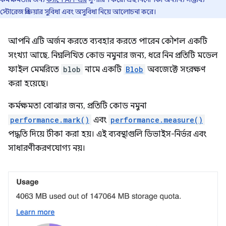
স্টোরেজ প্রক্রিয়ার সুবিধা এবং অসুবিধা নিয়ে আলোচনা করে।
আপনি এটি অর্জন করতে ব্যবহার করতে পারেন কৌশল একটি
সংখ্যা আছে. নিম্নলিখিত কোড নমুনার জন্য, ধরে নিন প্রতিটি মডেল
ফাইল মেমরিতে
blob
নামে একটি
Blob
অবজেক্টে সংরক্ষণ
করা হয়েছে।
কর্মক্ষমতা বোঝার জন্য, প্রতিটি কোড নমুনা
performance.mark()
এবং
performance.measure()
পদ্ধতি দিয়ে টীকা করা হয়। এই ব্যবস্থাগুলি ডিভাইস-নির্ভর এবং
সাধারণীকরণযোগ্য নয়।