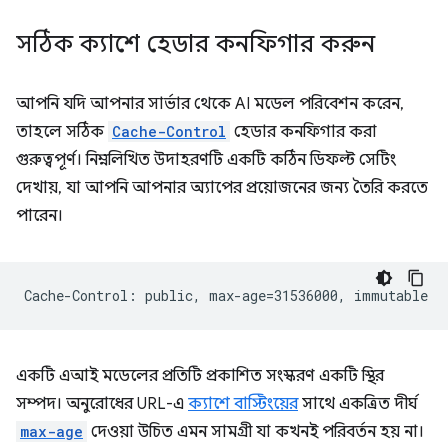
সঠিক ক্যাশে হেডার কনফিগার করুন
আপনি যদি আপনার সার্ভার থেকে AI মডেল পরিবেশন করেন,
তাহলে সঠিক
Cache-Control
হেডার কনফিগার করা
গুরুত্বপূর্ণ। নিম্নলিখিত উদাহরণটি একটি কঠিন ডিফল্ট সেটিং
দেখায়, যা আপনি আপনার অ্যাপের প্রয়োজনের জন্য তৈরি করতে
পারেন।
একটি এআই মডেলের প্রতিটি প্রকাশিত সংস্করণ একটি স্থির
সম্পদ। অনুরোধের URL-এ
ক্যাশে বাস্টিংয়ের
সাথে একত্রিত দীর্ঘ
max-age
দেওয়া উচিত এমন সামগ্রী যা কখনই পরিবর্তন হয় না।