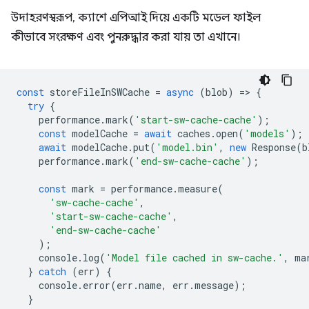
উদাহরণস্বরূপ, ক্যাশে এপিআই দিয়ে একটি মডেল ফাইল
কীভাবে সংরক্ষণ এবং পুনরুদ্ধার করা যায় তা এখানে।
const
storeFileInSWCache
=
async
(
blob
)
=
>
{
try
{
performance
.
mark
(
'start-sw-cache-cache'
);
const
modelCache
=
await
caches
.
open
(
'models'
);
await
modelCache
.
put
(
'model.bin'
,
new
Response
(
b
performance
.
mark
(
'end-sw-cache-cache'
);
const
mark
=
performance
.
measure
(
'sw-cache-cache'
,
'start-sw-cache-cache'
,
'end-sw-cache-cache'
);
console
.
log
(
'Model file cached in sw-cache.'
,
ma
}
catch
(
err
)
{
console
.
error
(
err
.
name
,
err
.
message
);
}