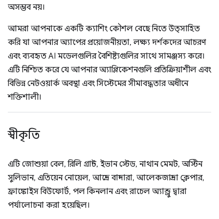
অসম্ভব নয়।
আমরা আপনাকে একটি ক্যাশিং কৌশল বেছে নিতে উত্সাহিত
করি যা আপনার অ্যাপের প্রয়োজনীয়তা, লক্ষ্য দর্শকদের আচরণ
এবং ব্যবহৃত AI মডেলগুলির বৈশিষ্ট্যগুলির সাথে সামঞ্জস্য করে।
এটি নিশ্চিত করে যে আপনার অ্যাপ্লিকেশনগুলি প্রতিক্রিয়াশীল এবং
বিভিন্ন নেটওয়ার্ক অবস্থা এবং সিস্টেমের সীমাবদ্ধতার অধীনে
শক্তিশালী।
স্বীকৃতি
এটি জোশুয়া বেল, রিলি গ্রান্ট, ইভান স্টেড, নাথান মেমট, অস্টিন
সুলিভান, এতিয়েন নোয়েল, আন্দ্রে বান্দারা, আলেকজান্দ্রা ক্লেপার,
ফ্রাঙ্কোইস বিউফোর্ট, পল কিনলান এবং রাচেল অ্যান্ড্রু দ্বারা
পর্যালোচনা করা হয়েছিল।