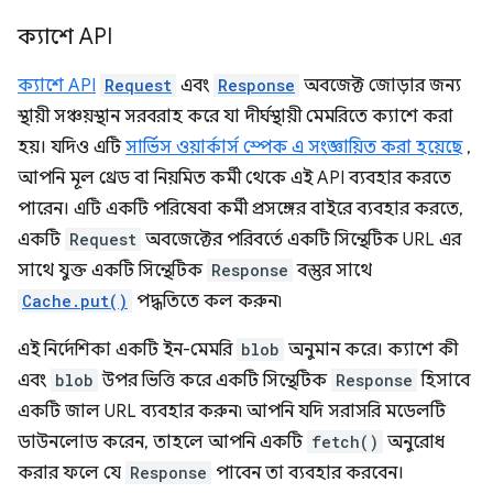
ক্যাশে API
ক্যাশে API
Request
এবং
Response
অবজেক্ট জোড়ার জন্য
স্থায়ী সঞ্চয়স্থান সরবরাহ করে যা দীর্ঘস্থায়ী মেমরিতে ক্যাশে করা
হয়। যদিও এটি
সার্ভিস ওয়ার্কার্স স্পেক এ সংজ্ঞায়িত করা হয়েছে
,
আপনি মূল থ্রেড বা নিয়মিত কর্মী থেকে এই API ব্যবহার করতে
পারেন। এটি একটি পরিষেবা কর্মী প্রসঙ্গের বাইরে ব্যবহার করতে,
একটি
Request
অবজেক্টের পরিবর্তে একটি সিন্থেটিক URL এর
সাথে যুক্ত একটি সিন্থেটিক
Response
বস্তুর সাথে
Cache.put()
পদ্ধতিতে কল করুন৷
এই নির্দেশিকা একটি ইন-মেমরি
blob
অনুমান করে। ক্যাশে কী
এবং
blob
উপর ভিত্তি করে একটি সিন্থেটিক
Response
হিসাবে
একটি জাল URL ব্যবহার করুন৷ আপনি যদি সরাসরি মডেলটি
ডাউনলোড করেন, তাহলে আপনি একটি
fetch()
অনুরোধ
করার ফলে যে
Response
পাবেন তা ব্যবহার করবেন।