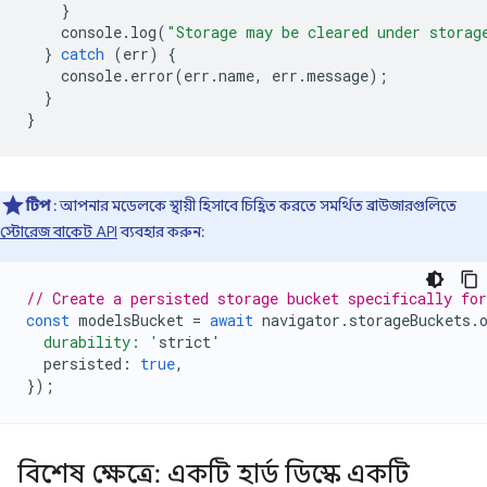
}
console
.
log
(
"Storage may be cleared under storag
}
catch
(
err
)
{
console
.
error
(
err
.
name
,
err
.
message
);
}
}
টিপ
: আপনার মডেলকে স্থায়ী হিসাবে চিহ্নিত করতে সমর্থিত ব্রাউজারগুলিতে
স্টোরেজ বাকেট API
ব্যবহার করুন:
// Create a persisted storage bucket specifically fo
const
modelsBucket
=
await
navigator
.
storageBuckets
.
  durability: '
strict
'
persisted
:
true
,
});
বিশেষ ক্ষেত্রে: একটি হার্ড ডিস্কে একটি