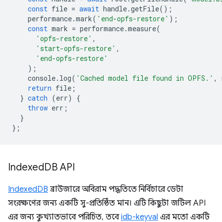
const
file
=
await
handle
.
getFile
();
performance
.
mark
(
'end-opfs-restore'
);
const
mark
=
performance
.
measure
(
'opfs-restore'
,
'start-opfs-restore'
,
'end-opfs-restore'
);
console
.
log
(
'Cached model file found in OPFS.'
,
return
file
;
}
catch
(
err
)
{
throw
err
;
}
};
Indexed
DB API
IndexedDB
ব্রাউজারে অবিরাম পদ্ধতিতে নির্বিচারে ডেটা
সংরক্ষণের জন্য একটি সু-প্রতিষ্ঠিত মান। এটি কিছুটা জটিল API
এর জন্য কুখ্যাতভাবে পরিচিত, তবে
idb-keyval
এর মতো একটি