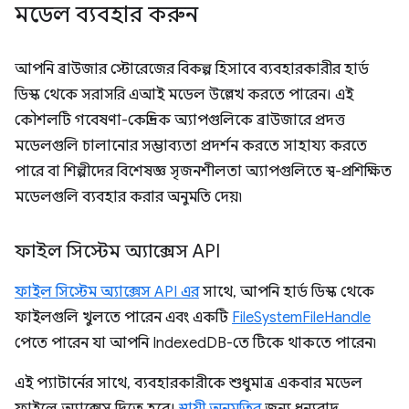
মডেল ব্যবহার করুন
আপনি ব্রাউজার স্টোরেজের বিকল্প হিসাবে ব্যবহারকারীর হার্ড
ডিস্ক থেকে সরাসরি এআই মডেল উল্লেখ করতে পারেন। এই
কৌশলটি গবেষণা-কেন্দ্রিক অ্যাপগুলিকে ব্রাউজারে প্রদত্ত
মডেলগুলি চালানোর সম্ভাব্যতা প্রদর্শন করতে সাহায্য করতে
পারে বা শিল্পীদের বিশেষজ্ঞ সৃজনশীলতা অ্যাপগুলিতে স্ব-প্রশিক্ষিত
মডেলগুলি ব্যবহার করার অনুমতি দেয়৷
ফাইল সিস্টেম অ্যাক্সেস API
ফাইল সিস্টেম অ্যাক্সেস API এর
সাথে, আপনি হার্ড ডিস্ক থেকে
ফাইলগুলি খুলতে পারেন এবং একটি
FileSystemFileHandle
পেতে পারেন যা আপনি IndexedDB-তে টিকে থাকতে পারেন৷
এই প্যাটার্নের সাথে, ব্যবহারকারীকে শুধুমাত্র একবার মডেল