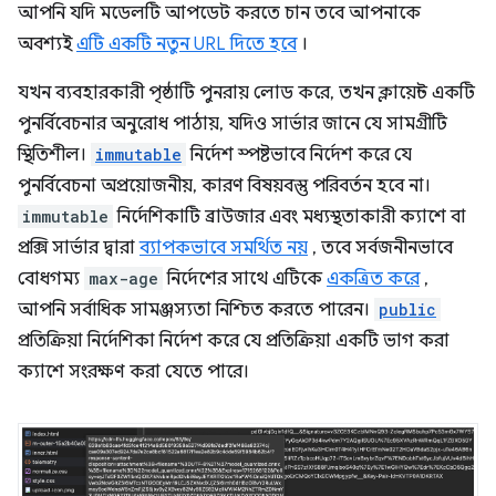
আপনি যদি মডেলটি আপডেট করতে চান তবে আপনাকে
অবশ্যই
এটি একটি নতুন URL দিতে হবে
।
যখন ব্যবহারকারী পৃষ্ঠাটি পুনরায় লোড করে, তখন ক্লায়েন্ট একটি
পুনর্বিবেচনার অনুরোধ পাঠায়, যদিও সার্ভার জানে যে সামগ্রীটি
স্থিতিশীল।
immutable
নির্দেশ স্পষ্টভাবে নির্দেশ করে যে
পুনর্বিবেচনা অপ্রয়োজনীয়, কারণ বিষয়বস্তু পরিবর্তন হবে না।
immutable
নির্দেশিকাটি ব্রাউজার এবং মধ্যস্থতাকারী ক্যাশে বা
প্রক্সি সার্ভার দ্বারা
ব্যাপকভাবে সমর্থিত নয়
, তবে সর্বজনীনভাবে
বোধগম্য
max-age
নির্দেশের সাথে এটিকে
একত্রিত করে
,
আপনি সর্বাধিক সামঞ্জস্যতা নিশ্চিত করতে পারেন।
public
প্রতিক্রিয়া নির্দেশিকা নির্দেশ করে যে প্রতিক্রিয়া একটি ভাগ করা
ক্যাশে সংরক্ষণ করা যেতে পারে।