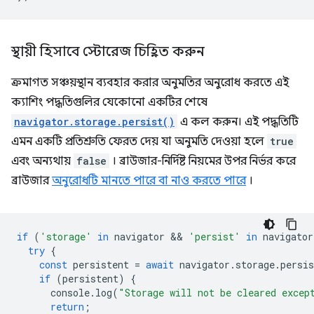
স্থায়ী হিসাবে স্টোরেজ চিহ্নিত করুন
ক্রমাগত সঞ্চয়স্থান ব্যবহার করার অনুমতির অনুরোধ করতে এই
ক্যাশিং পদ্ধতিগুলির যেকোনো একটির শেষে
navigator.storage.persist()
এ কল করুন। এই পদ্ধতিটি
এমন একটি প্রতিশ্রুতি ফেরত দেয় যা অনুমতি দেওয়া হলে
true
এবং অন্যথায়
false
। ব্রাউজার-নির্দিষ্ট নিয়মের উপর নির্ভর করে
ব্রাউজার
অনুরোধটি মানতে পারে বা নাও করতে পারে
।
if
(
'storage'
in
navigator
 && 
'persist'
in
navigator
try
{
const
persistent
=
await
navigator
.
storage
.
persis
if
(
persistent
)
{
console
.
log
(
"Storage will not be cleared excep
return
;