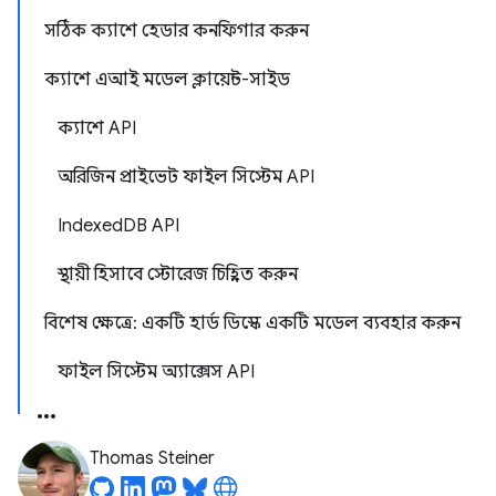
সঠিক ক্যাশে হেডার কনফিগার করুন
ক্যাশে এআই মডেল ক্লায়েন্ট-সাইড
ক্যাশে API
অরিজিন প্রাইভেট ফাইল সিস্টেম API
IndexedDB API
স্থায়ী হিসাবে স্টোরেজ চিহ্নিত করুন
বিশেষ ক্ষেত্রে: একটি হার্ড ডিস্কে একটি মডেল ব্যবহার করুন
ফাইল সিস্টেম অ্যাক্সেস API
Thomas Steiner