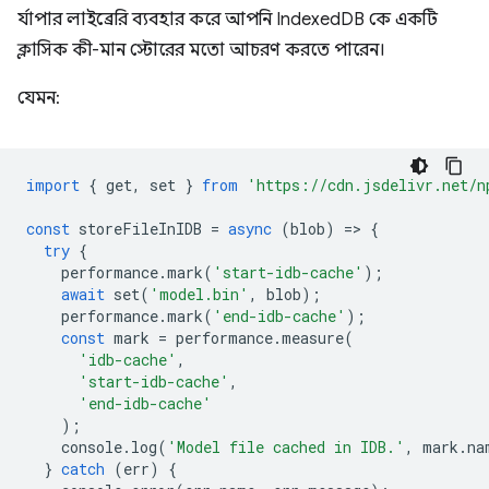
র্যাপার লাইব্রেরি ব্যবহার করে আপনি IndexedDB কে একটি
ক্লাসিক কী-মান স্টোরের মতো আচরণ করতে পারেন।
যেমন:
import
{
get
,
set
}
from
'https://cdn.jsdelivr.net/n
const
storeFileInIDB
=
async
(
blob
)
=
>
{
try
{
performance
.
mark
(
'start-idb-cache'
);
await
set
(
'model.bin'
,
blob
);
performance
.
mark
(
'end-idb-cache'
);
const
mark
=
performance
.
measure
(
'idb-cache'
,
'start-idb-cache'
,
'end-idb-cache'
);
console
.
log
(
'Model file cached in IDB.'
,
mark
.
na
}
catch
(
err
)
{