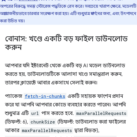
অপরের বিরুদ্ধে সমস্ত স্টোরেজ পদ্ধতিকে রেস করে। সবচেয়ে খারাপ ক্ষেত্রে, মডেলটি
অপ্রয়োজনীয়ভাবে চারবার সংরক্ষণ করা হয়। এটি শুধুমাত্র প্রদর্শনের জন্য, এবং উৎপাদনে
করা উচিত নয়।
বোনাস: খণ্ডে একটি বড় ফাইল ডাউনলোড
করুন
আপনার যদি ইন্টারনেট থেকে একটি বড় AI মডেল ডাউনলোড
করতে হয়, ডাউনলোডটিকে আলাদা খণ্ডে সমান্তরাল করুন,
তারপর ক্লায়েন্টে আবার একসাথে সেলাই করুন।
প্যাকেজ
fetch-in-chunks
একটি সহায়ক ফাংশন প্রদান
করে যা আপনি আপনার কোডে ব্যবহার করতে পারেন। আপনি
শুধুমাত্র এটি
url
পাস করতে হবে.
maxParallelRequests
(ডিফল্ট: 6),
chunkSize
(ডিফল্ট: ডাউনলোড করা ফাইলের
আকার
maxParallelRequests
দ্বারা বিভক্ত),