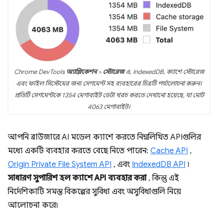
Chrome DevTools
অ্যাপ্লিকেশন
>
স্টোরেজ
এ, IndexedDB, ক্যাশে স্টোরেজ
এবং ফাইল সিস্টেমের জন্য সেগমেন্ট সহ ব্যবহারের চিত্রটি পর্যালোচনা করুন।
প্রতিটি সেগমেন্টকে 1354 মেগাবাইট ডেটা খরচ করতে দেখানো হয়েছে, যা মোট
4063 মেগাবাইট।
আপনি ব্রাউজারে AI মডেল ক্যাশে করতে নিম্নলিখিত APIগুলির
মধ্যে একটি ব্যবহার করতে বেছে নিতে পারেন:
Cache API
,
Origin Private File System API
, এবং
IndexedDB API
৷
সাধারণ সুপারিশ হল ক্যাশে API ব্যবহার করা
, কিন্তু এই
নির্দেশিকাটি সমস্ত বিকল্পের সুবিধা এবং অসুবিধাগুলি নিয়ে
আলোচনা করে৷