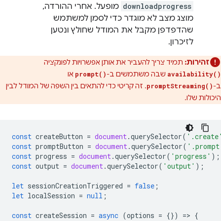
downloadprogress
מופעל. אחרי ההורדה,
מוצג מצב לא מוגדר כדי לסמן למשתמש
שהדפדפן מקבל את המודל שחולץ ונטען
לזיכרון.
זהירות:
תמיד צריך להעביר את אותן אפשרויות לפונקציה
שבה משתמשים ב-
או
prompt()
availability()
ב-
. זה קריטי כדי להתאים בין השפה של המודל לבין
promptStreaming()
היכולות שלו.
const
createButton
=
document
.
querySelector
(
'.create
const
promptButton
=
document
.
querySelector
(
'.prompt
const
progress
=
document
.
querySelector
(
'progress'
);
const
output
=
document
.
querySelector
(
'output'
);
let
sessionCreationTriggered
=
false
;
let
localSession
=
null
;
const
createSession
=
async
(
options
=
{})
=
>
{