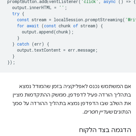
promptButton
.
addEventListener
(
'click'
,
async
()
=
>
{
output
.
innerHTML
=
''
;
try
{
const
stream
=
localSession
.
promptStreaming
(
'Wri
for
await
(
const
chunk
of
stream
)
{
output
.
append
(
chunk
);
}
}
catch
(
err
)
{
output
.
textContent
=
err
.
message
;
}
});
אם המשתמש נכנס לאפליקציה בזמן שהמודל נמצא
בתהליך הורדה פעיל לדפדפן, ממשק ההתקדמות מציין
את השלב שבו הדפדפן נמצא בתהליך ההורדה על סמך
הנתונים
שעדיין חסרים
.
הדגמה בצד הלקוח