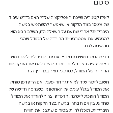
סיכום
לאיזו קטגוריה שייכת האפליקציה שלך? האם נדרש עיבוד
של 100% בצד הלקוח או שאפשר להשתמש בגישה
היברידית? אחרי שתענו על השאלה הזו, השלב הבא הוא
להטמיע את אסטרטגיית ההורדה של המודל שהכי
מתאימה לכם.
כדי שהמשתמשים תמיד יידעו מתי הם יכולים להשתמש
באפליקציה בצד הלקוח, חשוב להציג להם את התקדמות
ההורדה של המודל, כמו שמתואר במדריך הזה.
חשוב לזכור שזה לא אתגר חד-פעמי: אם הדפדפן מוחק
את המודל בגלל עומס על האחסון או כשגרסה חדשה של
המודל הופכת לזמינה, הדפדפן צריך להוריד את המודל
מחדש. בין אם תבחרו בגישה בצד הלקוח או בגישה
היברידית, תוכלו להיות בטוחים שתבנו את חוויית