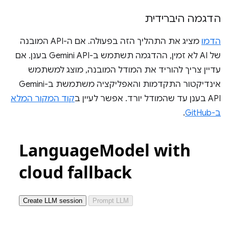
הדגמה היברידית
הדמו
מציג את התהליך הזה בפעולה. אם ה-API המובנה
של AI לא זמין, ההדגמה תשתמש ב-Gemini API בענן. אם
עדיין צריך להוריד את המודל המובנה, מוצג למשתמש
אינדיקטור התקדמות והאפליקציה משתמשת ב-Gemini
API בענן עד שהמודל יורד. אפשר לעיין ב
קוד המקור המלא
ב-GitHub
.