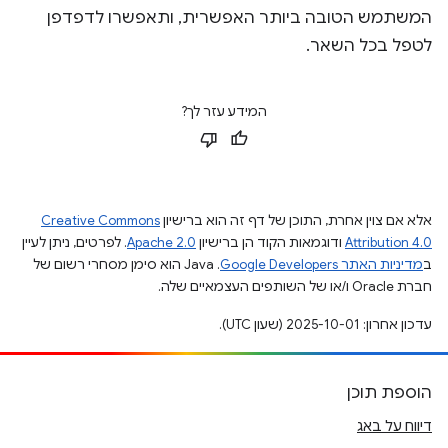
המשתמש הטובה ביותר האפשרית, ותאפשרו לדפדפן
לטפל בכל השאר.
המידע עזר לך?
אלא אם צוין אחרת, התוכן של דף זה הוא ברישיון
Creative Commons
Attribution 4.0
ודוגמאות הקוד הן ברישיון
Apache 2.0
. לפרטים, ניתן לעיין
ב
מדיניות האתר Google Developers‏
.‏ Java הוא סימן מסחרי רשום של
חברת Oracle ו/או של השותפים העצמאיים שלה.
עדכון אחרון: 2025-10-01 (שעון UTC).
הוספת תוכן
דיווח על באג