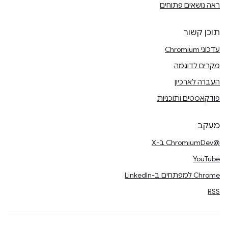
ראה נושאים פתוחים
תוכן קשור
עדכוני Chromium
מקרים לדוגמה
העברה לארכיון
פודקאסטים ותוכניות
מעקב
@ChromiumDev ב-X
YouTube
Chrome למפתחים ב-LinkedIn
RSS