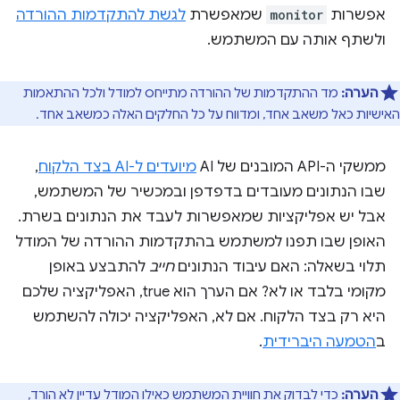
אפשרות
monitor
שמאפשרת
לגשת להתקדמות ההורדה
ולשתף אותה עם המשתמש.
הערה:
מד ההתקדמות של ההורדה מתייחס למודל ולכל ההתאמות
האישיות כאל משאב אחד, ומדווח על כל החלקים האלה כמשאב אחד.
ממשקי ה-API המובנים של AI
מיועדים ל-AI בצד הלקוח
,
שבו הנתונים מעובדים בדפדפן ובמכשיר של המשתמש,
אבל יש אפליקציות שמאפשרות לעבד את הנתונים בשרת.
האופן שבו תפנו למשתמש בהתקדמות ההורדה של המודל
תלוי בשאלה: האם עיבוד הנתונים
חייב
להתבצע באופן
מקומי בלבד או לא? אם הערך הוא true, האפליקציה שלכם
היא רק בצד הלקוח. אם לא, האפליקציה יכולה להשתמש
ב
הטמעה היברידית
.
הערה:
כדי לבדוק את חוויית המשתמש כאילו המודל עדיין לא הורד,