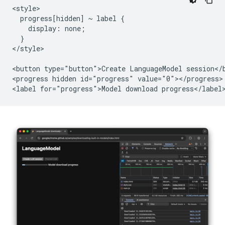
<style>

  progress[hidden] ~ label {

    display: none;

  }

</style>

<button type="button">Create LanguageModel session</b
<progress hidden id="progress" value="0"></progress>
