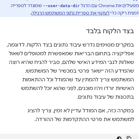
מפעילים את Chrome עם הדגל
שמוגדר לספרייה
--user-data-dir
זמנית ריקה כדי
לעקוף את ספריית נתוני המשתמש הרגילה
.
בצד הלקוח בלבד
במקרים מסוימים נדרש עיבוד נתונים בצד הלקוח. לדוגמה,
אפליקציה בתחום הבריאות שמאפשרת למטופלים לשאול
שאלות לגבי המידע האישי שלהם, סביר להניח שהיא רוצה
שהמידע הזה יישאר פרטי במכשיר של המשתמש.
המשתמש צריך להמתין עד שהמודל וכל ההתאמות
האישיות יורדו ויהיו מוכנים, לפני שהוא יוכל להשתמש
בתכונות של עיבוד נתונים.
במקרה כזה, אם המודל עדיין לא זמין, צריך להציג
למשתמש את פרטי ההתקדמות של ההורדה.