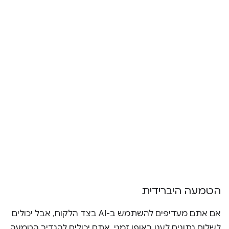
הטמעה היברידית
אם אתם מעדיפים להשתמש ב-AI בצד הלקוח, אבל יכולים
לשלוח נתונים לענן באופן זמני, אתם יכולים להגדיר הטמעה