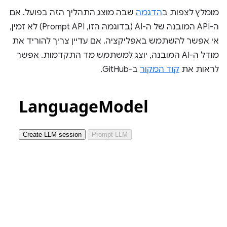
מומלץ לצפות ב
הדגמה
שבה מוצג התהליך הזה בפועל. אם
ה-API המובנה של ה-AI (בדוגמה הזו, Prompt API) לא זמין,
אי אפשר להשתמש באפליקציה. אם עדיין צריך להוריד את
מודל ה-AI המובנה, יוצג למשתמש מד התקדמות. אפשר
לראות את
קוד המקור
ב-GitHub.