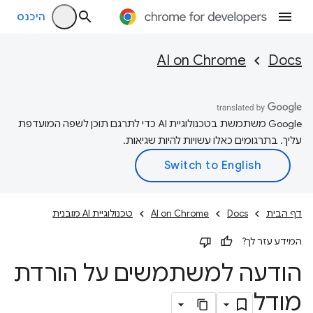
היכנס
AI on Chrome
Docs
‫Google משתמשת בטכנולוגיית AI כדי לתרגם תוכן לשפה המועדפת
עליך. בתרגומים כאלו עשויות להיות שגיאות.
דף הבית
Docs
AI on Chrome
טכנולוגיית AI מובנית
המידע עזר לך?
הודעה למשתמשים על הורדת
מודל