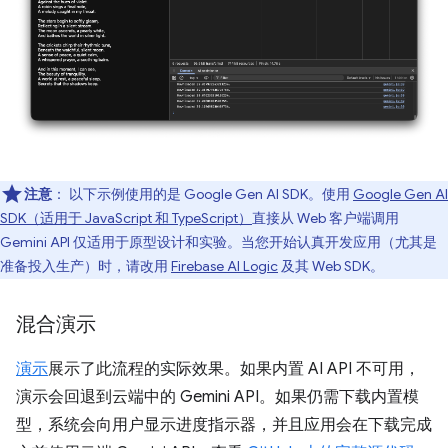
注意
：
以下示例使用的是 Google Gen AI SDK。使用
Google Gen AI
SDK（适用于 JavaScript 和 TypeScript）
直接从 Web 客户端调用
Gemini API 仅适用于原型设计和实验。当您开始认真开发应用（尤其是
准备投入生产）时，请改用
Firebase AI Logic
及其 Web SDK。
混合演示
演示
展示了此流程的实际效果。如果内置 AI API 不可用，
演示会回退到云端中的 Gemini API。如果仍需下载内置模
型，系统会向用户显示进度指示器，并且应用会在下载完成