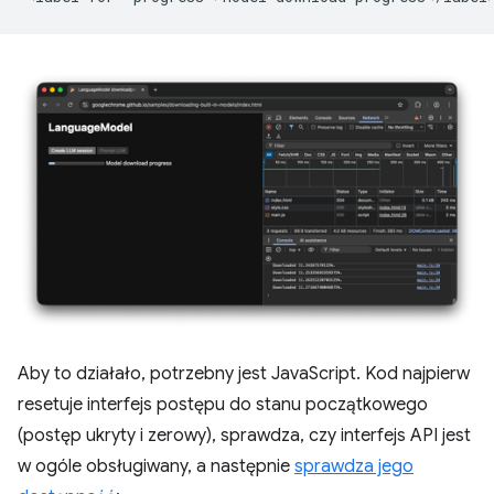
Aby to działało, potrzebny jest JavaScript. Kod najpierw
resetuje interfejs postępu do stanu początkowego
(postęp ukryty i zerowy), sprawdza, czy interfejs API jest
w ogóle obsługiwany, a następnie
sprawdza jego