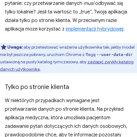
pytanie: czy przetwarzanie danych
musi
odbywać się
tylko lokalnie? Jeśli ta wartość to „true”, Twoja aplikacja
działa tylko po stronie klienta. W przeciwnym razie
aplikacja może korzystać z
implementacji hybrydowej
.
Uwaga:
aby przetestować wrażenia użytkownika tak, jakby model
nie był jeszcze pobrany, uruchom Chrome z flagą
--user-data-dir
ustawioną na pusty katalog tymczasowy, aby
zastąpić zwykły katalog
danych użytkownika
.
Tylko po stronie klienta
W niektórych przypadkach wymagane jest
przetwarzanie danych po stronie klienta. Na przykład
aplikacja medyczna, która umożliwia pacjentom
zadawanie pytań dotyczących ich danych osobowych,
prawdopodobnie chce, aby te informacje pozostały