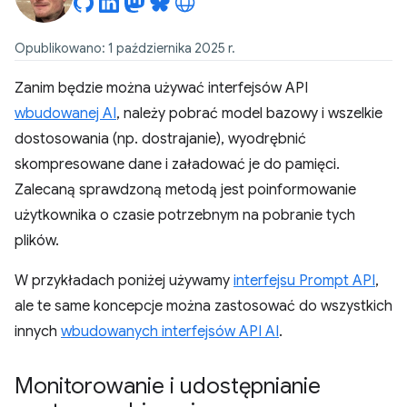
Opublikowano: 1 października 2025 r.
Zanim będzie można używać interfejsów API
wbudowanej AI
, należy pobrać model bazowy i wszelkie
dostosowania (np. dostrajanie), wyodrębnić
skompresowane dane i załadować je do pamięci.
Zalecaną sprawdzoną metodą jest poinformowanie
użytkownika o czasie potrzebnym na pobranie tych
plików.
W przykładach poniżej używamy
interfejsu Prompt API
,
ale te same koncepcje można zastosować do wszystkich
innych
wbudowanych interfejsów API AI
.
Monitorowanie i udostępnianie