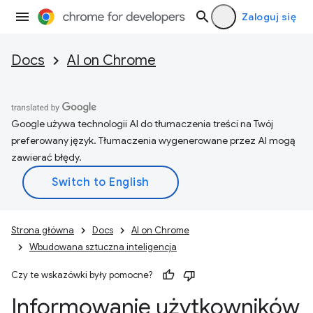
Zaloguj się
Docs
AI on Chrome
Google używa technologii AI do tłumaczenia treści na Twój
preferowany język. Tłumaczenia wygenerowane przez AI mogą
zawierać błędy.
Strona główna
Docs
AI on Chrome
Wbudowana sztuczna inteligencja
Czy te wskazówki były pomocne?
Informowanie użytkowników