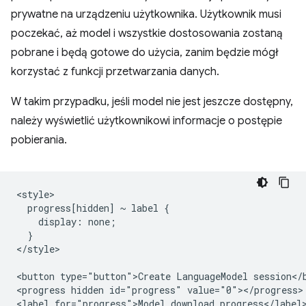
prywatne na urządzeniu użytkownika. Użytkownik musi
poczekać, aż model i wszystkie dostosowania zostaną
pobrane i będą gotowe do użycia, zanim będzie mógł
korzystać z funkcji przetwarzania danych.
W takim przypadku, jeśli model nie jest jeszcze dostępny,
należy wyświetlić użytkownikowi informacje o postępie
pobierania.
<style>

  progress[hidden] ~ label {

    display: none;

  }

</style>

<button type="button">Create LanguageModel session</b
<progress hidden id="progress" value="0"></progress>
