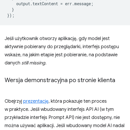
output
.
textContent
=
err
.
message
;
}
});
Jeśli użytkownik otworzy aplikację, gdy model jest
aktywnie pobierany do przeglądarki, interfejs postępu
wskaże, na jakim etapie jest pobieranie, na podstawie
danych
still missing
.
Wersja demonstracyjna po stronie klienta
Obejrzyj
prezentację
, która pokazuje ten proces
w praktyce. Jeśli wbudowany interfejs API AI (w tym
przykładzie interfejs Prompt API) nie jest dostępny, nie
można używać aplikacji. Jeśli wbudowany model AI nadal