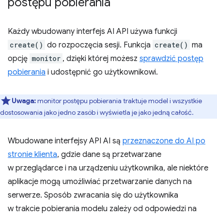
postępu pobierania
Każdy wbudowany interfejs AI API używa funkcji
create()
do rozpoczęcia sesji. Funkcja
create()
ma
opcję
monitor
, dzięki której możesz
sprawdzić postęp
pobierania
i udostępnić go użytkownikowi.
Uwaga:
monitor postępu pobierania traktuje model i wszystkie
dostosowania jako jedno zasób i wyświetla je jako jedną całość.
Wbudowane interfejsy API AI są
przeznaczone do AI po
stronie klienta
, gdzie dane są przetwarzane
w przeglądarce i na urządzeniu użytkownika, ale niektóre
aplikacje mogą umożliwiać przetwarzanie danych na
serwerze. Sposób zwracania się do użytkownika
w trakcie pobierania modelu zależy od odpowiedzi na