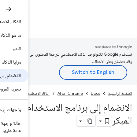
الذكاء الاصطناعي المدمَج
rome
Docs
ما هو الذكاء الاصطناعي المدمج؟
البدء
محتوى إلى لغتك المفضّلة،
مزايا الذكاء الاصطناعي من جهة العميل
الانضمام إلى EPP
تجربة العروض التوضيحية
الاصطناعي المدمَج
دام
واجهات برمجة التطبيقات
حالة واجهة برمجة التطبيقات ونظرة
عامة عليها