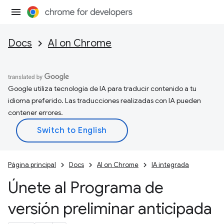
Docs
AI on Chrome
Google utiliza tecnología de IA para traducir contenido a tu
idioma preferido. Las traducciones realizadas con IA pueden
contener errores.
Página principal
Docs
AI on Chrome
IA integrada
Únete al Programa de
versión preliminar anticipada